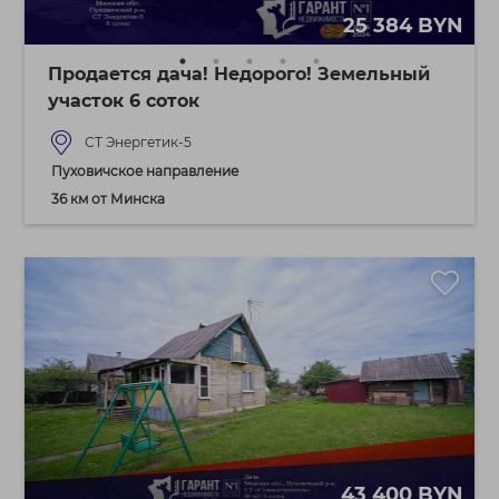
25 384 BYN
Продается дача! Недорого! Земельный
участок 6 соток
СТ Энергетик-5
Пуховичское направление
36 км от Минска
43 400 BYN