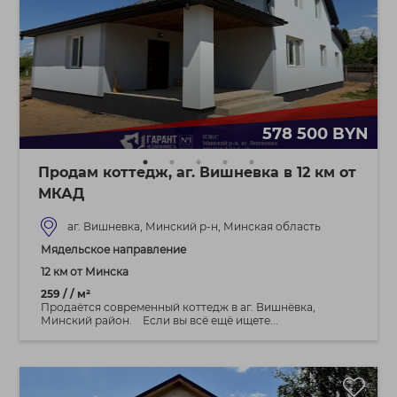
578 500 BYN
Продам коттедж, аг. Вишневка в 12 км от
МКАД
аг. Вишневка, Минский р-н, Минская область
Мядельское направление
12 км от Минска
259 / / м²
Продаётся современный коттедж в аг. Вишнёвка,
Минский район. Если вы всё ещё ищете...