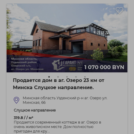
1 070 000 BYN
Продается дом в аг. Озеро 23 км от
Минска Слуцкое направление.
Минская область Узденский р-н аг. Озеро ул.
Минская, 66
Слуцкое направление
319.8 / / м²
Продается современный коттедж в аг. Озеро в
очень живописном месте. Дом полностью
пригоден для кру...