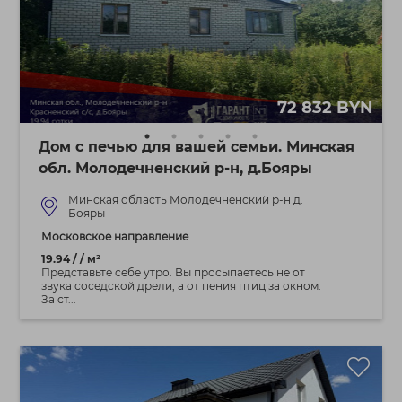
72 832 BYN
Дом с печью для вашей семьи. Минская
обл. Молодечненский р-н, д.Бояры
Минская область Молодечненский р-н д.
Бояры
Московское направление
19.94 / / м²
Представьте себе утро. Вы просыпаетесь не от
звука соседской дрели, а от пения птиц за окном.
За ст...