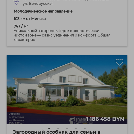
ул. Белорусская
Молодечненское направление
103 км от Минска
74 / / м²
Уникальный загородный дом в экологически
чистой зоне — оазис уединения и комфорта Общая
характерис...
1 186 458 BYN
Загородный особняк для семьи в