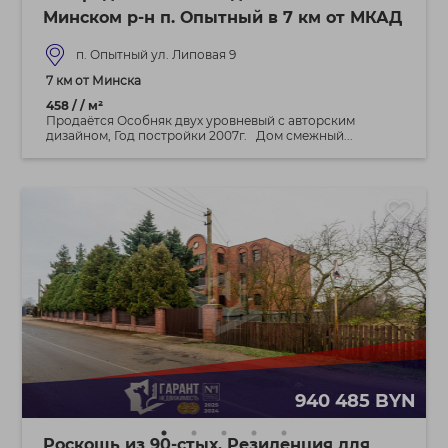
Минском р-н п. Опытный в 7 км от МКАД
п. Опытный ул. Липовая 9
7 км от Минска
458 / / м²
Продаётся Особняк двух уровневый с авторским
дизайном, Год постройки 2007г. Дом смежный...
940 485 BYN
Роскошь из 90-стых. Резиденция для