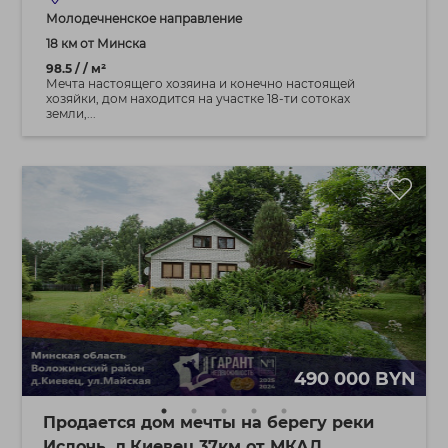
Молодечненское направление
18 км от Минска
98.5 / / м²
Мечта настоящего хозяина и конeчно настоящей
хозяйки, дом находится на участке 18-ти сотоках
земли,...
490 000 BYN
Продается дом мечты на берегу реки
Ислочь. д.Киевец 37км от МКАД