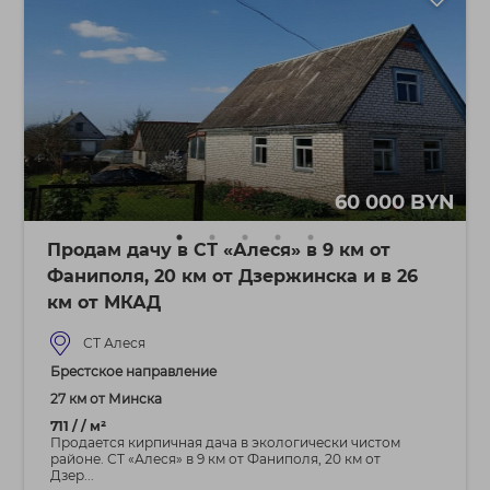
60 000 BYN
Продам дачу в СТ «Алеся» в 9 км от
Фаниполя, 20 км от Дзержинска и в 26
км от МКАД
СТ Алеся
Брестское направление
27 км от Минска
711 / / м²
Продается кирпичная дача в экологически чистом
районе. СТ «Алеся» в 9 км от Фаниполя, 20 км от
Дзер...