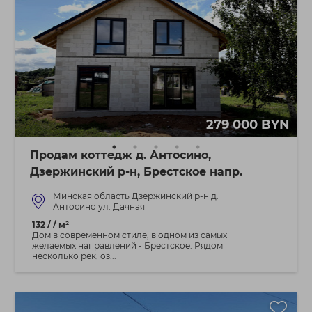
279 000 BYN
Продам коттедж д. Антосино,
Дзержинский р-н, Брестское напр.
Минская область Дзержинский р-н д.
Антосино ул. Дачная
132 / / м²
Дом в современном стиле, в одном из самых
желаемых направлений - Брестское. Рядом
несколько рек, оз...