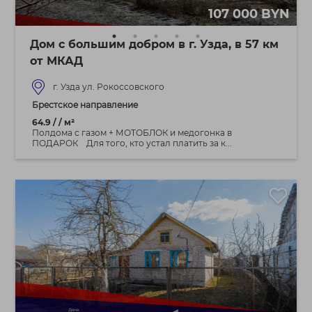
107 000 BYN
Дом с большим добром в г. Узда, в 57 км
от МКАД
г. Узда ул. Рокоссовского
Брестское направление
64.9 / / м²
Полдома с газом + МОТОБЛОК и медогонка в
ПОДАРОК Для того, кто устал платить за к...