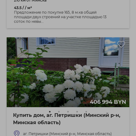
210 км от Минска
43.5 / / м²
Предложение по покупке 165, 8 м.кв общей
площади двух строений на участке площадью 13
соток по невы...
406 994 BYN
Купить дом, аг. Петришки (Минский р-н,
Минская область)
аг. Петришки (Минский р-н, Минская область)