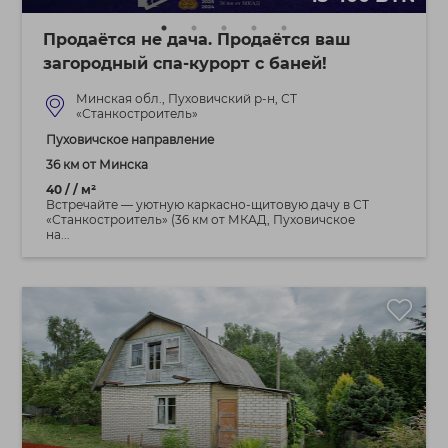
Продаётся не дача. Продаётся ваш
загородный спа-курорт с баней!
Минская обл., Пуховичский р-н, СТ
«Станкостроитель»
Пуховичское направление
36 км от Минска
40 / / м²
Встречайте — уютную каркасно-щитовую дачу в СТ
«Станкостроитель» (36 км от МКАД, Пуховичское
на...