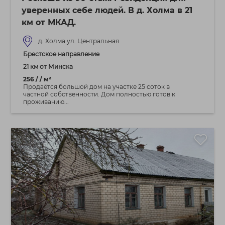
уверенных себе людей. В д. Холма в 21
км от МКАД.
д. Холма ул. Центральная
Брестское направление
21 км от Минска
256 / / м²
Продаётся большой дом на участке 25 соток в
частной собственности. Дом полностью готов к
проживанию...