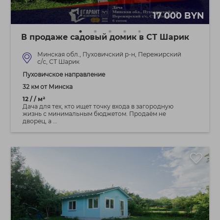
17 000 BYN
В продаже садовый домик в СТ Шарик
Минская обл., Пуховичский р-н, Пережирский
c/с, СТ Шарик
Пуховичское направление
32 км от Минска
12 / / м²
Дача для тех, кто ищет точку входа в загородную
жизнь с минимальным бюджетом. Продаём не
дворец, а ...