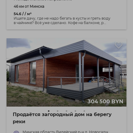
46 км от Минска
54.6 / / м²
Ищете дачу, где не надо бегать в кусты и греть воду
в чайнике? Всё уже сделано. Кофе на балконе, р...
304 500 BYN
Продаётся загородный дом на берегу
реки
Минская область Вилейский р-н д. Новосады