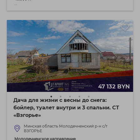
...
47 132 BYN
Дача для жизни с весны до снега:
бойлер, туалет внутри и 3 спальни. СТ
«Взгорье»
Минская область Молодечненский р-н с/т
ВЗГОРЬЕ
Молодечненское направление