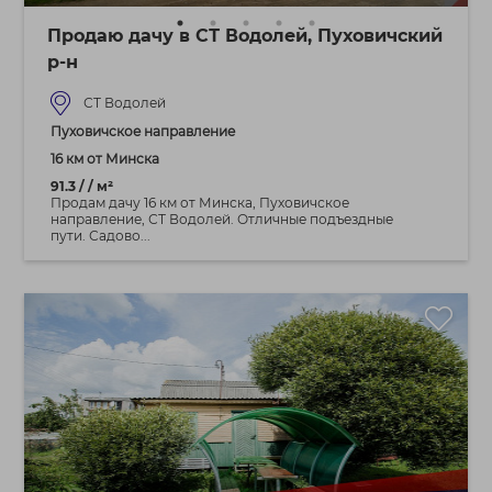
Продаю дачу в СТ Водолей, Пуховичский
р-н
СТ Водолей
Пуховичское направление
16 км от Минска
91.3 / / м²
Продам дачу 16 км от Минска, Пуховичское
направление, СТ Водолей. Отличные подъездные
пути. Садово...