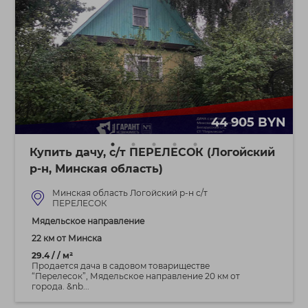
44 905 BYN
Купить дачу, с/т ПЕРЕЛЕСОК (Логойский
р-н, Минская область)
Минская область Логойский р-н с/т
ПЕРЕЛЕСОК
Мядельское направление
22 км от Минска
29.4 / / м²
Продается дача в садовом товариществе
“Перелесок”, Мядельское направление 20 км от
города. &nb...