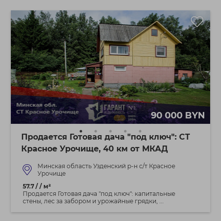
90 000 BYN
Продается Готовая дача "под ключ": СТ
Красное Урочище, 40 км от МКАД
Минская область Узденский р-н с/т Красное
Урочище
57.7 / / м²
Продается Готовая дача "под ключ": капитальные
стены, лес за забором и урожайные грядки, ...