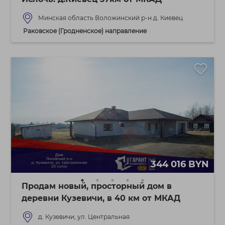
Минская область Воложинский р-н д. Киевец
Раковское (Гродненское) направление
344 016 BYN
Продам новый, просторный дом в
деревни Кузевичи, в 40 км от МКАД
д. Кузевичи, ул. Центральная