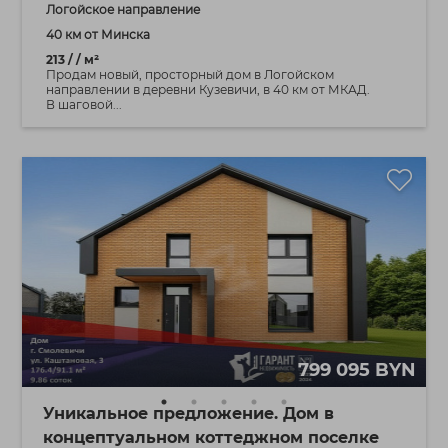
Логойское направление
40 км от Минска
213 / / м²
Продам новый, просторный дом в Логойском
направлении в деревни Кузевичи, в 40 км от МКАД.
В шаговой...
799 095 BYN
Уникальное предложение. Дом в
концептуальном коттеджном поселке