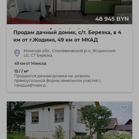
48 945 BYN
Продам дачный домик, с/т. Березка, в 4
км от г.Жодино, 49 км от МКАД
Минская обл., Смолевический р-н, Жодинский
с/с, СТ Березка
49 км от Минска
13 / / м²
Продаются дачные домики на ровном,
прямоугольной формы земельном участке с
ландшафтным д...