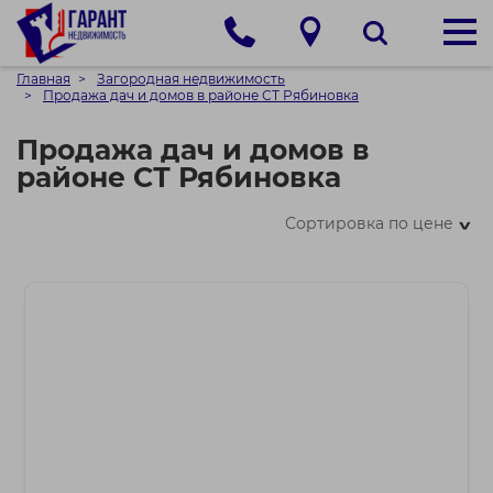
Главная
Загородная недвижимость
Продажа дач и домов в районе СТ Рябиновка
Продажа дач и домов в
районе СТ Рябиновка
Сортировка по цене
>