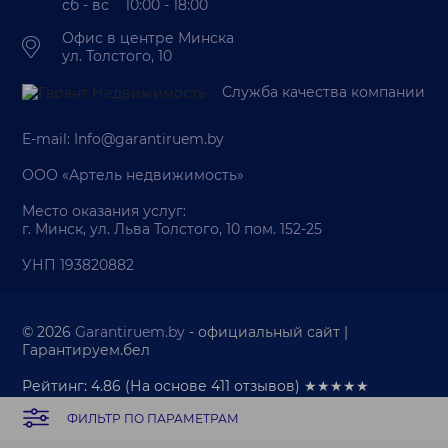
сб - вс 10:00 - 18:00
Офис в центре Минска
ул. Толстого, 10
Служба качества компании
E-mail:
Info@garantiruem.by
ООО «Артель недвижимость»
Место оказания услуг:
г. Минск, ул. Льва Толстого, 10 пом. 152-25
УНП 193820882
© 2026
Garantiruem.by
- официальный сайт |
Гарантируем.бел
Рейтинг: 4.86
(На основе
411
отзывов) ★★★★★
ФИЛЬТР ПО ПАРАМЕТРАМ
Палата риэлтеров
Политика обработки персональных данных