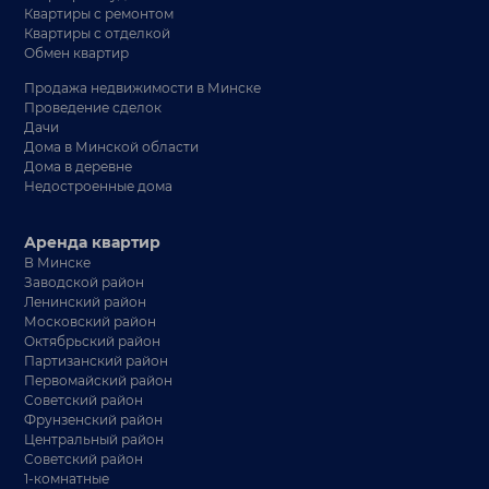
Квартиры с ремонтом
Квартиры с отделкой
Обмен квартир
Продажа недвижимости в Минске
Проведение сделок
Дачи
Дома в Минской области
Дома в деревне
Недостроенные дома
Аренда квартир
В Минске
Заводской район
Ленинский район
Московский район
Октябрьский район
Партизанский район
Первомайский район
Советский район
Фрунзенский район
Центральный район
Советский район
1-комнатные