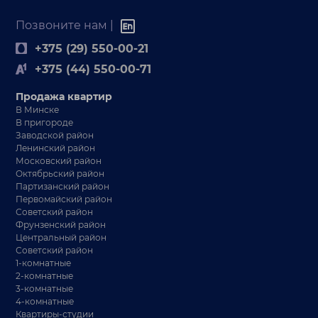
Позвоните нам |
+375 (29) 550-00-21
+375 (44) 550-00-71
Продажа квартир
В Минске
В пригороде
Заводской район
Ленинский район
Московский район
Октябрьский район
Партизанский район
Первомайский район
Советский район
Фрунзенский район
Центральный район
Советский район
1-комнатные
2-комнатные
3-комнатные
4-комнатные
Квартиры-студии