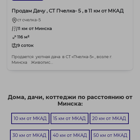
Продам Дачу , СТ Пчелка- 5 , в 11 км от МКАД
ст счелка-5
11 км от Минска
116 м²
9 соток
Продается уютная дача в СТ «Пчелка-5» , возле г.
Минска Живопис...
Дома, дачи, коттеджи по расстоянию от
Минска:
10 км от МКАД
15 км от МКАД
20 км от МКАД
30 км от МКАД
40 км от МКАД
50 км от МКАД