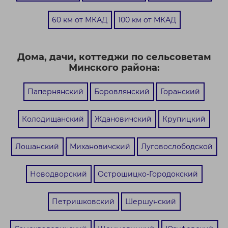
60 км от МКАД
100 км от МКАД
Дома, дачи, коттеджи по сельсоветам
Минского района:
Папернянский
Боровлянский
Горанский
Колодищанский
Ждановичский
Крупицкий
Лошанский
Михановичский
Луговослободской
Новодворский
Острошицко-Городокский
Петришковский
Шершунский