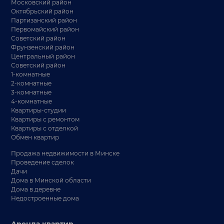
Московский район
Октябрьский район
Партизанский район
Первомайский район
Советский район
Фрунзенский район
Центральный район
Советский район
1-комнатные
2-комнатные
3-комнатные
4-комнатные
Квартиры-студии
Квартиры с ремонтом
Квартиры с отделкой
Обмен квартир
Продажа недвижимости в Минске
Проведение сделок
Дачи
Дома в Минской области
Дома в деревне
Недостроенные дома
Аренда квартир