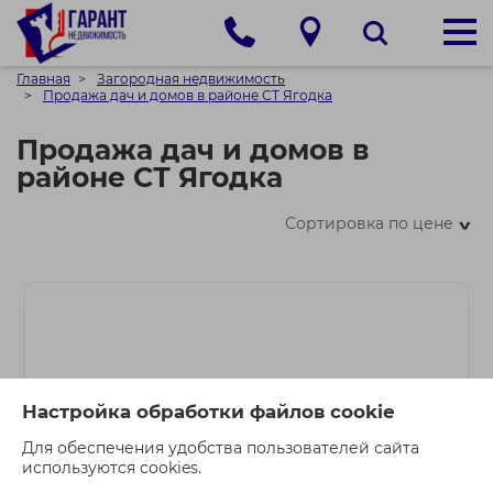
Главная
Загородная недвижимость
Продажа дач и домов в районе СТ Ягодка
Продажа дач и домов в
районе СТ Ягодка
Сортировка по цене
>
Настройка обработки файлов cookie
Для обеспечения удобства пользователей сайта
используются cookies.