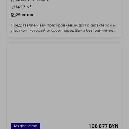
149.3 м²
29 соток
Представляем вам трехуровневый дом с характером и
участком, который откроет перед Вами безграничные...
108 877 BYN
Мядельское