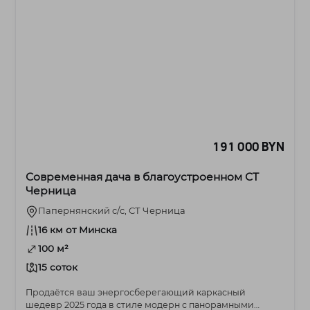
191 000 BYN
Современная дача в благоустроенном СТ
Черница
Папернянский с/c, СТ Черница
16 км от Минска
100 м²
15 соток
Продаётся ваш энергосберегающий каркасный
шедевр 2025 года в стиле модерн с панорамными