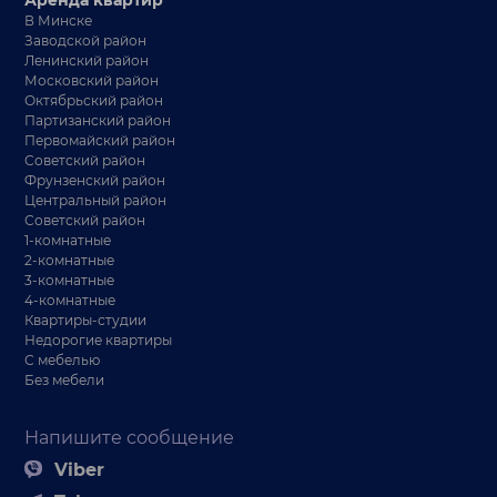
В Минске
Заводской район
Ленинский район
Московский район
Октябрьский район
Партизанский район
Первомайский район
Советский район
Фрунзенский район
Центральный район
Советский район
1-комнатные
2-комнатные
3-комнатные
4-комнатные
Квартиры-студии
Недорогие квартиры
С мебелью
Без мебели
Напишите сообщение
Viber