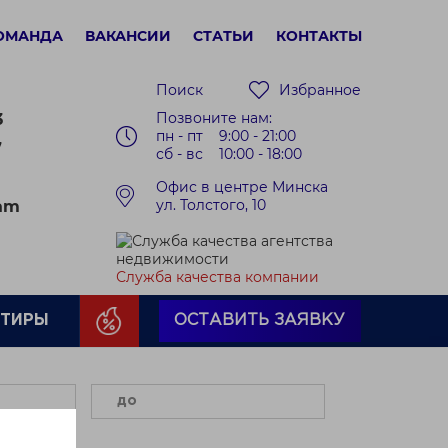
ОМАНДА
ВАКАНСИИ
СТАТЬИ
КОНТАКТЫ
Поиск
Избранное
Позвоните нам:
3
пн - пт 9:00 - 21:00
7
сб - вс 10:00 - 18:00
Офис в центре Минска
ул. Толстого, 10
ram
Служба качества компании
РТИРЫ
ОСТАВИТЬ ЗАЯВКУ