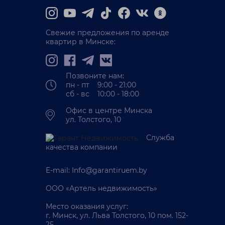
Свежие предложения по аренде
квартир в Минске:
Позвоните нам:
пн - пт 9:00 - 21:00
сб - вс 10:00 - 18:00
Офис в центре Минска
ул. Толстого, 10
Служба
качества компании
E-mail:
Info@garantiruem.by
ООО «Артель недвижимость»
Место оказания услуг:
г. Минск, ул. Льва Толстого, 10 пом. 152-
25