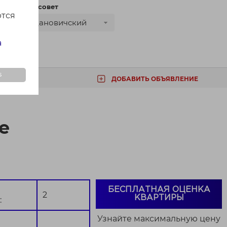
сти
Сельсовет
ются
Ждановичский
а
s
ДОБАВИТЬ ОБЪЯВЛЕНИЕ
ТА
е
БЕСПЛАТНАЯ ОЦЕНКА
2
КВАРТИРЫ
:
Узнайте максимальную цену