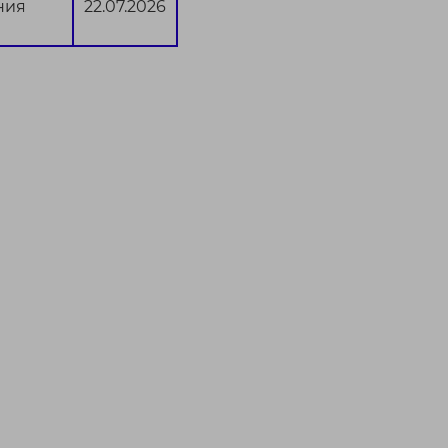
ния
22.07.2026