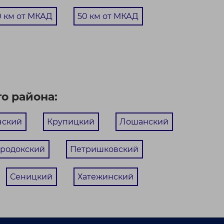
0 км от МКАД
50 км от МКАД
о района:
чский
Крупицкий
Лошанский
родокский
Петришковский
Сеницкий
Хатежинский