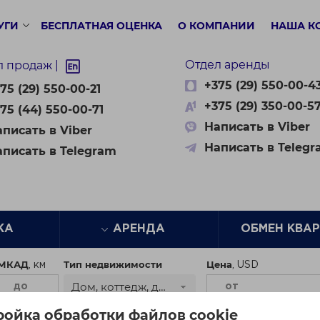
УГИ
БЕСПЛАТНАЯ ОЦЕНКА
О КОМПАНИИ
НАША К
Отдел аренды
л продаж |
+375 (29) 550-00-4
75 (29) 550-00-21
+375 (29) 350-00-5
75 (44) 550-00-71
Написать в Viber
писать в Viber
Написать в Teleg
аписать в Telegram
ЖА
АРЕНДА
ОБМЕН КВА
 МКАД
Тип недвижимости
Цена
Дом, коттедж, дача
ройка обработки файлов cookie