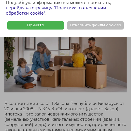
сути понятия «ипотека».
Подробную информацию вы можете прочитать,
перейдя на страницу "Политика в отношении
обработки cookie"
.
Принято
Отклонить файлы cookies
В соответствии со ст. 1 Закона Республики Беларусь от
20 июня 2008 г. N 345-З «Об ипотеке» (далее – Закон),
ипотека – это залог недвижимого имущества
(земельных участков, капитальных строений (зданий,
сооружений) и др.) и иного имущества, приравненного
законодательными актами к недвижимым вещам.