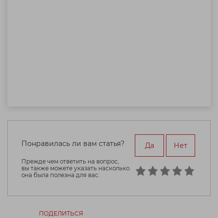
Понравилась ли вам статья?
Да
Нет
Прежде чем ответить на вопрос,
вы также можете указать насколько
она была полезна для вас.
ПОДЕЛИТЬСЯ