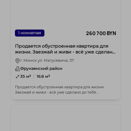
260 700 BYN
1-комнатная
Продается обустроенная квартира для
жизни. Заезжай и живи - всё уже сделано
до тебя.
г. Минск ул. Матусевича, 57
Фрунзенский район
/
35 м²
16.8 м²
Продается обустроенная квартира для жизни.
Заезжай и живи - всё уже сделано до тебя.
Квадратные м...