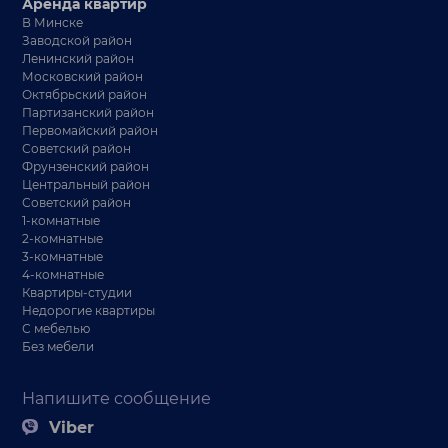
Аренда квартир
В Минске
Заводской район
Ленинский район
Московский район
Октябрьский район
Партизанский район
Первомайский район
Советский район
Фрунзенский район
Центральный район
Советский район
1-комнатные
2-комнатные
3-комнатные
4-комнатные
Квартиры-студии
Недорогие квартиры
С мебелью
Без мебели
Напишите сообщение
Viber