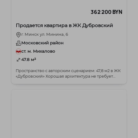
362 200 BYN
Продается квартира в ЖК Дубровский
г. Минск ул. Минина, 6
Московский район
ст. м. Михалово
47.8 м²
Пространство с авторским сценарием: 47,8 м2 в ЖК
«Дубровский» Хорошая архитектура не требует
деко...