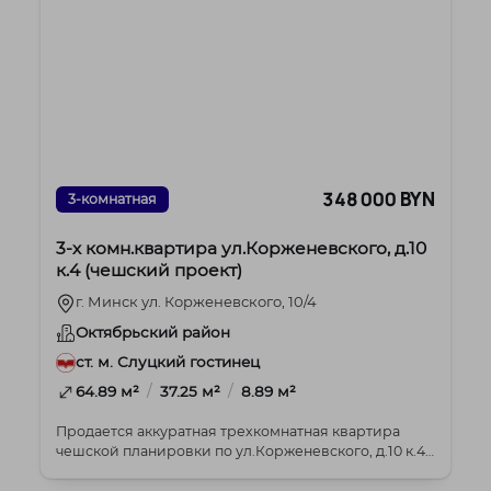
348 000 BYN
3-комнатная
3-х комн.квартира ул.Корженевского, д.10
к.4 (чешский проект)
г. Минск ул. Корженевского, 10/4
Октябрьский район
ст. м. Слуцкий гостинец
/
/
64.89 м²
37.25 м²
8.89 м²
Продается аккуратная трехкомнатная квартира
чешской планировки по ул.Корженевского, д.10 к.4
Ра...