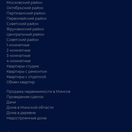
Московский район
Октябрьский район
Партизанский район
Первомайский район
Советский район
Фрунзенский район
Центральный район
Советский район
1-комнатные
2-комнатные
3-комнатные
4-комнатные
Квартиры-студии
Квартиры с ремонтом
Квартиры с отделкой
Обмен квартир
Продажа недвижимости в Минске
Проведение сделок
Дачи
Дома в Минской области
Дома в деревне
Недостроенные дома