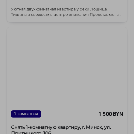
Уютная двухкомнатная квартира у реки Лошица.
Тишина и свежесть в центре внимания Представьте: вы
в...
1 500 BYN
1-комнатная
Снять 1-комнатную квартиру, г. Минск, ул.
Притыцкого, 106