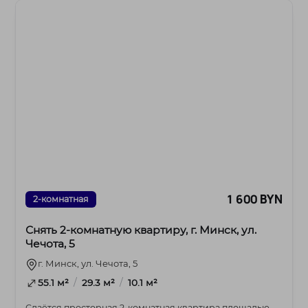
1 600 BYN
2-комнатная
Снять 2-комнатную квартиру, г. Минск, ул.
Чечота, 5
г. Минск, ул. Чечота, 5
/
/
55.1 м²
29.3 м²
10.1 м²
Сдаётся просторная 2-комнатная квартира площадью