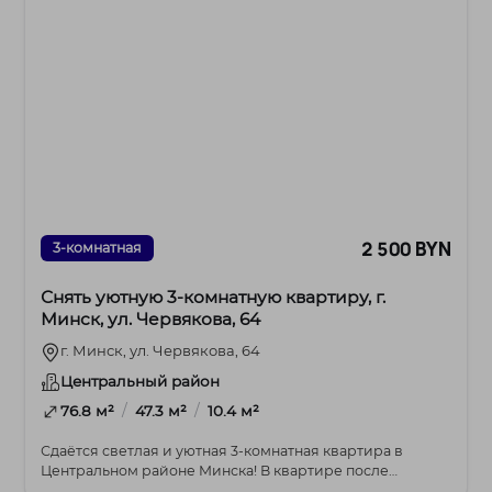
2 500 BYN
3-комнатная
Снять уютную 3-комнатную квартиру, г.
Минск, ул. Червякова, 64
г. Минск, ул. Червякова, 64
Центральный район
/
/
76.8 м²
47.3 м²
10.4 м²
Сдаётся светлая и уютная 3-комнатная квартира в
Центральном районе Минска! В квартире после
ремонта...