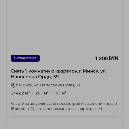
1 200 BYN
1-комнатная
Снять 1-комнатную квартиру, г. Минск, ул.
Наполеона Орды, 39
г. Минск, ул. Наполеона Орды, 39
/
/
42.2 м²
20.1 м²
10.1 м²
Квартира актуальна для просмотров и заселения после
15 августа! Сдаётся однокомнатная квартира в М...