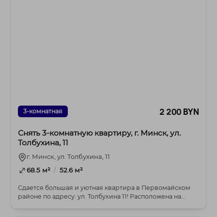
2 200 BYN
3-комнатная
Снять 3-комнатную квартиру, г. Минск, ул.
Толбухина, 11
г. Минск, ул. Толбухина, 11
/
68.5 м²
52.6 м²
Сдается большая и уютная квартира в Первомайском
районе по адресу: ул. Толбухина 11! Расположена на...