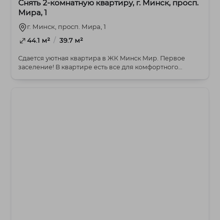
Снять 2-комнатную квартиру, г. Минск, просп.
Мира, 1
г. Минск, просп. Мира, 1
/
44.1 м²
39.7 м²
Сдается уютная квартира в ЖК Минск Мир. Первое
заселение! В квартире есть все для комфортного
прожи...