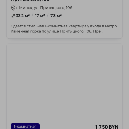
г. Минск, ул. Притыцкого, 106
/
/
33.2 м²
17 м²
7.3 м²
Сдаётся стильная 1-комнатная квартира у входа в метро
Каменная горка по улице Притыцкого, 106. Пре...
1 750 BYN
1-комнатная