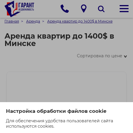
Главная
Аренда
Аренда квартир до 1400$ в Минске
Аренда квартир до 1400$ в
Минске
Сортировка по цене
>
Настройка обработки файлов cookie
Для обеспечения удобства пользователей сайта
используются cookies.