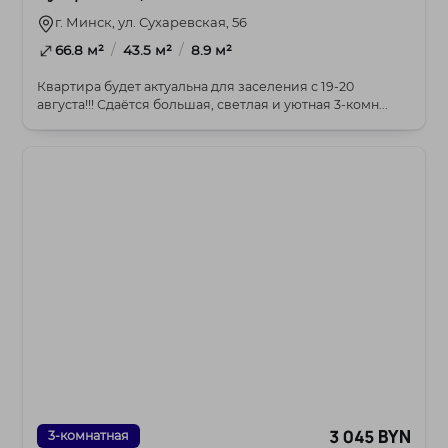
г. Минск, ул. Сухаревская, 56
/
/
66.8 м²
43.5 м²
8.9 м²
Квартира будет актуальна для заселения с 19-20
августа!!! Сдаётся большая, светлая и уютная 3-комн...
3 045 BYN
3-комнатная