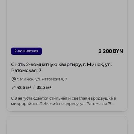
2 200 BYN
2-комнатная
Снять 2-комнатную квартиру, г. Минск, ул.
Ратомская, 7
г. Минск, ул. Ратомская, 7
/
42.6 м²
32.5 м²
С 8 августа сдаётся стильная и светлая евродвушка в
микрорайоне Лебяжий по адресу: ул. Ратомская 7!...