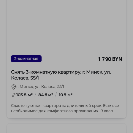
1 790 BYN
2-комнатная
Снять 3-комнатную квартиру, г. Минск, ул.
Коласа, 55/1
г. Минск, ул. Коласа, 55/1
/
/
103.8 м²
84.6 м²
10.9 м²
Сдается уютная квартира на длительный срок. Есть все
необходимое для комфортного проживания. В квар...