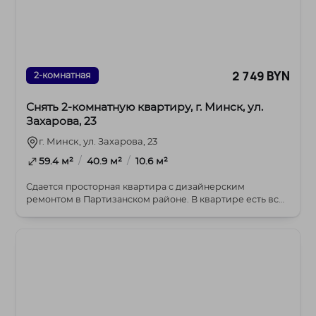
2 749 BYN
2-комнатная
Снять 2-комнатную квартиру, г. Минск, ул.
Захарова, 23
г. Минск, ул. Захарова, 23
/
/
59.4 м²
40.9 м²
10.6 м²
Сдается просторная квартира с дизайнерским
ремонтом в Партизанском районе. В квартире есть все
нео...