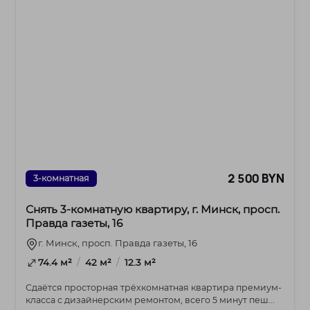
2 500 BYN
3-комнатная
Снять 3-комнатную квартиру, г. Минск, просп.
Правда газеты, 16
г. Минск, просп. Правда газеты, 16
/
/
74.4 м²
42 м²
12.3 м²
Сдаётся просторная трёхкомнатная квартира премиум-
класса с дизайнерским ремонтом, всего 5 минут пеш...