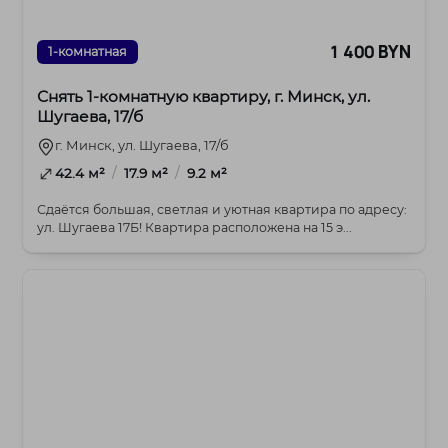
1 400 BYN
1-комнатная
Снять 1-комнатную квартиру, г. Минск, ул.
Шугаева, 17/б
г. Минск, ул. Шугаева, 17/б
/
/
42.4 м²
17.9 м²
9.2 м²
Сдаётся большая, светлая и уютная квартира по адресу:
ул. Шугаева 17Б! Квартира расположена на 15 э...