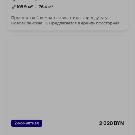
/
105.9 м²
76.4 м²
Просторная 4-комнатная квартира в аренду на ул.
Нововиленская, 10 Предлагается в аренду просторная...
2 020 BYN
2-комнатная