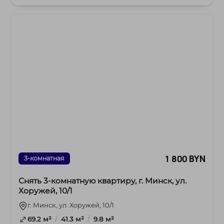
1 800 BYN
3-комнатная
Снять 3-комнатную квартиру, г. Минск, ул.
Хоружей, 10/1
г. Минск, ул. Хоружей, 10/1
/
/
69.2 м²
41.3 м²
9.8 м²