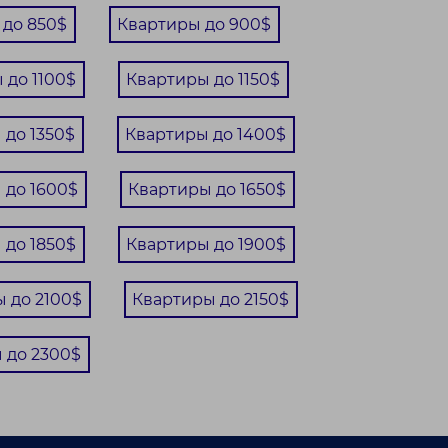
 до 850$
Квартиры до 900$
 до 1100$
Квартиры до 1150$
 до 1350$
Квартиры до 1400$
 до 1600$
Квартиры до 1650$
 до 1850$
Квартиры до 1900$
 до 2100$
Квартиры до 2150$
 до 2300$