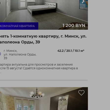
1 200 BYN
- КОМНАТНАЯ КВАРТИРА
нять 1-комнатную квартиру, г. Минск, ул.
аполеона Орды, 39
г. Минск,
42.2 / 20.1 / 10.1 м²
ул. Наполеона Орды,
39
артира актуальна для просмотров и заселения
сле 15 августа! Сдаётся однокомнатная квартира в
..