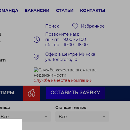
ОМАНДА
ВАКАНСИИ
СТАТЬИ
КОНТАКТЫ
Поиск
Избранное
Позвоните нам:
3
пн - пт 9:00 - 21:00
7
сб - вс 10:00 - 18:00
Офис в центре Минска
ул. Толстого, 10
ram
Служба качества компании
РТИРЫ
ОСТАВИТЬ ЗАЯВКУ
лица
Станция метро
Все
Все