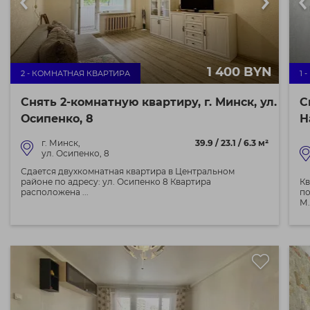
1 400 BYN
2 - КОМНАТНАЯ КВАРТИРА
1 
Снять 2-комнатную квартиру, г. Минск, ул.
С
Осипенко, 8
Н
г. Минск,
39.9 / 23.1 / 6.3 м²
ул. Осипенко, 8
Сдается двухкомнатная квартира в Центральном
районе по адресу: ул. Осипенко 8 Квартира
Кв
расположена ...
по
М.