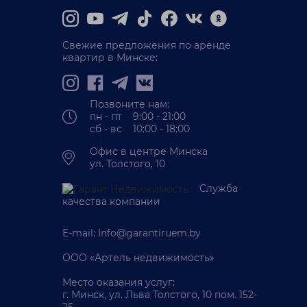
Свежие предложения по аренде
квартир в Минске:
Позвоните нам:
пн - пт 9:00 - 21:00
сб - вс 10:00 - 18:00
Офис в центре Минска
ул. Толстого, 10
Служба
качества компании
E-mail:
Info@garantiruem.by
ООО «Артель недвижимость»
Место оказания услуг:
г. Минск, ул. Льва Толстого, 10 пом. 152-