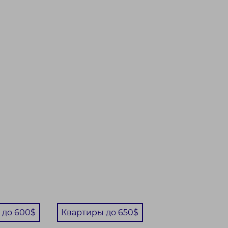
 до 600$
Квартиры до 650$