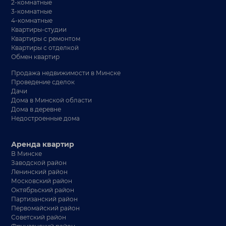
2-комнатные
3-комнатные
4-комнатные
Квартиры-студии
Квартиры с ремонтом
Квартиры с отделкой
Обмен квартир
Продажа недвижимости в Минске
Проведение сделок
Дачи
Дома в Минской области
Дома в деревне
Недостроенные дома
Аренда квартир
В Минске
Заводской район
Ленинский район
Московский район
Октябрьский район
Партизанский район
Первомайский район
Советский район