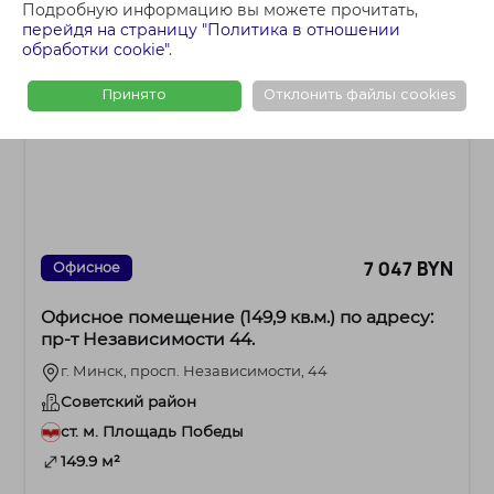
Подробную информацию вы можете прочитать,
перейдя на страницу "Политика в отношении
обработки cookie"
.
Принято
Отклонить файлы cookies
7 047 BYN
Офисное
Офисное помещение (149,9 кв.м.) по адресу:
пр-т Независимости 44.
г. Минск, просп. Независимости, 44
Советский район
ст. м. Площадь Победы
149.9 м²