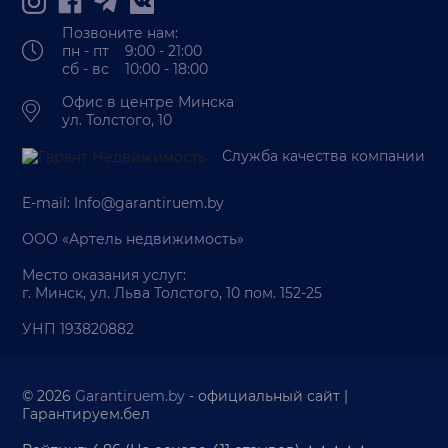
Позвоните нам:
пн - пт 9:00 - 21:00
сб - вс 10:00 - 18:00
Офис в центре Минска
ул. Толстого, 10
Служба качества компании
E-mail:
Info@garantiruem.by
ООО «Артель недвижимость»
Место оказания услуг:
г. Минск, ул. Льва Толстого, 10 пом. 152-25
УНП 193820882
© 2026
Garantiruem.by
- официальный сайт |
Гарантируем.бел