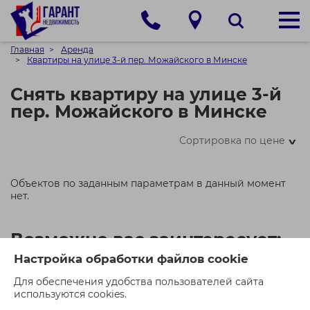
Главная
Аренда
Квартиры на улице 3-й пер. Можайского в Минске
Снять квартиру на улице 3-й
пер. Можайского в Минске
Сортировка по цене
>
Объектов по заданным параметрам в данный момент
нет.
Возможно вас заинтересует:
Настройка обработки файлов cookie
Для обеспечения удобства пользователей сайта
используются cookies.