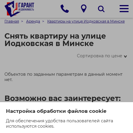
Главная
Аренда
Квартиры на улице Иодковская в Минске
Снять квартиру на улице
Иодковская в Минске
Сортировка по цене
>
Объектов по заданным параметрам в данный момент
нет.
Возможно вас заинтересует:
Настройка обработки файлов cookie
Для обеспечения удобства пользователей сайта
используются cookies.