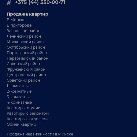
+375 (44) 550-00-71
Продажа квартир
В Минске
В пригороде
Заводской район
Ленинский район
Московский район
Октябрьский район
Партизанский район
Первомайский район
Советский район
Фрунзенский район
Центральный район
Советский район
1-комнатные
2-комнатные
3-комнатные
4-комнатные
Квартиры-студии
Квартиры с ремонтом
Квартиры с отделкой
Обмен квартир
Продажа недвижимости в Минске