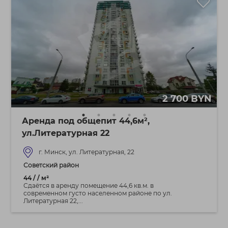
2 700 BYN
Аренда под общепит 44,6м²,
ул.Литературная 22
г. Минск, ул. Литературная, 22
Советский район
44 / / м²
Сдаётся в аренду помещение 44,6 кв.м. в
современном густо населенном районе по ул.
Литературная 22,...