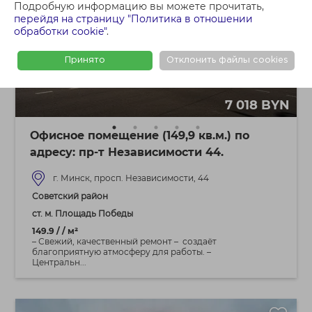
Подробную информацию вы можете прочитать,
перейдя на страницу "Политика в отношении
обработки cookie"
.
Принято
Отклонить файлы cookies
7 018 BYN
Офисное помещение (149,9 кв.м.) по
адресу: пр-т Независимости 44.
г. Минск, просп. Независимости, 44
Советский район
ст. м. Площадь Победы
149.9 / / м²
– Свежий, качественный ремонт – создаёт
благоприятную атмосферу для работы. –
Центральн...