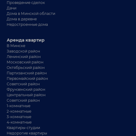
Проведение сделок
Дачи
Дома в Минской области
Дома в деревне
Недостроенные дома
Аренда квартир
В Минске
Заводской район
Ленинский район
Московский район
Октябрьский район
Партизанский район
Первомайский район
Советский район
Фрунзенский район
Центральный район
Советский район
1-комнатные
2-комнатные
3-комнатные
4-комнатные
Квартиры-студии
Недорогие квартиры