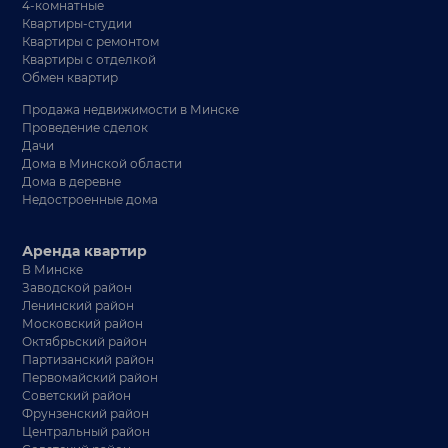
4-комнатные
Квартиры-студии
Квартиры с ремонтом
Квартиры с отделкой
Обмен квартир
Продажа недвижимости в Минске
Проведение сделок
Дачи
Дома в Минской области
Дома в деревне
Недостроенные дома
Аренда квартир
В Минске
Заводской район
Ленинский район
Московский район
Октябрьский район
Партизанский район
Первомайский район
Советский район
Фрунзенский район
Центральный район