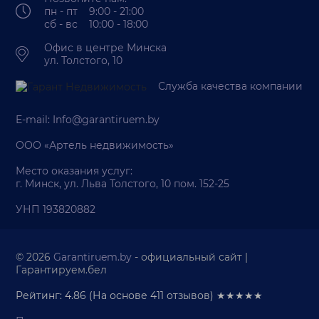
пн - пт 9:00 - 21:00
сб - вс 10:00 - 18:00
Офис в центре Минска
ул. Толстого, 10
Служба качества компании
E-mail:
Info@garantiruem.by
ООО «Артель недвижимость»
Место оказания услуг:
г. Минск, ул. Льва Толстого, 10 пом. 152-25
УНП 193820882
© 2026
Garantiruem.by
- официальный сайт |
Гарантируем.бел
Рейтинг: 4.86
(На основе
411
отзывов) ★★★★★