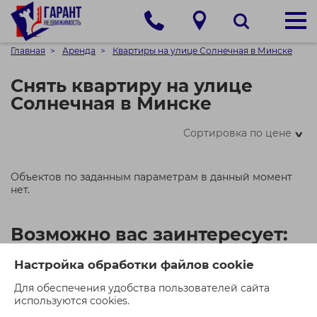
Главная
Аренда
Квартиры на улице Солнечная в Минске
Снять квартиру на улице
Солнечная в Минске
Сортировка по цене
>
Объектов по заданным параметрам в данный момент
нет.
Возможно вас заинтересует:
Настройка обработки файлов cookie
Для обеспечения удобства пользователей сайта
используются cookies.