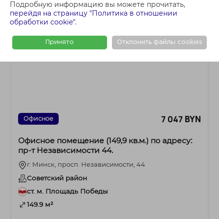
Подробную информацию вы можете прочитать,
перейдя на страницу "Политика в отношении
обработки cookie"
.
Принято
Отклонить файлы cookies
7 047 BYN
Офисное
Офисное помещение (149,9 кв.м.) по адресу:
пр-т Независимости 44.
г. Минск, просп. Независимости, 44
Советский район
ст. м. Площадь Победы
149.9 м²