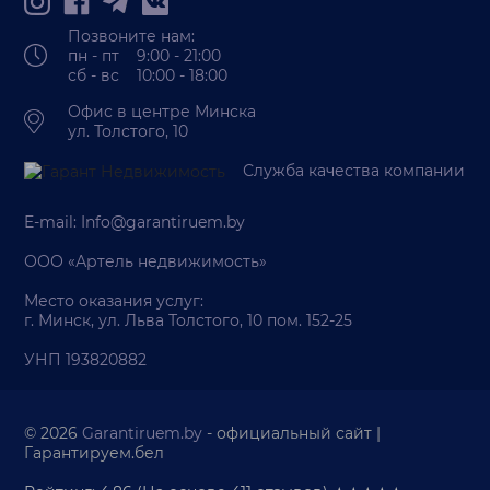
Позвоните нам:
пн - пт 9:00 - 21:00
сб - вс 10:00 - 18:00
Офис в центре Минска
ул. Толстого, 10
Служба качества компании
E-mail:
Info@garantiruem.by
ООО «Артель недвижимость»
Место оказания услуг:
г. Минск, ул. Льва Толстого, 10 пом. 152-25
УНП 193820882
© 2026
Garantiruem.by
- официальный сайт |
Гарантируем.бел