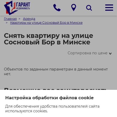
Главная
Аренда
Квартиры на улице Сосновый Бор в Минске
Снять квартиру на улице
Сосновый Бор в Минске
Сортировка по цене
>
Объектов по заданным параметрам в данный момент
нет.
Возможно вас заинтересует:
Настройка обработки файлов cookie
Для обеспечения удобства пользователей сайта
используются cookies.