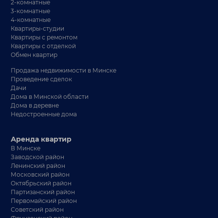
2-комнатные
3-комнатные
4-комнатные
Квартиры-студии
Квартиры с ремонтом
Квартиры с отделкой
Обмен квартир
Продажа недвижимости в Минске
Проведение сделок
Дачи
Дома в Минской области
Дома в деревне
Недостроенные дома
Аренда квартир
В Минске
Заводской район
Ленинский район
Московский район
Октябрьский район
Партизанский район
Первомайский район
Советский район