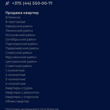
+375 (44) 550-00-71
Продажа квартир
В Минске
В пригороде
Заводской район
Ленинский район
Московский район
Октябрьский район
Партизанский район
Первомайский район
Советский район
Фрунзенский район
Центральный район
Советский район
1-комнатные
2-комнатные
3-комнатные
4-комнатные
Квартиры-студии
Квартиры с ремонтом
Квартиры с отделкой
Обмен квартир
Продажа недвижимости в Минске