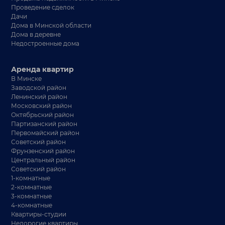
Проведение сделок
Дачи
Дома в Минской области
Дома в деревне
Недостроенные дома
Аренда квартир
В Минске
Заводской район
Ленинский район
Московский район
Октябрьский район
Партизанский район
Первомайский район
Советский район
Фрунзенский район
Центральный район
Советский район
1-комнатные
2-комнатные
3-комнатные
4-комнатные
Квартиры-студии
Недорогие квартиры