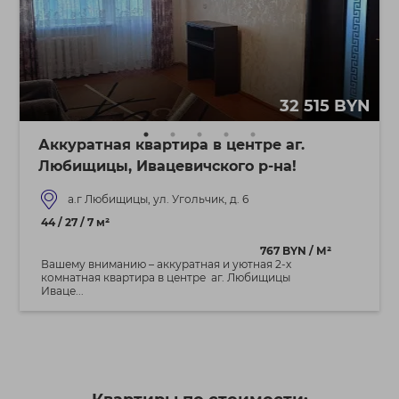
32 515 BYN
Аккуратная квартира в центре аг.
Любищицы, Ивацевичского р-на!
а.г Любищицы, ул. Угольчик, д. 6
44 / 27 / 7 м²
767 BYN / М²
Вашему вниманию – аккуратная и уютная 2-х
комнатная квартира в центре аг. Любищицы
Иваце...