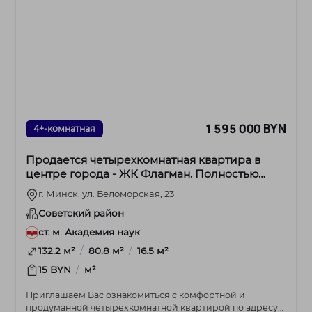
1 595 000 BYN
4+-комнатная
Продается четырехкомнатная квартира в
центре города - ЖК Флагман. Полностью
готова к проживанию!
г. Минск, ул. Беломорская, 23
Советский район
ст. м. Академия наук
/
/
132.2 м²
80.8 м²
16.5 м²
/
15 BYN
м²
Приглашаем Вас ознакомиться с комфортной и
продуманной четырехкомнатной квартирой по адресу