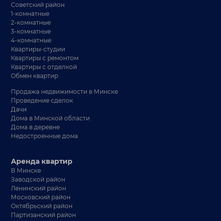
Советский район
1-комнатные
2-комнатные
3-комнатные
4-комнатные
Квартиры-студии
Квартиры с ремонтом
Квартиры с отделкой
Обмен квартир
Продажа недвижимости в Минске
Проведение сделок
Дачи
Дома в Минской области
Дома в деревне
Недостроенные дома
Аренда квартир
В Минске
Заводской район
Ленинский район
Московский район
Октябрьский район
Партизанский район