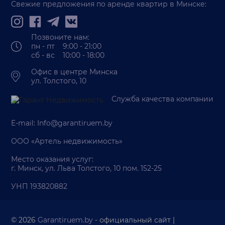
Свежие предложения по аренде квартир в Минске:
Позвоните нам:
пн - пт 9:00 - 21:00
сб - вс 10:00 - 18:00
Офис в центре Минска
ул. Толстого, 10
Служба качества компании
E-mail:
Info@garantiruem.by
ООО «Артель недвижимость»
Место оказания услуг:
г. Минск, ул. Льва Толстого, 10 пом. 152-25
УНП 193820882
© 2026
Garantiruem.by
- официальный сайт |