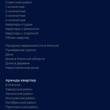
Советский район
1-комнатные
2-комнатные
3-комнатные
4-комнатные
Квартиры-студии
Квартиры с ремонтом
Квартиры с отделкой
Обмен квартир
Продажа недвижимости в Минске
Проведение сделок
Дачи
Дома в Минской области
Дома в деревне
Недостроенные дома
Аренда квартир
В Минске
Заводской район
Ленинский район
Московский район
Октябрьский район
Партизанский район