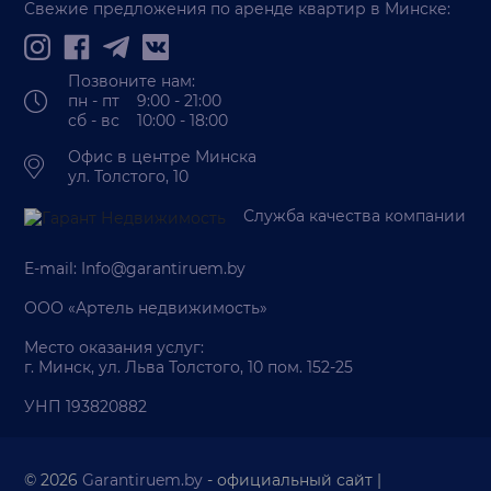
Свежие предложения по аренде квартир в Минске:
Позвоните нам:
пн - пт 9:00 - 21:00
сб - вс 10:00 - 18:00
Офис в центре Минска
ул. Толстого, 10
Служба качества компании
E-mail:
Info@garantiruem.by
ООО «Артель недвижимость»
Место оказания услуг:
г. Минск, ул. Льва Толстого, 10 пом. 152-25
УНП 193820882
© 2026
Garantiruem.by
- официальный сайт |