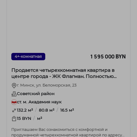
1 595 000 BYN
4+-комнатная
Продается четырехкомнатная квартира в
центре города - ЖК Флагман. Полностью
готова к проживанию!
г. Минск, ул. Беломорская, 23
Советский район
ст. м. Академия наук
/
/
132.2 м²
80.8 м²
16.5 м²
/
15 BYN
м²
Приглашаем Вас ознакомиться с комфортной и
продуманной четырехкомнатной квартирой по адресу