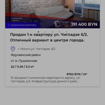
191 400 BYN
1 - КОМНАТНАЯ КВАРТИРА
Продам 1-к квартиру ул. Чигладзе 6/2.
Отличный вариант в центре города.
г. Минск ул. Чигладзе, 6/2
Фрунзенский район
ст. м. Пушкинская
22 / 11.29 / 5.3 м²
8762 BYN / М²
В продаже 1-комнатная квартира по адресу ул.
Чигладзе, д.6. Инфраструктура данного райо...