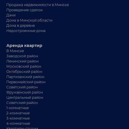
Продажа недвижимости в Минске
Проведение сделок
Дачи
Дома в Минской области
Дома в деревне
Недостроенные дома
Аренда квартир
В Минске
Заводской район
Ленинский район
Московский район
Октябрьский район
Партизанский район
Первомайский район
Советский район
Фрунзенский район
Центральный район
Советский район
1-комнатные
2-комнатные
3-комнатные
4-комнатные
Квартиры-студии