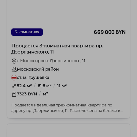
669 000 BYN
3-комнатная
Продается 3-комнатная квартира пр.
Дзержинского, 11
г. Минск просп. Дзержинского, 11
Московский район
ст. м. Грушевка
/
/
92.4 м²
61.6 м²
11 м²
/
7323 BYN
м²
Продаётся идеальная трёхкомнатная квартира по
адресу пр. Дзержинского, 11. Расположена на 6этаже к...