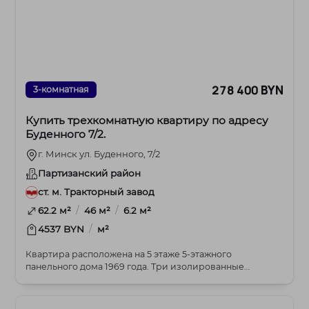
278 400 BYN
3-комнатная
Купить трехкомнатную квартиру по адресу
Буденного 7/2.
г. Минск ул. Буденного, 7/2
Партизанский район
ст. м. Тракторный завод
/
/
62.2 м²
46 м²
6.2 м²
/
4537 BYN
м²
Квартира расположена на 5 этаже 5-этажного
панельного дома 1969 года. Три изолированные
комнаты 17....