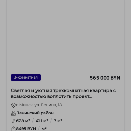
565 000 BYN
3-комнатная
Светлая и уютная трехкомнатная квартира с
возможностью воплотить проект
двухярусной квартиры.
г. Минск, ул. Ленина, 18
Ленинский район
/
/
67.8 м²
41.1 м²
7 м²
/
8495 BYN
м²