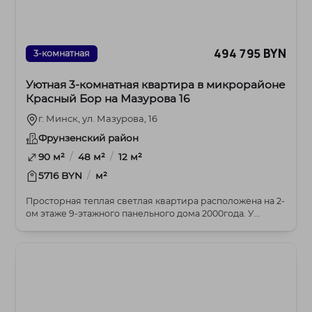
494 795 BYN
3-комнатная
Уютная 3-комнатная квартира в микрорайоне
Красный Бор на Мазурова 16
г. Минск, ул. Мазурова, 16
Фрунзенский район
/
/
90 м²
48 м²
12 м²
/
5716 BYN
м²
Просторная теплая светлая квартира расположена на 2-
ом этаже 9-этажного панельного дома 2000года. У...