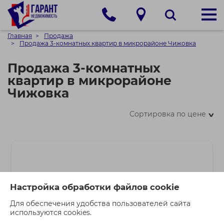
Главная
Продажа
Продажа 3-комнатных квартир в микрорайоне Чижовка
Продажа 3-комнатных
квартир в микрорайоне
Чижовка
Сортировка по цене
>
Настройка обработки файлов cookie
Для обеспечения удобства пользователей сайта
используются cookies.