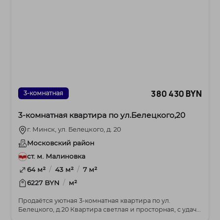
380 430 BYN
3-комнатная
3-комнатная квартира по ул.Белецкого,20
г. Минск, ул. Белецкого, д. 20
Московский район
ст. м. Малиновка
/
/
64 м²
43 м²
7 м²
/
6227 BYN
м²
Продаётся уютная 3-комнатная квартира по ул.
Белецкого, д.20 Квартира светлая и просторная, с удач...