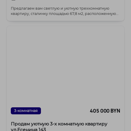
Предлагаем вам светлую и уютную трехкомнатную
квартиру, сталинку площадью 67,8 м2, расположенную
на...
405 000 BYN
3-комнатная
Продам уютную 3-х комнатную квартиру
ул.Есенина 143