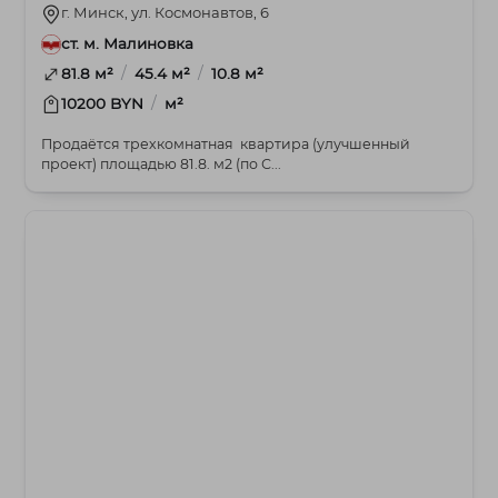
г. Минск, ул. Космонавтов, 6
ст. м. Малиновка
/
/
81.8 м²
45.4 м²
10.8 м²
/
10200 BYN
м²
Продаётся трехкомнатная квартира (улучшенный
проект) площадью 81.8. м2 (по С...