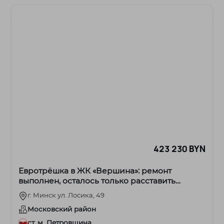
423 230 BYN
Евротрёшка в ЖК «Вершина»: ремонт
выполнен, осталось только расставить
мебель!
г. Минск ул. Лосика, 49
Московский район
ст. м. Петровщина