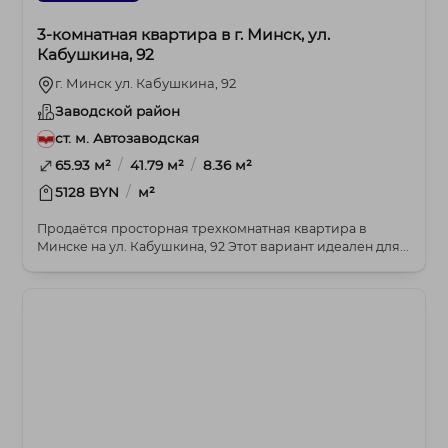
3-комнатная квартира в г. Минск, ул.
Кабушкина, 92
г. Минск ул. Кабушкина, 92
Заводской район
ст. м. Автозаводская
/
/
65.93 м²
41.79 м²
8.36 м²
/
5128 BYN
м²
Продаётся просторная трехкомнатная квартира в
Минске на ул. Кабушкина, 92 Этот вариант идеален для...