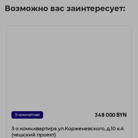
Возможно вас заинтересует:
348 000 BYN
3-комнатная
3-х комн.квартира ул.Корженевского, д.10 к.4
(чешский проект)