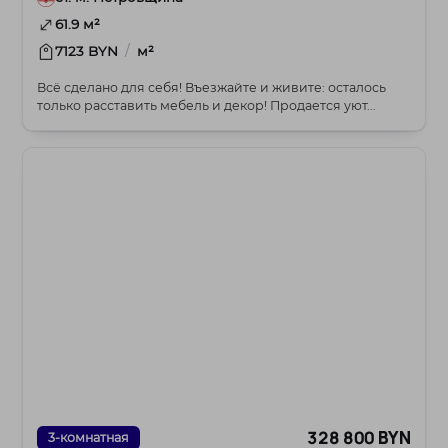
61.9 м²
/
7123 BYN
м²
Всё сделано для себя! Въезжайте и живите: осталось
только расставить мебель и декор! Продается уют...
328 800 BYN
3-комнатная