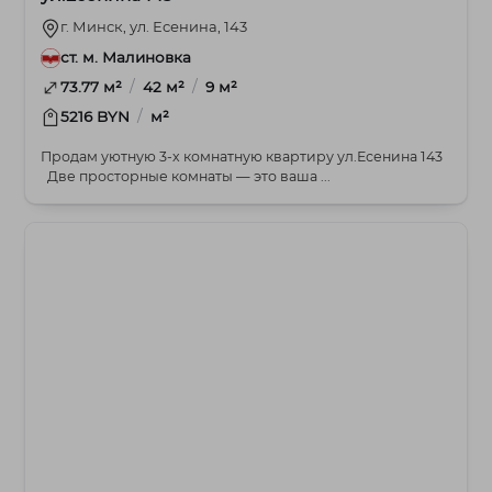
г. Минск, ул. Есенина, 143
ст. м. Малиновка
/
/
73.77 м²
42 м²
9 м²
/
5216 BYN
м²
Продам уютную 3-х комнатную квартиру ул.Есенина 143
Две просторные комнаты — это ваша ...