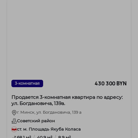
430 300 BYN
3-комнатная
Продается 3-комнатная квартира по адресу:
ул. Богдановича, 139а.
г. Минск, ул. Богдановича, 139 а
Советский район
ст. м. Площадь Якуба Коласа
/
/
68.1 м²
40.9 м²
8.9 м²