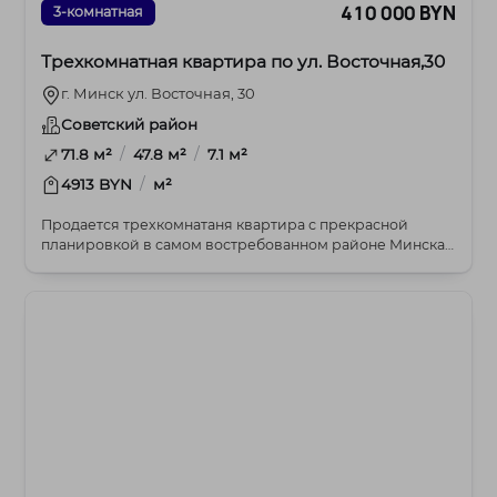
410 000 BYN
3-комнатная
Трехкомнатная квартира по ул. Восточная,30
г. Минск ул. Восточная, 30
Советский район
/
/
71.8 м²
47.8 м²
7.1 м²
/
4913 BYN
м²
Продается трехкомнатаня квартира с прекрасной
планировкой в самом востребованном районе Минска,
где...