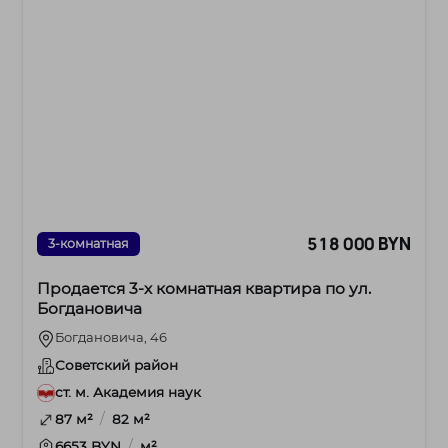
518 000 BYN
3-комнатная
Продается 3-х комнатная квартира по ул.
Богдановича
Богдановича, 46
Советский район
ст. м. Академия наук
/
87 м²
82 м²
/
6653 BYN
м²