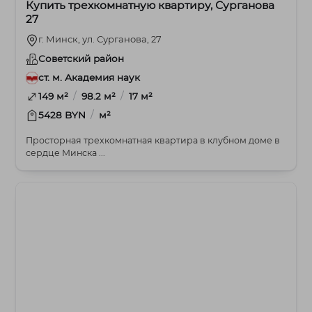
Купить трехкомнатную квартиру, Сурганова
27
г. Минск, ул. Сурганова, 27
Советский район
ст. м. Академия наук
/
/
149 м²
98.2 м²
17 м²
/
5428 BYN
м²
Просторная трехкомнатная квартира в клубном доме в
сердце Минска ...