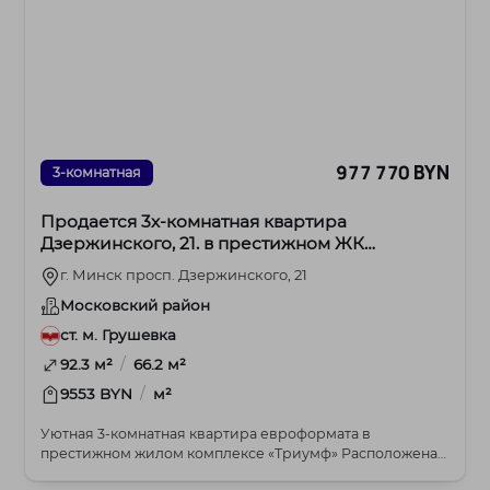
977 770 BYN
3-комнатная
Продается 3х-комнатная квартира
Дзержинского, 21. в престижном ЖК
«Триумф»
г. Минск просп. Дзержинского, 21
Московский район
ст. м. Грушевка
/
92.3 м²
66.2 м²
/
9553 BYN
м²
Уютная 3-комнатная квартира евроформата в
престижном жилом комплексе «Триумф» Расположена
в самом ...