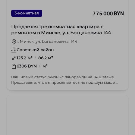
775 000 BYN
3-комнатная
Продается трехкомнатная квартира с
ремонтом в Минске, ул. Богдановича 144
г. Минск, ул. Богдановича, 144
Советский район
/
125.2 м²
86.2 м²
/
6306 BYN
м²
Ваш новый статус: жизнь с панорамой на 14-м этаже
Представьте, что вы просыпаетесь не под шум маши...