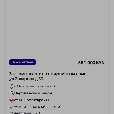
551 000 BYN
3-комнатная
3-х комн.квартира в кирпичном доме,
ул.Захарова д.56
г. Минск, ул. Захарова 56
Партизанский район
ст. м. Пролетарская
/
/
79.81 м²
46.4 м²
12.5 м²
/
6982 BYN
м²