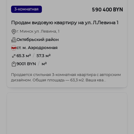
590 400 BYN
3-комнатная
Продам видовую квартиру на ул. Л.Левина 1
г. Минск ул. Левина, 1
Октябрьский район
ст. м. Аэродромная
/
65.3 м²
57.3 м²
/
9001 BYN
м²
Продается стильная 3-комнатная квартира с авторским
дизайном. Общая площадь — 63,3 м2. Ваша ква...