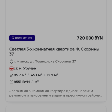
720 000 BYN
3-комнатная
Светлая 3-х комнатная квартира Ф. Скорины
37
г. Минск, ул. Франциска Скорины, 37
ст. м. Уручье
/
/
85.7 м²
45.1 м²
12.9 м²
/
8551 BYN
м²
Элегантная 3-комнатная квартира с дизайнерским
ремонтом и панорамным видом в престижном районе
Уруч...