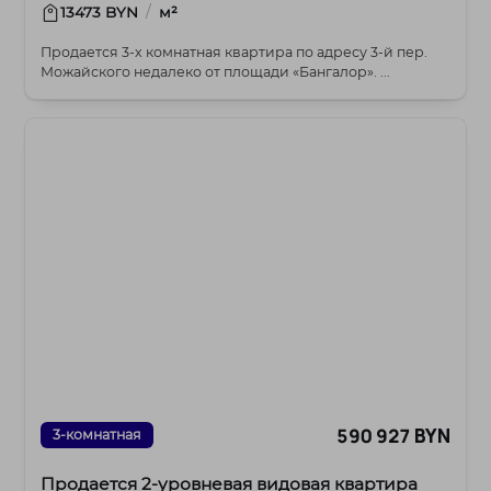
/
13473 BYN
м²
Продается 3-х комнатная квартира по адресу 3-й пер.
Можайского недалеко от площади «Бангалор». ...
590 927 BYN
3-комнатная
Продается 2-уровневая видовая квартира