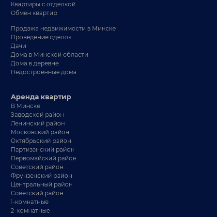
Квартиры с отделкой
Обмен квартир
Продажа недвижимости в Минске
Проведение сделок
Дачи
Дома в Минской области
Дома в деревне
Недостроенные дома
Аренда квартир
В Минске
Заводской район
Ленинский район
Московский район
Октябрьский район
Партизанский район
Первомайский район
Советский район
Фрунзенский район
Центральный район
Советский район
1-комнатные
2-комнатные