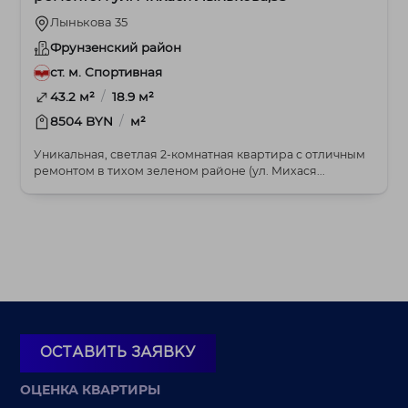
Лынькова 35
Фрунзенский район
ст. м. Спортивная
/
43.2 м²
18.9 м²
/
8504 BYN
м²
Уникальная, светлая 2-комнатная квартира с отличным
ремонтом в тихом зеленом районе (ул. Михася...
ОСТАВИТЬ ЗАЯВКУ
ОЦЕНКА КВАРТИРЫ