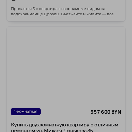
Продается 3-к квартира с панорамным видом на
водохранилище Дрозды. Въезжайте и живите — всё
готово...
357 600 BYN
1-комнатная
Купить двухкомнатную квартиру с отличным
ремонтом ул. Михася Лынькова,35