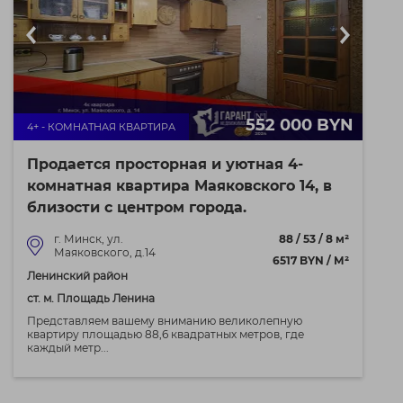
552 000 BYN
4+ - КОМНАТНАЯ КВАРТИРА
Продается просторная и уютная 4-
комнатная квартира Маяковского 14, в
близости с центром города.
г. Минск, ул.
88 / 53 / 8 м²
Маяковского, д.14
6517 BYN / М²
Ленинский район
ст. м. Площадь Ленина
Представляем вашему вниманию великолепную
квартиру площадью 88,6 квадратных метров, где
каждый метр...