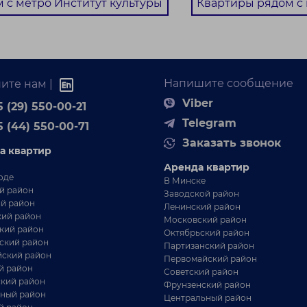
 с метро Институт культуры
Квартиры рядом с
Напишите сообщение
ите нам |
Viber
 (29) 550-00-21
Telegram
5 (44) 550-00-71
Заказать звонок
а квартир
Аренда квартир
оде
В Минске
й район
Заводской район
й район
Ленинский район
ий район
Московский район
кий район
Октябрьский район
ский район
Партизанский район
ский район
Первомайский район
й район
Советский район
кий район
Фрунзенский район
ный район
Центральный район