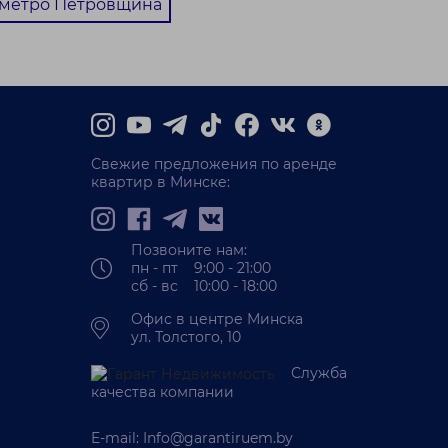
 метро Петровщина
Свежие предложения по аренде
квартир в Минске:
Позвоните нам:
пн - пт 9:00 - 21:00
сб - вс 10:00 - 18:00
Офис в центре Минска
ул. Толстого, 10
Служба
качества компании
E-mail:
Info@garantiruem.by