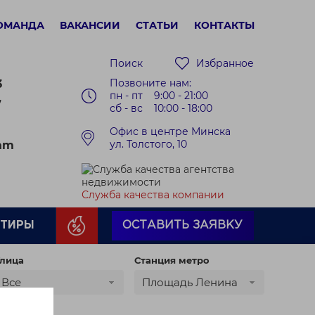
ОМАНДА
ВАКАНСИИ
СТАТЬИ
КОНТАКТЫ
Поиск
Избранное
Позвоните нам:
3
пн - пт 9:00 - 21:00
7
сб - вс 10:00 - 18:00
Офис в центре Минска
ул. Толстого, 10
ram
Служба качества компании
РТИРЫ
ОСТАВИТЬ ЗАЯВКУ
лица
Станция метро
Все
Площадь Ленина