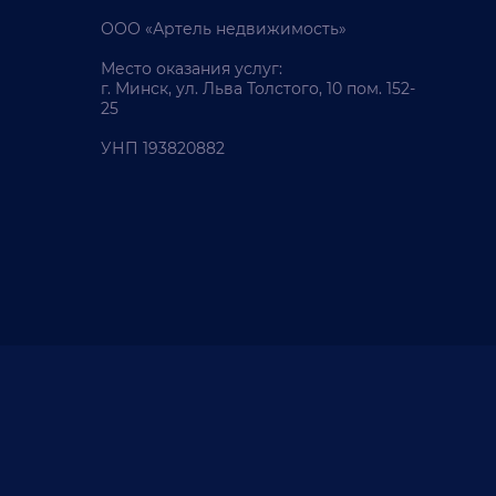
ООО «Артель недвижимость»
Место оказания услуг:
г. Минск, ул. Льва Толстого, 10 пом. 152-
25
УНП 193820882