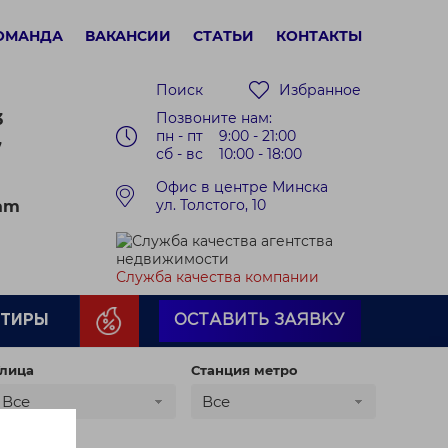
ОМАНДА
ВАКАНСИИ
СТАТЬИ
КОНТАКТЫ
Поиск
Избранное
Позвоните нам:
3
пн - пт 9:00 - 21:00
7
сб - вс 10:00 - 18:00
Офис в центре Минска
ул. Толстого, 10
ram
Служба качества компании
РТИРЫ
ОСТАВИТЬ ЗАЯВКУ
лица
Станция метро
Все
Все