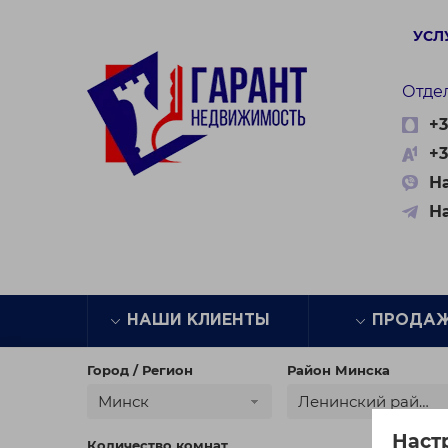
УСЛ
Отде
+3
+3
На
Н
НАШИ КЛИЕНТЫ
ПРОДА
Город / Регион
Район Минска
Минск
Ленинский район
Наст
Количество комнат
Цена