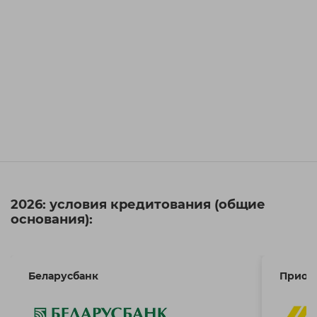
2026: условия кредитования (общие
основания):
Беларусбанк
Приор