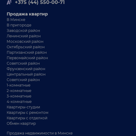
+375 (44) 550-00-71
Продажа квартир
В Минске
В пригороде
Заводской район
Ленинский район
Московский район
Октябрьский район
Партизанский район
Первомайский район
Советский район
Фрунзенский район
Центральный район
Советский район
1-комнатные
2-комнатные
3-комнатные
4-комнатные
Квартиры-студии
Квартиры с ремонтом
Квартиры с отделкой
Обмен квартир
Продажа недвижимости в Минске