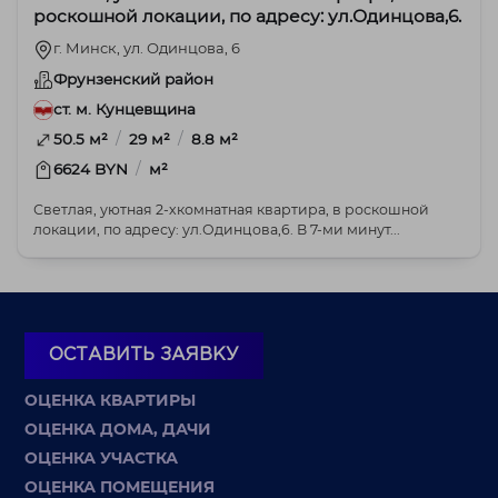
роскошной локации, по адресу: ул.Одинцова,6.
г. Минск, ул. Одинцова, 6
Фрунзенский район
ст. м. Кунцевщина
/
/
50.5 м²
29 м²
8.8 м²
/
6624 BYN
м²
Светлая, уютная 2-хкомнатная квартира, в роскошной
локации, по адресу: ул.Одинцова,6. В 7-ми минут...
ОСТАВИТЬ ЗАЯВКУ
ОЦЕНКА КВАРТИРЫ
ОЦЕНКА ДОМА, ДАЧИ
ОЦЕНКА УЧАСТКА
ОЦЕНКА ПОМЕЩЕНИЯ