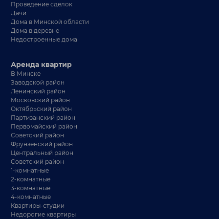
Проведение сделок
Дачи
Дома в Минской области
Дома в деревне
Недостроенные дома
Аренда квартир
В Минске
Заводской район
Ленинский район
Московский район
Октябрьский район
Партизанский район
Первомайский район
Советский район
Фрунзенский район
Центральный район
Советский район
1-комнатные
2-комнатные
3-комнатные
4-комнатные
Квартиры-студии
Недорогие квартиры