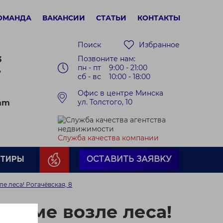
ОМАНДА
ВАКАНСИИ
СТАТЬИ
КОНТАКТЫ
Поиск
Избранное
Позвоните нам:
3
пн - пт 9:00 - 21:00
7
сб - вс 10:00 - 18:00
Офис в центре Минска
ул. Толстого, 10
ram
Служба качества компании
РТИРЫ
ОСТАВИТЬ ЗАЯВКУ
е леса! Рогачёвская, 8
 доме возле леса!