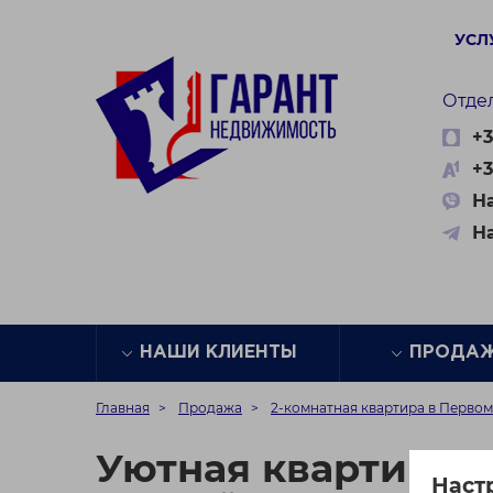
УСЛ
Отде
+3
+3
На
Н
НАШИ КЛИЕНТЫ
ПРОДА
Главная
Продажа
2-комнатная квартира в Перво
Уютная квартира 
Наст