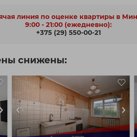
ячая линия по оценке квартиры в Ми
9:00 - 21:00 (ежедневно):
+375 (29) 550-00-21
ены снижены: