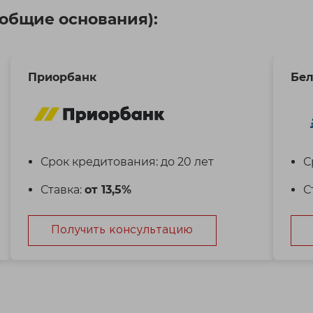
(общие основания):
Приорбанк
Бел
Срок кредитования: до 20 лет
С
Ставка:
от 13,5%
С
Получить консультацию