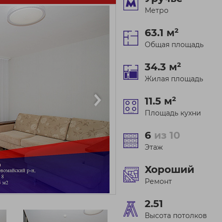
Метро
63.1 м²
Общая площадь
34.3 м²
Жилая площадь
11.5 м²
Площадь кухни
6
из 10
Этаж
Хороший
Ремонт
2.51
Высота потолков