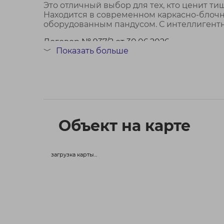
Это отличный выбор для тех, кто ценит 
Находится в современном каркасно-блочно
оборудованным пандусом. С интеллигентн
Договор № 937/2 от 30.06.2026
Показать больше
﹀
Объект на карте
загрузка карты...