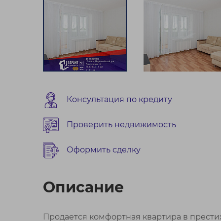
Консультация по кредиту
Проверить недвижимость
Оформить сделку
Описание
Продается комфортная квартира в прести