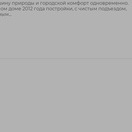
тишину природы и городской комфорт одновременно.
м доме 2012 года постройки, с чистым подъездом,
ым...