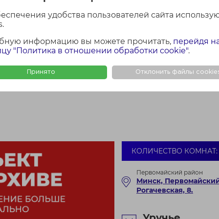
беспечения удобства пользователей сайта использу
.
бную информацию вы можете прочитать,
перейдя н
цу "Политика в отношении обработки cookie"
.
Принято
Отклонить файлы cookie
КОЛИЧЕСТВО КОМНАТ: 
Первомайский район
Минск, Первомайский
Рогачевская, 8.
Уручье