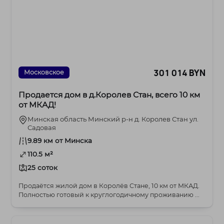
301 014 BYN
Московское
Продается дом в д.Королев Стан, всего 10 км
от МКАД!
Минская область Минский р-н д. Королев Стан ул.
Садовая
9.89 км от Минска
110.5 м²
25 соток
Продаётся жилой дом в Королёв Стане, 10 км от МКАД.
Полностью готовый к круглогодичному проживанию ...