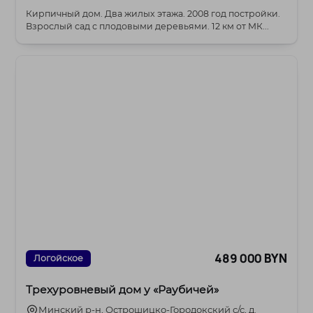
Кирпичный дом. Два жилых этажа. 2008 год постройки.
Взрослый сад с плодовыми деревьями. 12 км от МК...
489 000 BYN
Логойское
Трехуровневый дом у «Раубичей»
Минский р-н, Острошицко-Городокский с/с, д.