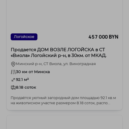
457 000 BYN
Логойское
Продается ДОМ ВОЗЛЕ ЛОГОЙСКА в СТ
«Виола» Логойский р-н, в 30км. от МКАД.
Минский р-н, СТ Виола, ул. Виноградная
30 км от Минска
92.1 м²
8.18 соток
Продаётся уютный загородный дом площадью 92.1 кв.м
на живописном участке размером 8.18 соток, распо...