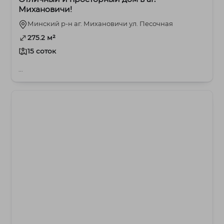
Михановичи!
Минский р-н аг. Михановичи ул. Песочная
275.2 м²
15 соток
...