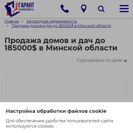
Главная
Загородная недвижимость
Продажа домов и дач до 185000$ в Минской области
Продажа домов и дач до
185000$ в Минской области
Сортировка по цене
>
Настройка обработки файлов cookie
Для обеспечения удобства пользователей сайта
используются cookies.