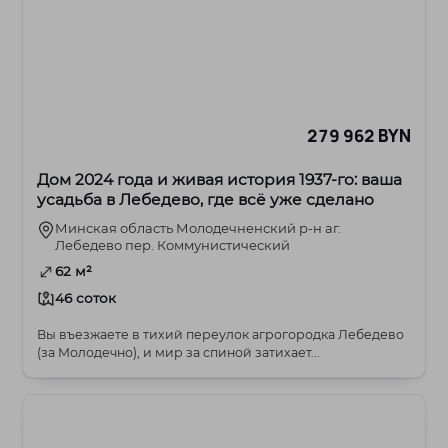
279 962 BYN
Дом 2024 года и живая история 1937-го: ваша
усадьба в Лебедево, где всё уже сделано
Минская область Молодечненский р-н аг.
Лебедево пер. Коммунистический
62 м²
46 соток
Вы въезжаете в тихий переулок агрогородка Лебедево
(за Молодечно), и мир за спиной затихает...