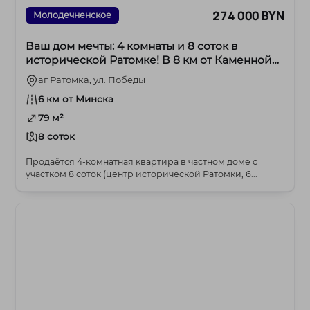
274 000 BYN
Молодечненское
Ваш дом мечты: 4 комнаты и 8 соток в
исторической Ратомке! В 8 км от Каменной
горки.
аг Ратомка, ул. Победы
6 км от Минска
79 м²
8 соток
Продаётся 4-комнатная квартира в частном доме с
участком 8 соток (центр исторической Ратомки, 6...