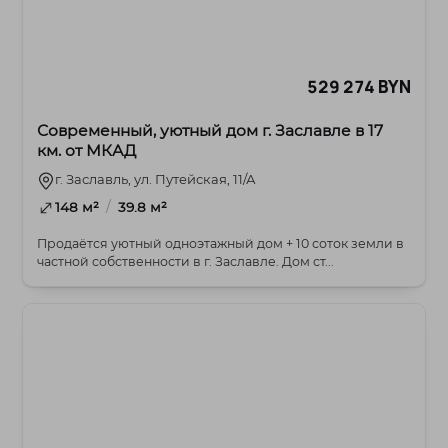
529 274 BYN
Современный, уютный дом г. Заславле в 17
км. от МКАД
г. Заславль, ул. Путейская, 11/А
/
148 м²
39.8 м²
Продаётся уютный одноэтажный дом + 10 соток земли в
частной собственности в г. Заславле. Дом ст...