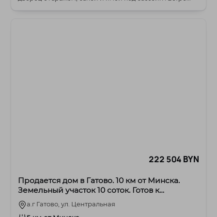
222 504 BYN
Продается дом в Гатово. 10 км от Минска.
Земельный участок 10 соток. Готов к
проживанию.
а.г Гатово, ул. Центральная