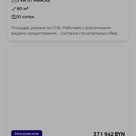
5 км от Минска
80 м²
10 соток
Площадь указана по СНБ. Работаем с различными
видами кредитования: - Система строительных сбер...
371 942 BYN
Московское