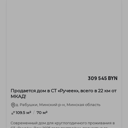
309 545 BYN
Продается дом в СТ «Ручеек», всего в 22 км от
МКАД!
д. Рабушки, Минский р-н, Минская область
/
109.5 м²
70 м²
Современный дом для круглогодичного проживания в