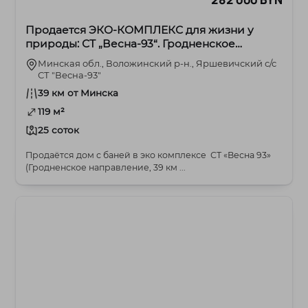
Продается ЭКО-КОМПЛЕКС для жизни у
природы: СТ „Весна‑93“. Гродненское
направление в 39 км от Минска
Минская обл., Воложинский р-н., Яршевичский с/с
СТ "Весна-93"
39 км от Минска
119 м²
25 соток
Продаётся дом с баней в эко комплексе СТ «Весна 93»
(Гродненское направление, 39 км ...