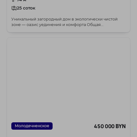
25 соток
Уникальный загородный дом в экологически чистой
зоне — оазис уединения и комфорта Общая
характерис...
450 000 BYN
Молодечненское