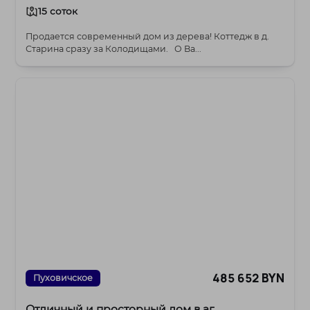
15 соток
Продается современный дом из дерева! Коттедж в д.
Старина сразу за Колодищами. О Ва...
485 652 BYN
Пуховичское
Отличный и просторный дом в аг.