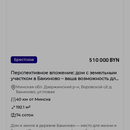
510 000 BYN
Брестское
Перспективное вложение: дом с земельным
участком в Бакиново – ваша возможность для
роста и развития!
Минская обл. Дзержинский р-н, Боровской с/с д.
Бакиново, ул.Новая
40 км от Минска
192.1 м²
74 соток
Дом и земля в деревне Бакиново — место для жизни и