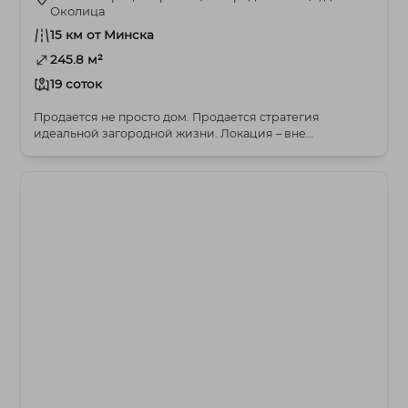
Околица
15 км от Минска
245.8 м²
19 соток
Продается не просто дом. Продается стратегия
идеальной загородной жизни. Локация – вне
конкуренции....