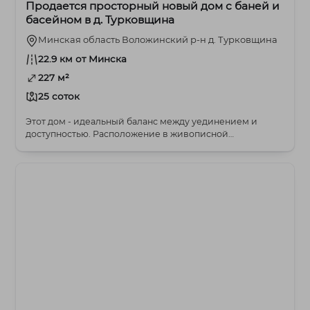
Продается просторный новый дом с баней и
басейном в д. Турковщина
Минская область Воложинский р-н д. Турковщина
22.9 км от Минска
227 м²
25 соток
Этот дом - идеальный баланс между уединением и
доступностью. Расположение в живописной
Турковщине д...