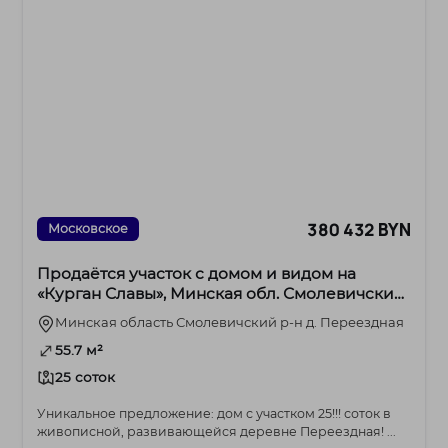
380 432 BYN
Московское
Продаётся участок с домом и видом на
«Курган Славы», Минская обл. Смолевичский
р-н, д.Переездная
Минская область Смолевичский р-н д. Переездная
55.7 м²
25 соток
Уникальное предложение: дом с участком 25!!! соток в
живописной, развивающейся деревне Переездная! ...