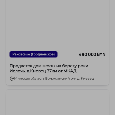
490 000 BYN
Раковское (Гродненское)
Продается дом мечты на берегу реки
Ислочь. д.Киевец 37км от МКАД
Минская область Воложинский р-н д. Киевец