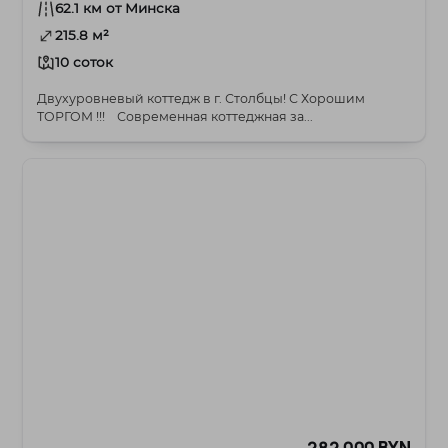
62.1 км от Минска
215.8 м²
10 соток
Двухуровневый коттедж в г. Столбцы! С Хорошим
ТОРГОМ !!! Современная коттеджная за...
282 000 BYN