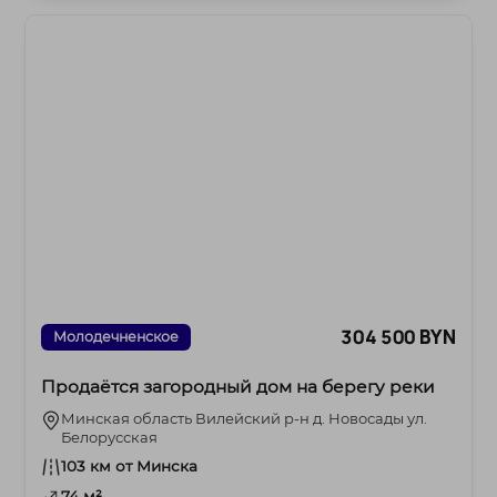
304 500 BYN
Молодечненское
Продаётся загородный дом на берегу реки
Минская область Вилейский р-н д. Новосады ул.
Белорусская
103 км от Минска
74 м²