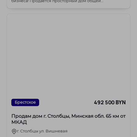
бизнеса! Продаётся просторный дом общей
площадью...
492 500 BYN
Брестское
Продам дом г. Столбцы, Минская обл. 65 км от
МКАД
г. Столбцы ул. Вишневая