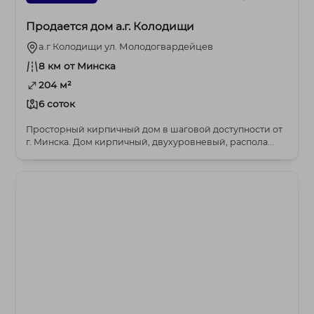
Продается дом а.г. Колодищи
а.г Колодищи ул. Молодогвардейцев
8 км от Минска
204 м²
6 соток
Просторный кирпичный дом в шаговой доступности от
г. Минска. Дом кирпичный, двухуровневый, распола...