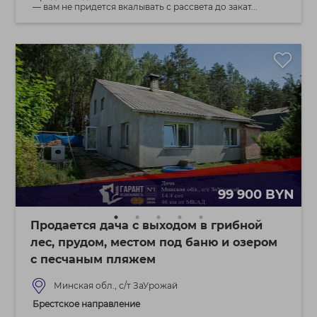
— вам не придется вкалывать с рассвета до закат...
99 900 BYN
Продается дача с выходом в грибной
лес, прудом, местом под баню и озером
с песчаным пляжем
Минская обл., с/т ЗаУрожай
Брестское направление