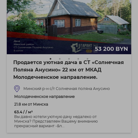
53 200 BYN
Продается уютная дача в СТ «Солнечная
Поляна Анусино» 22 км от МКАД
Молодечненское направление.
Минский р-н с/т Солнечная поляна Анусино
Молодечненское направление
21.8 км от Минска
63.4 / / м²
Вы давно хотели уютную дачу недалеко от
Минска? Представляем Вашему вниманию
прекрасный вариант -&n...