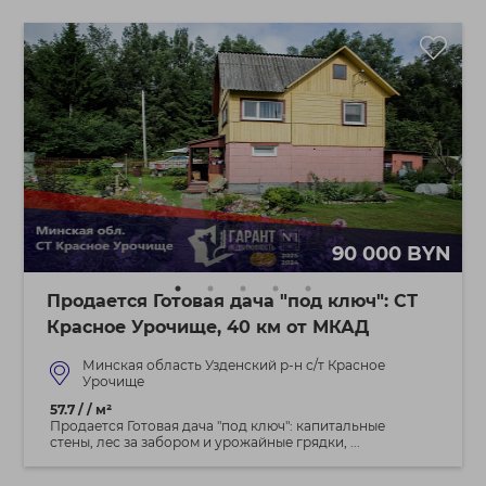
90 000 BYN
Продается Готовая дача "под ключ": СТ
Красное Урочище, 40 км от МКАД
Минская область Узденский р-н с/т Красное
Урочище
57.7 / / м²
Продается Готовая дача "под ключ": капитальные
стены, лес за забором и урожайные грядки, ...