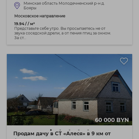
Минская область Молодечненский р-н д.
Бояры
Московское направление
19.94 / / м²
Представьте себе утро. Вы просыпаетесь не от
звука соседской дрели, а от пения птиц за окном.
За ст...
60 000 BYN
Продам дачу в СТ «Алеся» в 9 км от