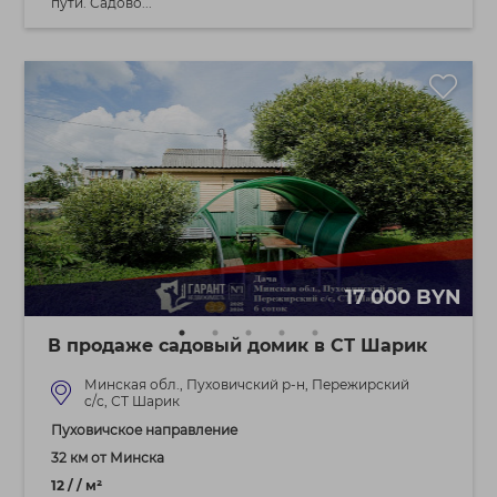
пути. Садово...
17 000 BYN
В продаже садовый домик в СТ Шарик
Минская обл., Пуховичский р-н, Пережирский
c/с, СТ Шарик
Пуховичское направление
32 км от Минска
12 / / м²