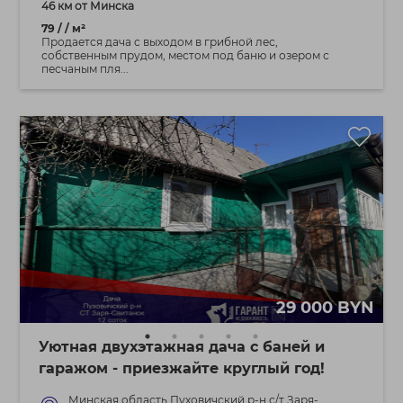
46 км от Минска
79 / / м²
Продается дача с выходом в грибной лес,
собственным прудом, местом под баню и озером с
песчаным пля...
29 000 BYN
Уютная двухэтажная дача с баней и
гаражом - приезжайте круглый год!
Минская область Пуховичский р-н с/т Заря-