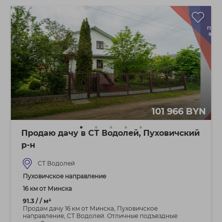
101 966 BYN
Продаю дачу в СТ Водолей, Пуховичский
р-н
СТ Водолей
Пуховичское направление
16 км от Минска
91.3 / / м²
Продам дачу 16 км от Минска, Пуховичское
направление, СТ Водолей. Отличные подъездные