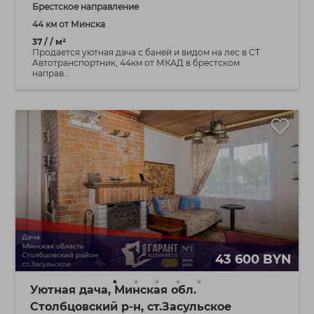
Брестское направление
44 км от Минска
37 / / м²
Продается уютная дача с баней и видом на лес в СТ
Автотранспортник, 44км от МКАД в брестском
направ...
43 600 BYN
Уютная дача, Минская обл.
Столбцовский р-н, ст.Засульское