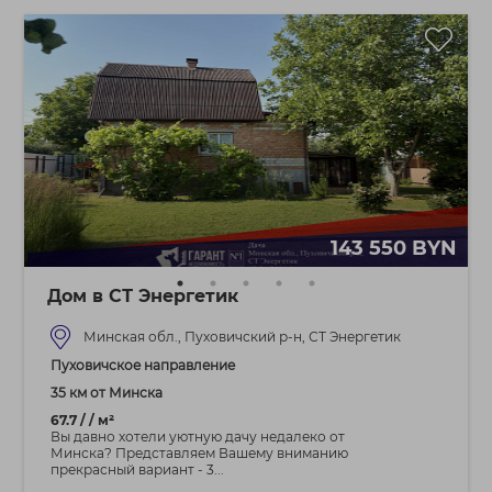
143 550 BYN
Дом в СТ Энергетик
Минская обл., Пуховичский р-н, СТ Энергетик
Пуховичское направление
35 км от Минска
67.7 / / м²
Вы давно хотели уютную дачу недалеко от
Минска? Представляем Вашему вниманию
прекрасный вариант - 3...