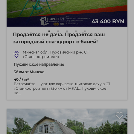
43 400 BYN
Продаётся не дача. Продаётся ваш
загородный спа-курорт с баней!
Минская обл., Пуховичский р-н, СТ
«Станкостроитель»
Пуховичское направление
36 км от Минска
40 / / м²
Встречайте — уютную каркасно-щитовую дачу в СТ
«Станкостроитель» (36 км от МКАД, Пуховичское
на...