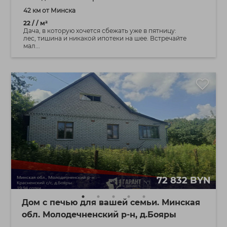
42 км от Минска
22 / / м²
Дача, в которую хочется сбежать уже в пятницу:
лес, тишина и никакой ипотеки на шее. Встречайте
мал...
72 832 BYN
Дом с печью для вашей семьи. Минская
обл. Молодечненский р-н, д.Бояры