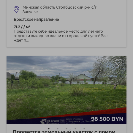
Минская область Столбцовский р-н с/т
Засулье
Брестское направление
71.2 / / м²
Представьте себе идеальное место для летнего
отдыха и выходных вдали от городской суеты! Вас
ждёт п...
98 500 BYN
Продается земельный участок с домом