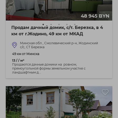
48 945 BYN
Продам дачный домик, с/т. Березка, в 4
км от г.Жодино, 49 км от МКАД
Минская обл., Смолевический р-н, Жодинский
с/с, СТ Березка
49 км от Минска
13 / / м²
Продаются дачные домики на ровном,
прямоугольной формы земельном участке с
ландшафтным д...