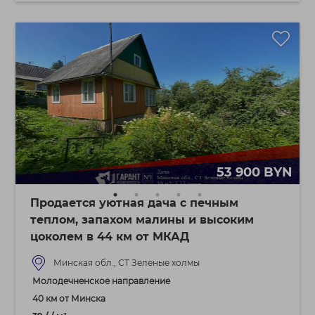
53 900 BYN
Продается уютная дача с печным
теплом, запахом малины и высоким
цоколем в 44 км от МКАД
Минская обл., СТ Зеленые холмы
Молодечненское направление
40 км от Минска