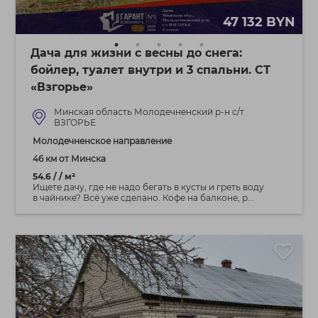
47 132 BYN
Дача для жизни с весны до снега:
бойлер, туалет внутри и 3 спальни. СТ
«Взгорье»
Минская область Молодечненский р-н с/т
ВЗГОРЬЕ
Молодечненское направление
46 км от Минска
54.6 / / м²
Ищете дачу, где не надо бегать в кусты и греть воду
в чайнике? Всё уже сделано. Кофе на балконе, р...