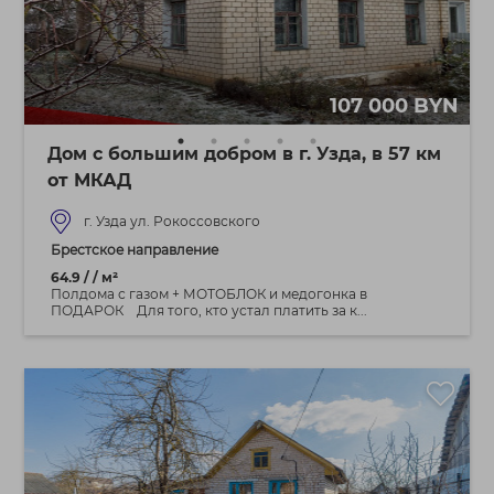
107 000 BYN
Дом с большим добром в г. Узда, в 57 км
от МКАД
г. Узда ул. Рокоссовского
Брестское направление
64.9 / / м²
Полдома с газом + МОТОБЛОК и медогонка в
ПОДАРОК Для того, кто устал платить за к...