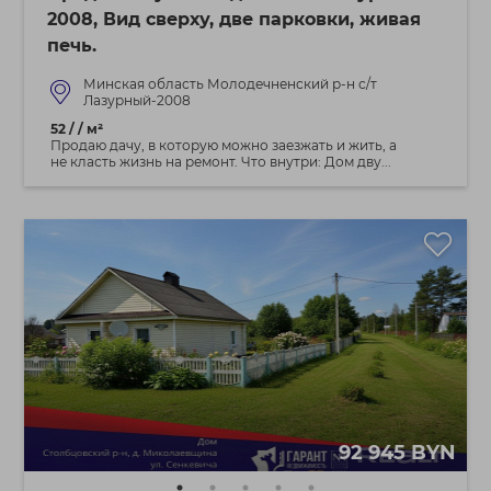
2008, Вид сверху, две парковки, живая
печь.
Минская область Молодечненский р-н с/т
Лазурный-2008
52 / / м²
Продаю дачу, в которую можно заезжать и жить, а
не класть жизнь на ремонт. Что внутри: Дом дву...
92 945 BYN