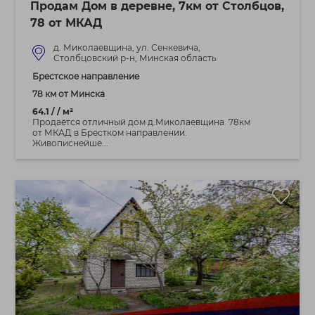
Продам Дом в деревне, 7км от Столбцов,
78 от МКАД
д. Миколаевщина, ул. Сенкевича,
Столбцовский р-н, Минская область
Брестское направление
78 км от Минска
64.1 / / м²
Продаётся отличный дом д.Миколаевщина 78км
от МКАД в Брестком направлении.
Живописнейше...