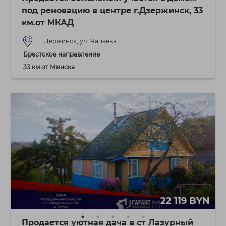
под реновацию в центре г.Дзержинск, 33
км.от МКАД
г. Держинск, ул. Чапаева
Брестское направление
33 км от Минска
22 119 BYN
Продается уютная дача в ст Лазурный