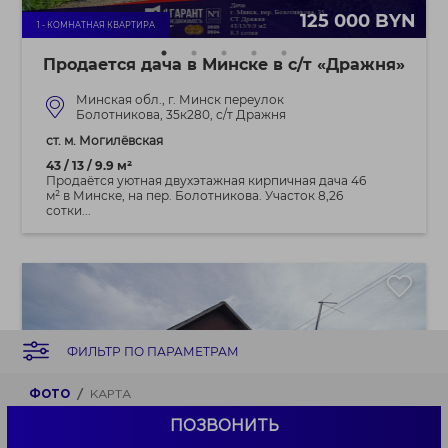
125 000 BYN
1 - КОМНАТНАЯ КВАРТИРА
Продается дача в Минске в с/т «Дражня»
Минская обл., г. Минск переулок
Болотникова, 35к280, с/т Дражня
ст. м. Могилёвская
43 / 13 / 9.9 м²
Продаётся уютная двухэтажная кирпичная дача 46
м² в Минске, на пер. Болотникова. Участок 8,26
сотки...
ФИЛЬТР ПО ПАРАМЕТРАМ
ФОТО
КАРТА
ПОЗВОНИТЬ