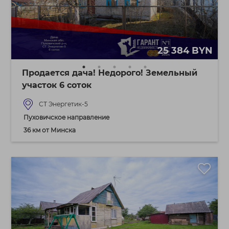
25 384 BYN
Продается дача! Недорого! Земельный
участок 6 соток
СТ Энергетик-5
Пуховичское направление
36 км от Минска