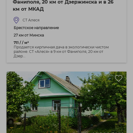
Фаниполя, 20 км от Дзержинска и в 26
км от МКАД
СТ Алеся
Брестское направление
27 км от Минска
711 / / м²
Продается кирпичная дача в экологически чистом
районе. СТ «Алеся» в 9 км от Фаниполя, 20 км от
Дзер...