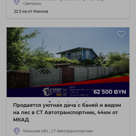
Свитанок
22.5 км от Минска
62 500 BYN
Продается уютная дача с баней и видом
на лес в СТ Автотранспортник, 44км от
МКАД
Минская обл., СТ Автотранспортник