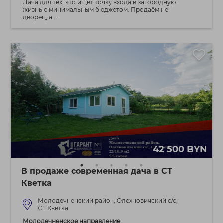
Дача для тех, кто ищет точку входа в загородную
жизнь с минимальным бюджетом. Продаём не
дворец, а ...
42 500 BYN
В продаже современная дача в СТ
Кветка
Молодечненский район, Олехновичский с/с,
СТ Кветка
Молодечненское направление