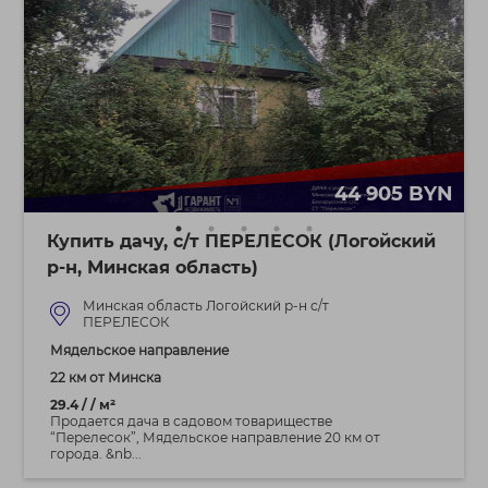
44 905 BYN
Купить дачу, с/т ПЕРЕЛЕСОК (Логойский
р-н, Минская область)
Минская область Логойский р-н с/т
ПЕРЕЛЕСОК
Мядельское направление
22 км от Минска
29.4 / / м²
Продается дача в садовом товариществе
“Перелесок”, Мядельское направление 20 км от
города. &nb...