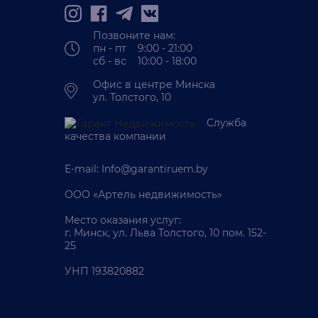
Позвоните нам:
пн - пт 9:00 - 21:00
сб - вс 10:00 - 18:00
Офис в центре Минска
ул. Толстого, 10
Служба
качества компании
E-mail:
Info@garantiruem.by
ООО «Артель недвижимость»
Место оказания услуг:
г. Минск, ул. Льва Толстого, 10 пом. 152-
25
УНП 193820882