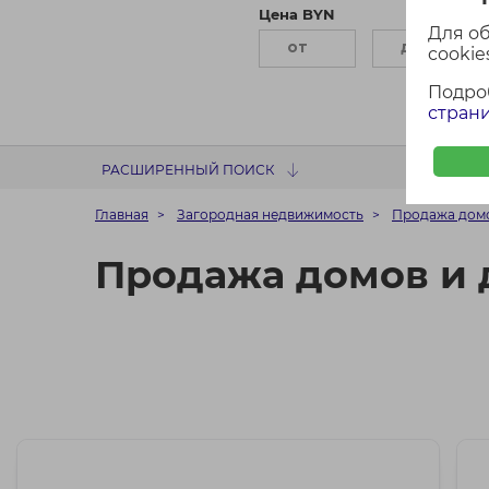
Цена BYN
П
Для о
cookies
Подро
страни
РАСШИРЕННЫЙ ПОИСК
Главная
Загородная недвижимость
Продажа домо
Продажа домов и 