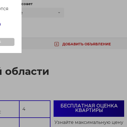
сти
Сельсовет
ются
Все
а
s
ДОБАВИТЬ ОБЪЯВЛЕНИЕ
ТА
й области
БЕСПЛАТНАЯ ОЦЕНКА
4
КВАРТИРЫ
:
Узнайте максимальную цену