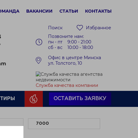
ОМАНДА
ВАКАНСИИ
СТАТЬИ
КОНТАКТЫ
Поиск
Избранное
Позвоните нам:
3
пн - пт 9:00 - 21:00
7
сб - вс 10:00 - 18:00
Офис в центре Минска
ул. Толстого, 10
ram
Служба качества компании
РТИРЫ
ОСТАВИТЬ ЗАЯВКУ