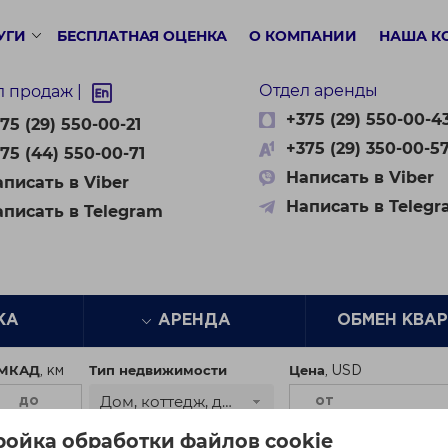
УГИ
БЕСПЛАТНАЯ ОЦЕНКА
О КОМПАНИИ
НАША К
Отдел аренды
л продаж |
+375 (29) 550-00-4
75 (29) 550-00-21
+375 (29) 350-00-5
75 (44) 550-00-71
Написать в Viber
писать в Viber
Написать в Teleg
аписать в Telegram
ЖА
АРЕНДА
ОБМЕН КВА
 МКАД
Тип недвижимости
Цена
Дом, коттедж, дача
ройка обработки файлов cookie