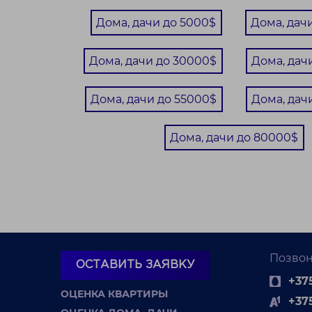
48 км от Минска
Дома, дачи до 5000$
Дома, дач
29 соток
Дома, дачи до 30000$
Дома, дач
Пр
Дома, дачи до 55000$
Дома, дач
Дома, дачи до 80000$
Позвон
ОСТАВИТЬ ЗАЯВКУ
+375
ОЦЕНКА КВАРТИРЫ
+37