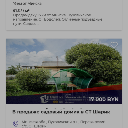
16 км от Минска
91.3 / / м²
Продам дачу 16 км от Минска, Пуховичское
направление, СТ Водолей. Отличные подъездные
пути. Садово...
17 000 BYN
В продаже садовый домик в СТ Шарик
Минская обл., Пуховичский р-н, Пережирский
c/с, СТ Шарик