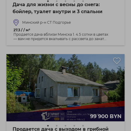
Дача для жизни с весны до снега:
бойлер, туалет внутри и 3 спальни
Минский р-н СТ Подгорье
27.3 / / м²
Продается дача вблизи Минска 1. 4.5 сотки в цветах
— вам не придется вкалывать с рассвета до закат...
99 900 BYN
Продается дача с выходом в грибной