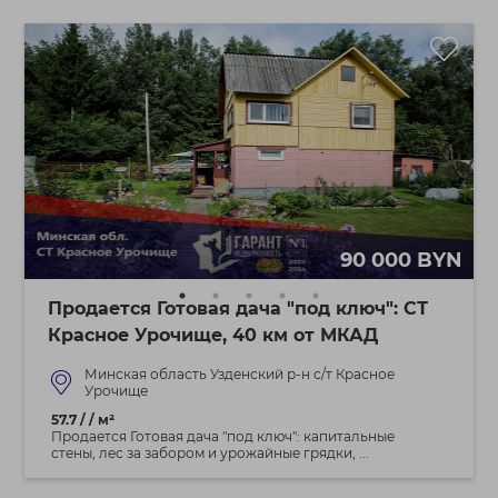
90 000 BYN
Продается Готовая дача "под ключ": СТ
Красное Урочище, 40 км от МКАД
Минская область Узденский р-н с/т Красное
Урочище
57.7 / / м²
Продается Готовая дача "под ключ": капитальные
стены, лес за забором и урожайные грядки, ...