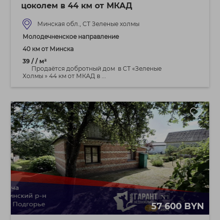
цоколем в 44 км от МКАД
Минская обл., СТ Зеленые холмы
Молодечненское направление
40 км от Минска
39 / / м²
Продаётся добротный дом в СТ «Зеленые
Холмы » 44 км от МКАД в ...
57 600 BYN