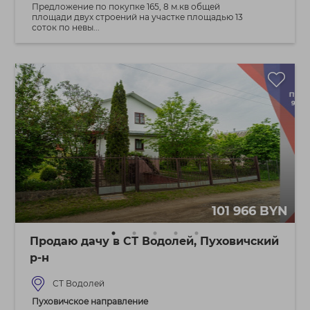
Предложение по покупке 165, 8 м.кв общей
площади двух строений на участке площадью 13
соток по невы...
101 966 BYN
Продаю дачу в СТ Водолей, Пуховичский
р-н
СТ Водолей
Пуховичское направление