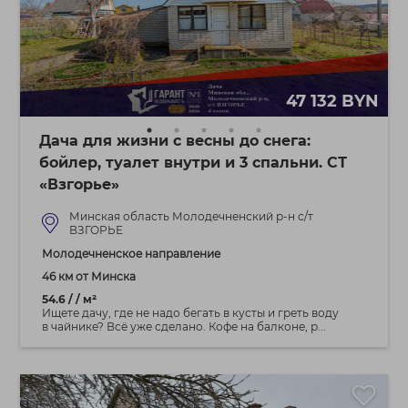
47 132 BYN
Дача для жизни с весны до снега:
бойлер, туалет внутри и 3 спальни. СТ
«Взгорье»
Минская область Молодечненский р-н с/т
ВЗГОРЬЕ
Молодечненское направление
46 км от Минска
54.6 / / м²
Ищете дачу, где не надо бегать в кусты и греть воду
в чайнике? Всё уже сделано. Кофе на балконе, р...