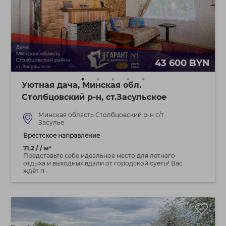
43 600 BYN
Уютная дача, Минская обл.
Столбцовский р-н, ст.Засульское
Минская область Столбцовский р-н с/т
Засулье
Брестское направление
71.2 / / м²
Представьте себе идеальное место для летнего
отдыха и выходных вдали от городской суеты! Вас
ждёт п...