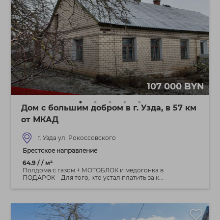
107 000 BYN
Дом с большим добром в г. Узда, в 57 км
от МКАД
г. Узда ул. Рокоссовского
Брестское направление
64.9 / / м²
Полдома с газом + МОТОБЛОК и медогонка в
ПОДАРОК Для того, кто устал платить за к...