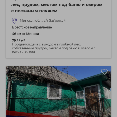
лес, прудом, местом под баню и озером
с песчаным пляжем
Минская обл., с/т ЗаУрожай
Брестское направление
46 км от Минска
79 / / м²
Продается дача с выходом в грибной лес,
собственным прудом, местом под баню и озером с
песчаным пля...