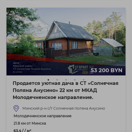
53 200 BYN
Продается уютная дача в СТ «Солнечная
Поляна Анусино» 22 км от МКАД
Молодечненское направление.
Минский р-н с/т Солнечная поляна Анусино
Молодечненское направление
21.8 км от Минска
63.4 / / м²