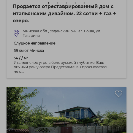
Продается отреставрированный дом с
итальянским дизайном. 22 сотки + газ +
озеро.
Минская обл., Узденский р-н, аг. Лоша, ул.
Гагарина
Слуцкое направление
59 км от Минска
54 / / м²
Итальянское утро в белорусской глубинке. Ваш
личный рай у озера Представьте: вы просыпаетесь
не о...