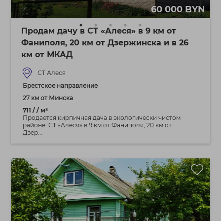
60 000 BYN
Продам дачу в СТ «Алеся» в 9 км от
Фаниполя, 20 км от Дзержинска и в 26
км от МКАД
СТ Алеся
Брестское направление
27 км от Минска
711 / / м²
Продается кирпичная дача в экологически чистом
районе. СТ «Алеся» в 9 км от Фаниполя, 20 км от
Дзер...