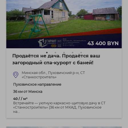
43 400 BYN
Продаётся не дача. Продаётся ваш
загородный спа-курорт с баней!
Минская обл., Пуховичский р-н, СТ
«Станкостроитель»
Пуховичское направление
36 км от Минска
40 / / м²
Встречайте — уютную каркасно-щитовую дачу в СТ
«Станкостроитель» (36 км от МКАД, Пуховичское
на...