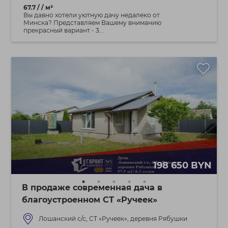
67.7 / / м²
Вы давно хотели уютную дачу недалеко от
Минска? Представляем Вашему вниманию
прекрасный вариант - 3...
198 650 BYN
В продаже современная дача в
благоустроенном СТ «Ручеек»
Лошанский с/с, СТ «Ручеек», деревня Рябушки