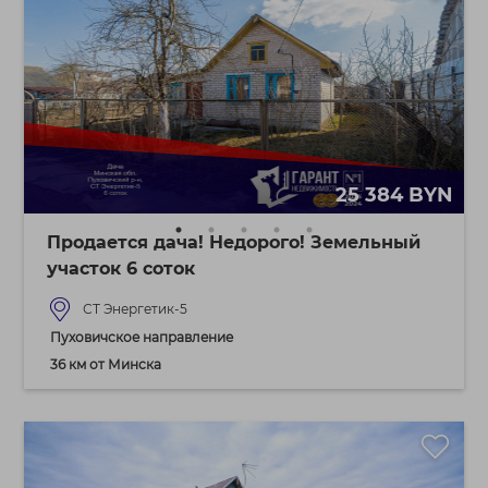
25 384 BYN
Продается дача! Недорого! Земельный
участок 6 соток
СТ Энергетик-5
Пуховичское направление
36 км от Минска