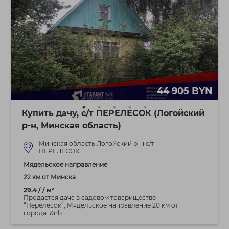
44 905 BYN
Купить дачу, с/т ПЕРЕЛЕСОК (Логойский
р-н, Минская область)
Минская область Логойский р-н с/т
ПЕРЕЛЕСОК
Мядельское направление
22 км от Минска
29.4 / / м²
Продается дача в садовом товариществе
“Перелесок”, Мядельское направление 20 км от
города. &nb...