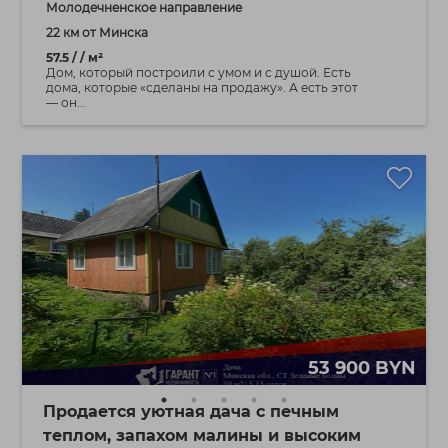
Молодечненское направление
22 км от Минска
57.5 / / м²
Дом, который построили с умом и с душой. Есть
дома, которые «сделаны на продажу». А есть этот
— он...
53 900 BYN
Продается уютная дача с печным
теплом, запахом малины и высоким