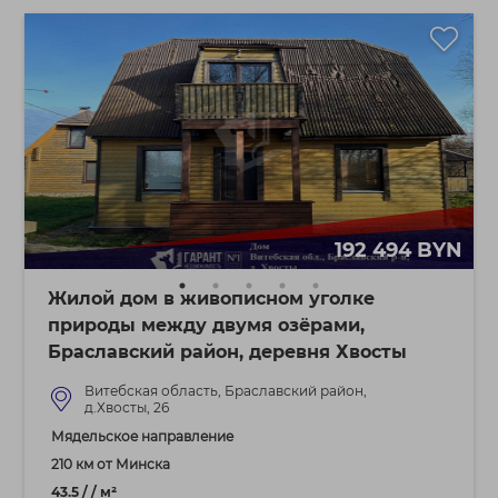
192 494 BYN
Жилой дом в живописном уголке
природы между двумя озёрами,
Браславский район, деревня Хвосты
Витебская область, Браславский район,
д.Хвосты, 26
Мядельское направление
210 км от Минска
43.5 / / м²