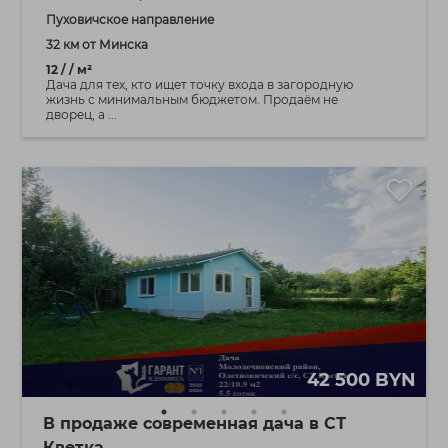
Пуховичское направление
32 км от Минска
12 / / м²
Дача для тех, кто ищет точку входа в загородную
жизнь с минимальным бюджетом. Продаём не
дворец, а ...
42 500 BYN
В продаже современная дача в СТ
Кветка