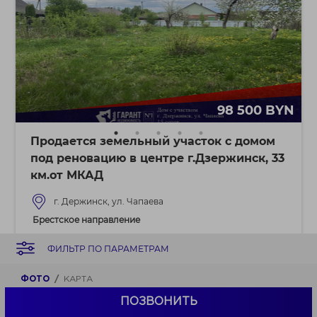
98 500 BYN
Продается земельный участок с домом
под реновацию в центре г.Дзержинск, 33
км.от МКАД
г. Держинск, ул. Чапаева
Брестское направление
33 км от Минска
ФИЛЬТР ПО ПАРАМЕТРАМ
ФОТО
КАРТА
ПОЗВОНИТЬ