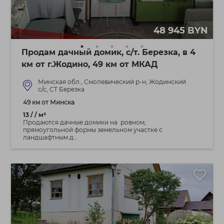
48 945 BYN
Продам дачный домик, с/т. Березка, в 4
км от г.Жодино, 49 км от МКАД
Минская обл., Смолевический р-н, Жодинский
с/с, СТ Березка
49 км от Минска
13 / / м²
Продаются дачные домики на ровном,
прямоугольной формы земельном участке с
ландшафтным д...