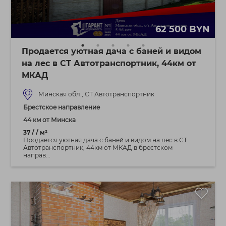
62 500 BYN
Продается уютная дача с баней и видом
на лес в СТ Автотранспортник, 44км от
МКАД
Минская обл., СТ Автотранспортник
Брестское направление
44 км от Минска
37 / / м²
Продается уютная дача с баней и видом на лес в СТ
Автотранспортник, 44км от МКАД в брестском
направ...