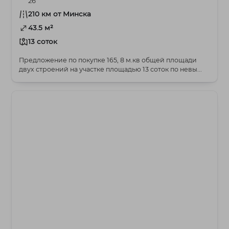
26
210 км от Минска
43.5 м²
13 соток
Предложение по покупке 165, 8 м.кв общей площади
двух строений на участке площадью 13 соток по невы...