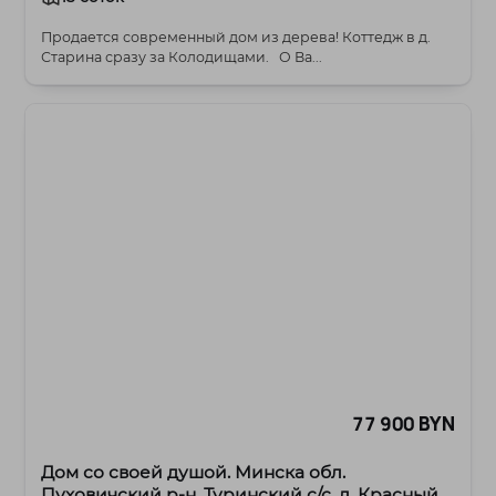
Продается современный дом из дерева! Коттедж в д.
Старина сразу за Колодищами. О Ва...
77 900 BYN
Дом со своей душой. Минска обл.
Пуховичский р-н, Туринский с/с, д. Красный