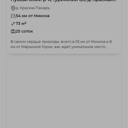
Пахарь
д. Красны Пахарь
54 км от Минска
73 м²
25 соток
В самом сердце природы, всего в 53 км от Минска и 8
км от Марьиной Горки, вас ждёт уникальное место...