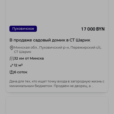
17 000 BYN
Пуховичское
В продаже садовый домик в СТ Шарик
Минская обл., Пуховичский р-н, Пережирский c/с,
СТ Шарик
32 км от Минска
12 м²
6 соток
Дача для тех, кто ищет точку входа в загородную жизнь с
минимальным бюджетом. Продаём не дворец, а ...