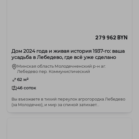
279 962 BYN
Дом 2024 года и живая история 1937-го: ваша
усадьба в Лебедево, где всё уже сделано
Минская область Молодечненский р-н аг.
Лебедево пер. Коммунистический
62 м²
46 соток
Вы въезжаете в тихий переулок агрогородка Лебедево
(за Молодечно), и мир за спиной затихает...