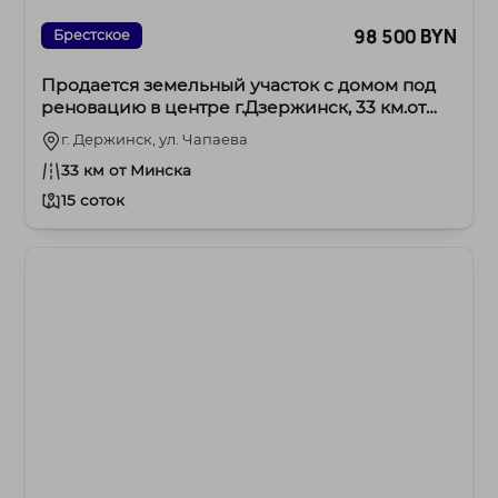
98 500 BYN
Брестское
Продается земельный участок с домом под
реновацию в центре г.Дзержинск, 33 км.от
МКАД
г. Держинск, ул. Чапаева
33 км от Минска
15 соток