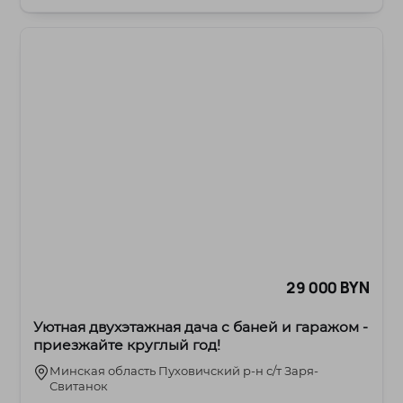
29 000 BYN
Уютная двухэтажная дача с баней и гаражом -
приезжайте круглый год!
Минская область Пуховичский р-н с/т Заря-
Свитанок