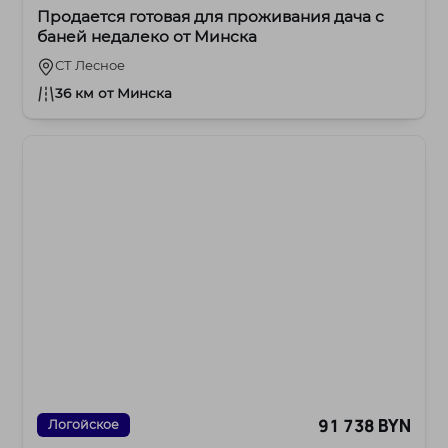
Продается готовая для проживания дача с
баней недалеко от Минска
СТ Лесное
36 км от Минска
91 738 BYN
Логойское