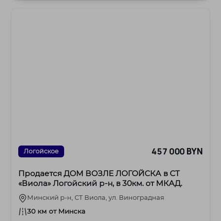
457 000 BYN
Логойское
Продается ДОМ ВОЗЛЕ ЛОГОЙСКА в СТ
«Виола» Логойский р-н, в 30км. от МКАД.
Минский р-н, СТ Виола, ул. Виноградная
30 км от Минска