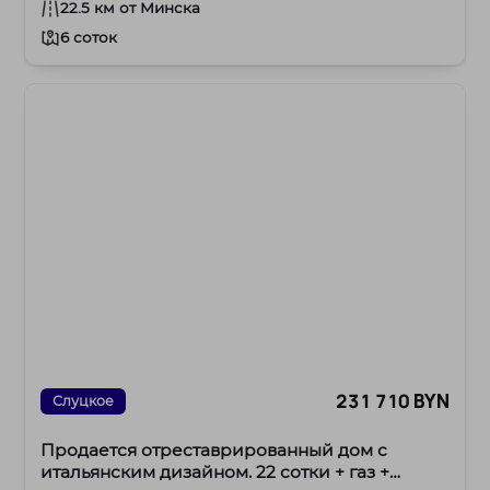
22.5 км от Минска
6 соток
231 710 BYN
Слуцкое
Продается отреставрированный дом с
итальянским дизайном. 22 сотки + газ +