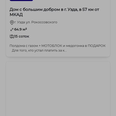
Дом с большим добром в г. Узда, в 57 км от
МКАД
г. Узда ул. Рокоссовского
64.9 м²
15 соток
Полдома с газом + МОТОБЛОК и медогонка в ПОДАРОК
Для того, кто устал платить за к...