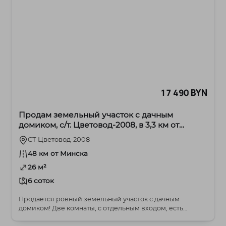
17 490 BYN
Продам земельный участок с дачным
домиком, с/т. Цветовод-2008, в 3,3 км от
г.Жодино, 48 км от МКАД
СТ Цветовод-2008
48 км от Минска
26 м²
6 соток
Продается ровный земельный участок с дачным
домиком! Две комнаты, с отдельным входом, есть
скважи...