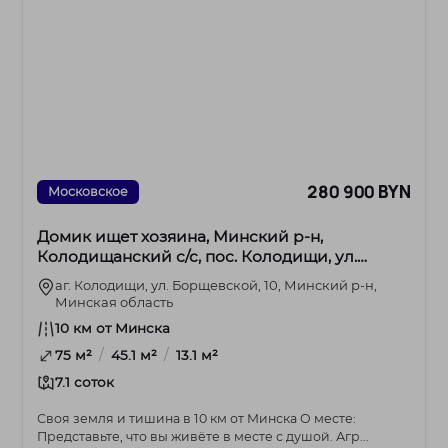
280 900 BYN
Московское
Домик ищет хозяина, Минский р-н,
Колодищанский с/с, пос. Колодищи, ул.
Борщевской
аг. Колодищи, ул. Борщевской, 10, Минский р-н,
Минская область
10 км от Минска
/
/
75 м²
45.1 м²
13.1 м²
7.1 соток
Своя земля и тишина в 10 км от Минска О месте:
Представьте, что вы живёте в месте с душой. Агр...