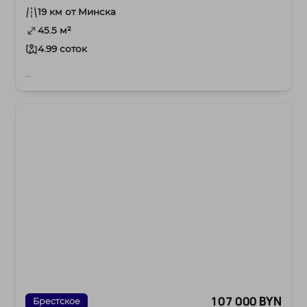
19 км от Минска
45.5 м²
4.99 соток
...
107 000 BYN
Брестское