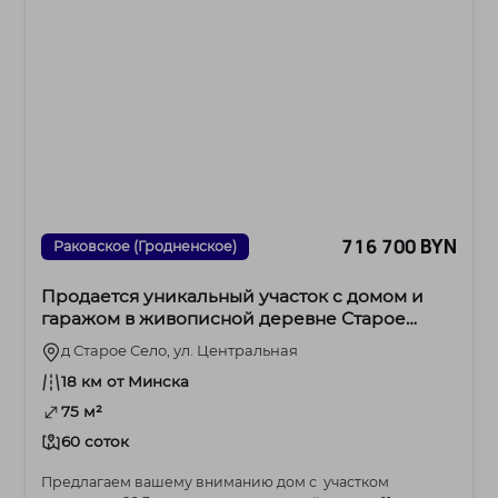
716 700 BYN
Раковское (Гродненское)
Продается уникальный участок с домом и
гаражом в живописной деревне Старое
Село!
д Старое Село, ул. Центральная
18 км от Минска
75 м²
60 соток
Предлагаем вашему вниманию дом с участком