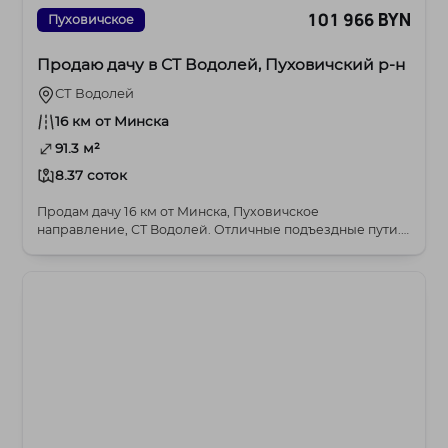
101 966 BYN
Пуховичское
Продаю дачу в СТ Водолей, Пуховичский р-н
СТ Водолей
16 км от Минска
91.3 м²
8.37 соток
Продам дачу 16 км от Минска, Пуховичское
направление, СТ Водолей. Отличные подъездные пути.
Садово...