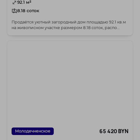
92.1 м²
8.18 соток
Продаётся уютный загородный дом площадью 92.1 кв.м
на живописном участке размером 8.18 соток, распо...
65 420 BYN
Молодечненское