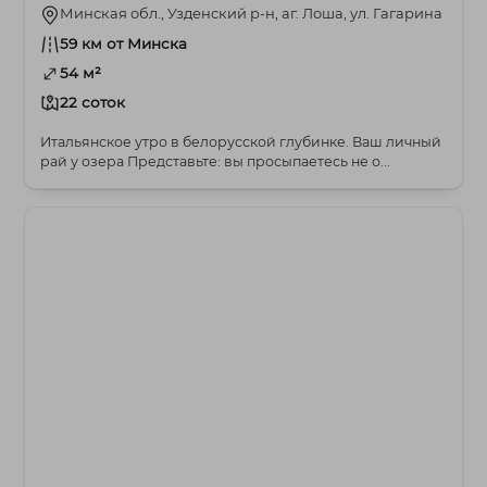
озеро.
Минская обл., Узденский р-н, аг. Лоша, ул. Гагарина
59 км от Минска
54 м²
22 соток
Итальянское утро в белорусской глубинке. Ваш личный
рай у озера Представьте: вы просыпаетесь не о...