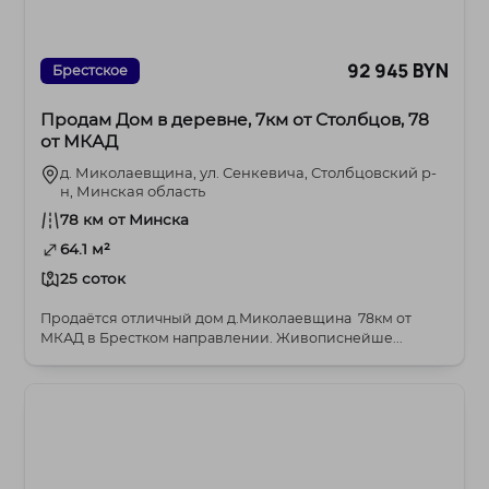
92 945 BYN
Брестское
Продам Дом в деревне, 7км от Столбцов, 78
от МКАД
д. Миколаевщина, ул. Сенкевича, Столбцовский р-
н, Минская область
78 км от Минска
64.1 м²
25 соток
Продаётся отличный дом д.Миколаевщина 78км от
МКАД в Брестком направлении. Живописнейше...