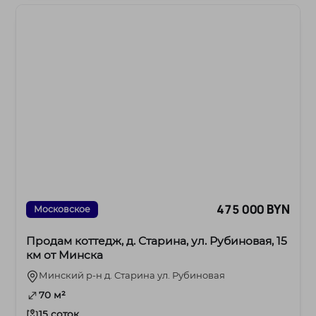
475 000 BYN
Московское
Продам коттедж, д. Старина, ул. Рубиновая, 15
км от Минска
Минский р-н д. Старина ул. Рубиновая
70 м²
15 соток