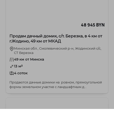
48 945 BYN
Продам дачный домик, с/т. Березка, в 4 км от
г.Жодино, 49 км от МКАД
Минская обл., Смолевический р-н, Жодинский с/с,
СТ Березка
49 км от Минска
13 м²
4 соток
Продаются дачные домики на ровном, прямоугольной
формы земельном участке с ландшафтным д...