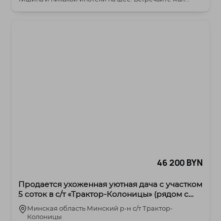
46 200 BYN
Продается ухоженная уютная дача с участком
5 соток в с/т «Трактор-Колоницы» (рядом с
д.Гатовино)
Минская область Минский р-н с/т Трактор-
Колоницы