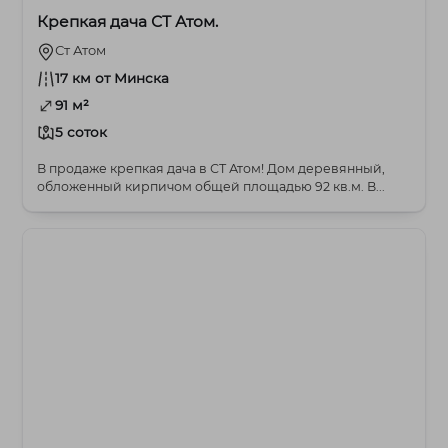
Крепкая дача СТ Атом.
Ст Атом
17 км от Минска
91 м²
5 соток
В продаже крепкая дача в СТ Атом! Дом деревянный,
обложенный кирпичом общей площадью 92 кв.м. В...