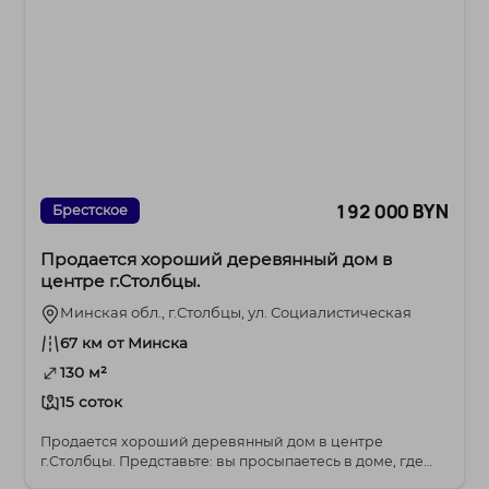
192 000 BYN
Брестское
Продается хороший деревянный дом в
центре г.Столбцы.
Минская обл., г.Столбцы, ул. Социалистическая
67 км от Минска
130 м²
15 соток
Продается хороший деревянный дом в центре
г.Столбцы. Представьте: вы просыпаетесь в доме, где
даже ...