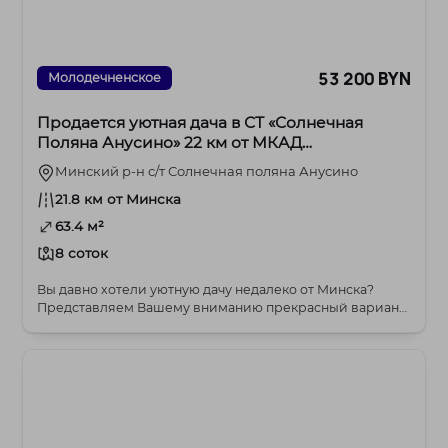
53 200 BYN
Молодечненское
Продается уютная дача в СТ «Солнечная
Поляна Анусино» 22 км от МКАД
Молодечненское направление.
Минский р-н с/т Солнечная поляна Анусино
21.8 км от Минска
63.4 м²
8 соток
Вы давно хотели уютную дачу недалеко от Минска?
Представляем Вашему вниманию прекрасный вариант
-&n...