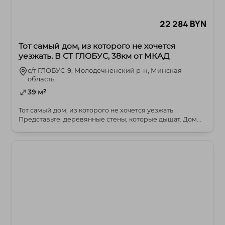
22 284 BYN
Тот самый дом, из которого не хочется
уезжать. В СТ ГЛОБУС, 38км от МКАД
с/т ГЛОБУС-9, Молодечненский р-н, Минская
область
39 м²
Тот самый дом, из которого не хочется уезжать
Представьте: деревянные стены, которые дышат. Дом...