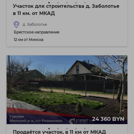
Участок для строительства д. Заболотье
в 11 км. от МКАД
д. Заболотье
Брестское направление
12 км от Минска
24 360 BYN
Продаётся участок, в 11 км от МКАД