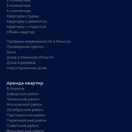
2-комнатные
3-комнатные
4-комнатные
Квартиры-студии
Квартиры с ремонтом
Квартиры с отделкой
Обмен квартир
Продажа недвижимости в Минске
Проведение сделок
Дачи
Дома в Минской области
Дома в деревне
Недостроенные дома
Аренда квартир
В Минске
Заводской район
Ленинский район
Московский район
Октябрьский район
Партизанский район
Первомайский район
Советский район
Фрунзенский район