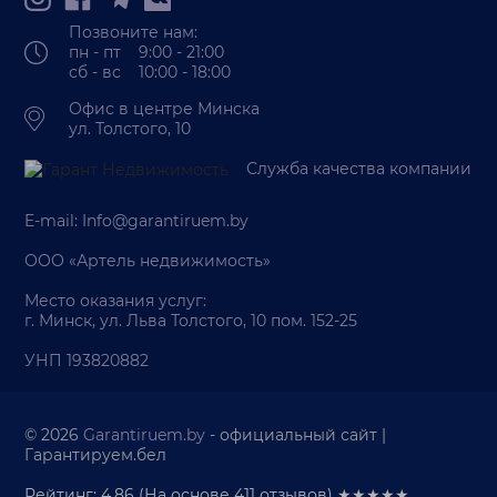
Позвоните нам:
пн - пт 9:00 - 21:00
сб - вс 10:00 - 18:00
Офис в центре Минска
ул. Толстого, 10
Служба качества компании
E-mail:
Info@garantiruem.by
ООО «Артель недвижимость»
Место оказания услуг:
г. Минск, ул. Льва Толстого, 10 пом. 152-25
УНП 193820882
© 2026
Garantiruem.by
- официальный сайт |
Гарантируем.бел
Рейтинг: 4.86
(На основе
411
отзывов) ★★★★★