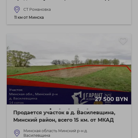
СТ Романовка
11 км от Минска
27 500 BYN
Продается участок в д. Василевщина,
Минский район, всего 15 км. от МКАД
Минская область Минский р-н д.
Василевщина