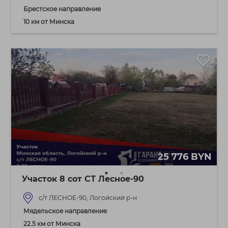
Брестское направление
10 км от Минска
25 776 BYN
Участок 8 сот СТ Лесное-90
с/т ЛЕСНОЕ-90, Логойский р-н
Мядельское направление
22.5 км от Минска