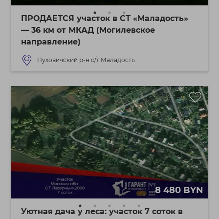
ПРОДАЕТСЯ участок в СТ «Маладость»
— 36 км от МКАД (Могилевское
направление)
Пуховичский р-н с/т Маладость
8 480 BYN
Уютная дача у леса: участок 7 соток в