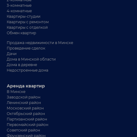
3-комнатные
4-комнатные
Квартиры-студии
Квартиры с ремонтом
Квартиры с отделкой
Обмен квартир
Продажа недвижимости в Минске
Проведение сделок
Дачи
Дома в Минской области
Дома в деревне
Недостроенные дома
Аренда квартир
В Минске
Заводской район
Ленинский район
Московский район
Октябрьский район
Партизанский район
Первомайский район
Советский район
Фрунзенский район