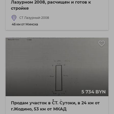
Лазурном 2008, расчищен и готов к
стройке
СТ Лазурный-2008
46 км от Минска
5 734 BYN
Продам участок в СТ. Сутоки, в 24 км от
г.Жодино, 53 км от МКАД