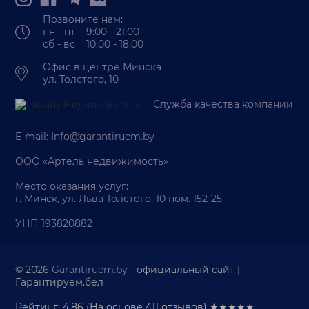
Позвоните нам:
пн - пт 9:00 - 21:00
сб - вс 10:00 - 18:00
Офис в центре Минска
ул. Толстого, 10
Служба качества компании
E-mail:
Info@garantiruem.by
ООО «Артель недвижимость»
Место оказания услуг:
г. Минск, ул. Льва Толстого, 10 пом. 152-25
УНП 193820882
© 2026
Garantiruem.by
- официальный сайт |
Гарантируем.бел
Рейтинг: 4.86
(На основе
411
отзывов) ★★★★★