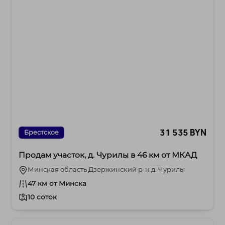
31 535 BYN
Брестское
Продам участок, д. Чурилы в 46 км от МКАД
Минская область Дзержинский р-н д. Чурилы
47 км от Минска
10 соток