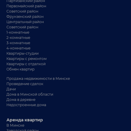
Партизанский район
Первомайский район
Советский район
Фрунзенский район
Центральный район
Советский район
1-комнатные
2-комнатные
3-комнатные
4-комнатные
Квартиры-студии
Квартиры с ремонтом
Квартиры с отделкой
Обмен квартир
Продажа недвижимости в Минске
Проведение сделок
Дачи
Дома в Минской области
Дома в деревне
Недостроенные дома
Аренда квартир
В Минске
Заводской район