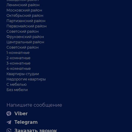
Ленинский район
Московский район
Октябрьский район
Партизанский район
Первомайский район
Советский район
Фрунзенский район
Центральный район
Советский район
1-комнатные
2-комнатные
3-комнатные
4-комнатные
Квартиры-студии
Недорогие квартиры
С мебелью
Без мебели
Напишите сообщение
Viber
Telegram
Заказать звонок