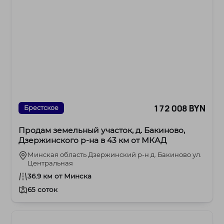
172 008 BYN
Брестское
Продам земельный участок, д. Бакиново,
Дзержинского р-на в 43 км от МКАД
Минская область Дзержинский р-н д. Бакиново ул.
Центральная
36.9 км от Минска
65 соток