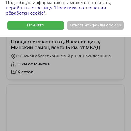
Подробную информацию вы можете прочитать,
перейдя на страницу "Политика в отношении
обработки cookie"
.
Принято
Отклонить файлы cookies
27 500 BYN
Брестское
Продается участок в д. Василевщина,
Минский район, всего 15 км. от МКАД
Минская область Минский р-н д. Василевщина
10 км от Минска
14 соток