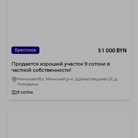
51 000 BYN
Брестское
Продается хороший участок 9 сотоки в
частной собственности!
Минскаяобл, Минский р-н, Щомыслицкий с/с, д.
Поповичи
9 соток