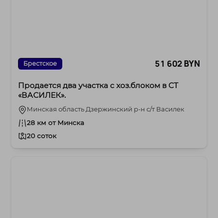
51 602 BYN
Брестское
Продается два участка с хоз.блоком в СТ
«ВАСИЛЕК».
Минская область Дзержинский р-н с/т Василек
28 км от Минска
20 соток