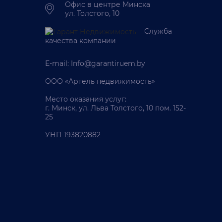
Офис в центре Минска
ул. Толстого, 10
Служба
качества компании
E-mail:
Info@garantiruem.by
ООО «Артель недвижимость»
Место оказания услуг:
г. Минск, ул. Льва Толстого, 10 пом. 152-
25
УНП 193820882