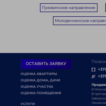
Пуховичское направление
Молодечненское направ
Позвон
ОСТАВИТЬ ЗАЯВКУ
+375
ОЦЕНКА КВАРТИРЫ
+37
ОЦЕНКА ДОМА, ДАЧИ
Продаж
ОЦЕНКА УЧАСТКА
В Минске
ОЦЕНКА ПОМЕЩЕНИЯ
В пригор
Заводско
Ленински
УСЛУГИ