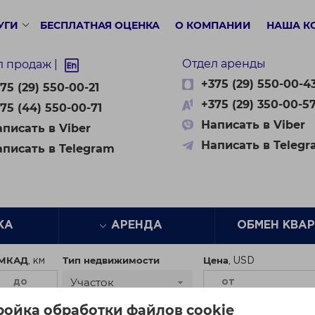
УГИ
БЕСПЛАТНАЯ ОЦЕНКА
О КОМПАНИИ
НАША К
Отдел аренды
л продаж |
+375 (29) 550-00-4
75 (29) 550-00-21
+375 (29) 350-00-5
75 (44) 550-00-71
Написать в Viber
писать в Viber
Написать в Teleg
аписать в Telegram
ЖА
АРЕНДА
ОБМЕН КВА
 МКАД
Тип недвижимости
Цена
Участок
ройка обработки файлов cookie