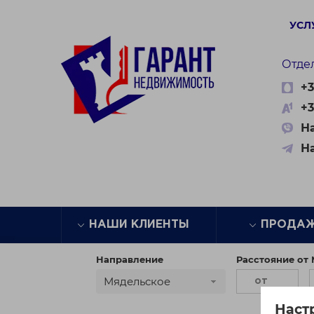
УСЛ
Отде
+3
+3
На
Н
НАШИ КЛИЕНТЫ
ПРОДА
Направление
Расстояние от
Мядельское
Наст