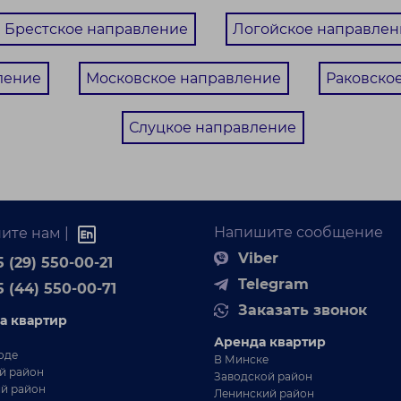
Брестское направление
Логойское направлен
ление
Московское направление
Раковское
Слуцкое направление
Напишите сообщение
ите нам |
Viber
 (29) 550-00-21
Telegram
5 (44) 550-00-71
Заказать звонок
а квартир
Аренда квартир
оде
В Минске
й район
Заводской район
й район
Ленинский район