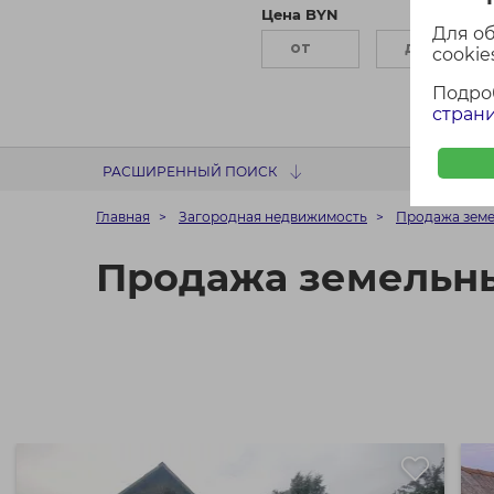
Цена BYN
П
Для о
cookies
Подро
страни
РАСШИРЕННЫЙ ПОИСК
Главная
Загородная недвижимость
Продажа земе
Продажа земельны