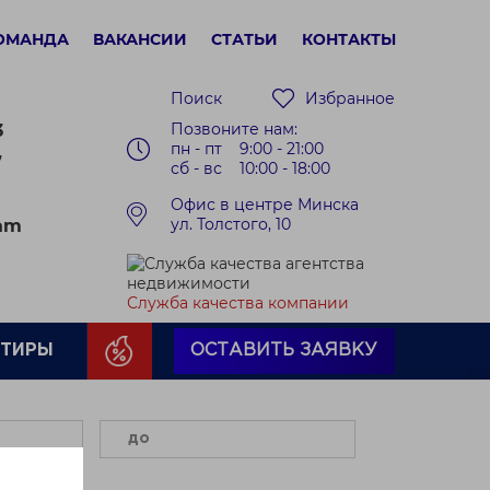
ОМАНДА
ВАКАНСИИ
СТАТЬИ
КОНТАКТЫ
Поиск
Избранное
Позвоните нам:
3
пн - пт 9:00 - 21:00
7
сб - вс 10:00 - 18:00
Офис в центре Минска
ул. Толстого, 10
ram
Служба качества компании
РТИРЫ
ОСТАВИТЬ ЗАЯВКУ