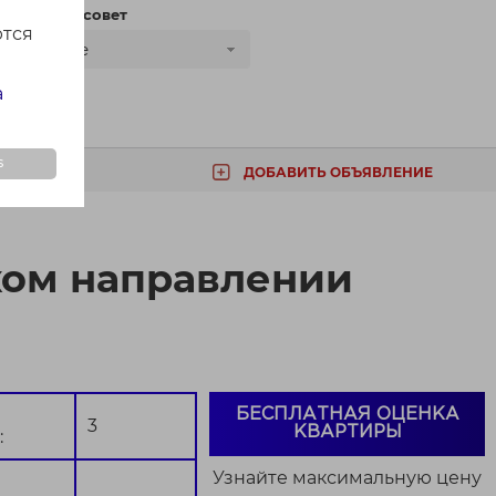
сти
Сельсовет
ются
Все
а
s
ДОБАВИТЬ ОБЪЯВЛЕНИЕ
ТА
ком направлении
БЕСПЛАТНАЯ ОЦЕНКА
3
КВАРТИРЫ
:
Узнайте максимальную цену