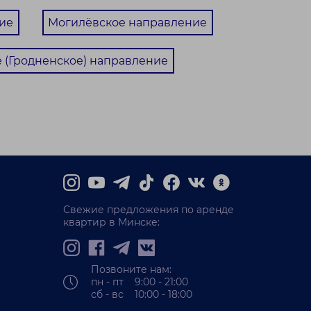
ие
Могилёвское направление
 (Гродненское) направление
Свежие предложения по аренде
квартир в Минске:
Позвоните нам:
пн - пт 9:00 - 21:00
сб - вс 10:00 - 18:00