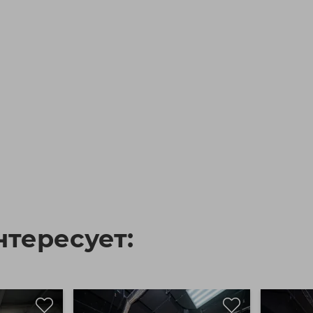
тересует: