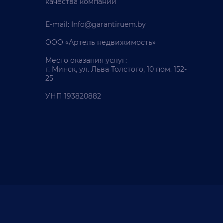
качества компании
E-mail:
Info@garantiruem.by
ООО «Артель недвижимость»
Место оказания услуг:
г. Минск, ул. Льва Толстого, 10 пом. 152-
25
УНП 193820882