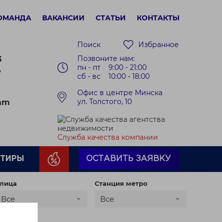
ОМАНДА
ВАКАНСИИ
СТАТЬИ
КОНТАКТЫ
Поиск
Избранное
Позвоните нам:
3
пн - пт 9:00 - 21:00
7
сб - вс 10:00 - 18:00
Офис в центре Минска
ул. Толстого, 10
ram
Служба качества компании
РТИРЫ
ОСТАВИТЬ ЗАЯВКУ
лица
Станция метро
Все
Все