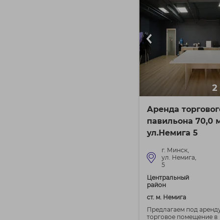
2
Аренда торговог
павильона 70,0 м
ул.Немига 5
г. Минск,
ул. Немига,
5
Центральный
район
ст. м. Немига
Предлагаем под аренд
торговое помещение в