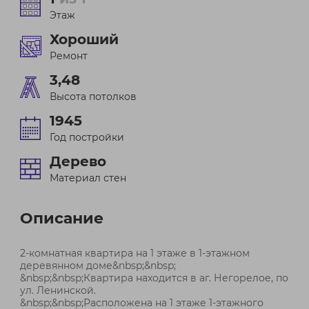
Этаж
Хороший
Ремонт
3,48
Высота потолков
1945
Год постройки
Дерево
Материал стен
Описание
2-комнатная квартира на 1 этаже в 1-этажном
деревянном доме&nbsp;&nbsp;
&nbsp;&nbsp;Квартира находится в аг. Негорелое, по
ул. Ленинской.
&nbsp;&nbsp;Расположена на 1 этаже 1-этажного