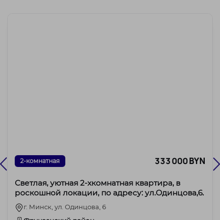
333 000 BYN
2-комнатная
Светлая, уютная 2-хкомнатная квартира, в
роскошной локации, по адресу: ул.Одинцова,6.
г. Минск, ул. Одинцова, 6