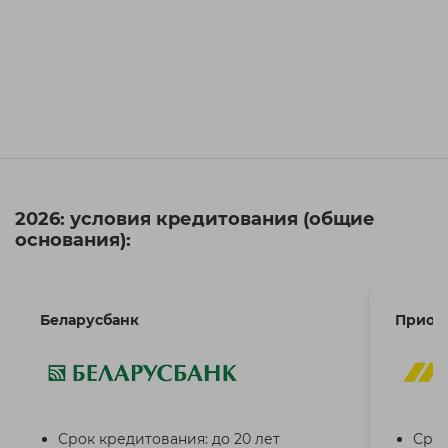
2026: условия кредитования (общие
основания):
Беларусбанк
Приор
Срок кредитования: до 20 лет
Срок