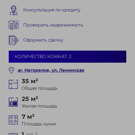
Консультация по кредиту
Проверить недвижимость
Оформить сделку
КОЛИЧЕСТВО КОМНАТ: 2
аг. Негорелое, ул. Ленинская
35 м²
Общая площадь
25 м²
Жилая площадь
7 м²
Площадь кухни
1
из 1