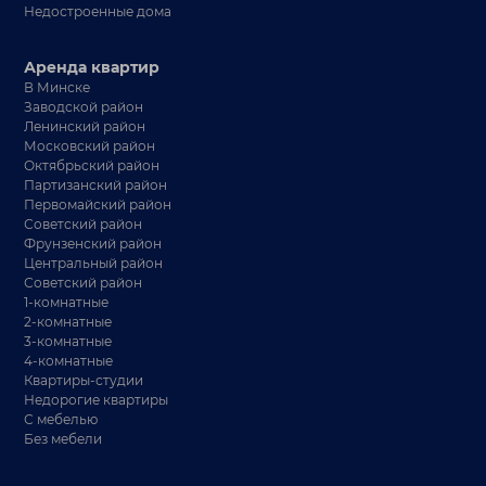
Недостроенные дома
Аренда квартир
В Минске
Заводской район
Ленинский район
Московский район
Октябрьский район
Партизанский район
Первомайский район
Советский район
Фрунзенский район
Центральный район
Советский район
1-комнатные
2-комнатные
3-комнатные
4-комнатные
Квартиры-студии
Недорогие квартиры
С мебелью
Без мебели