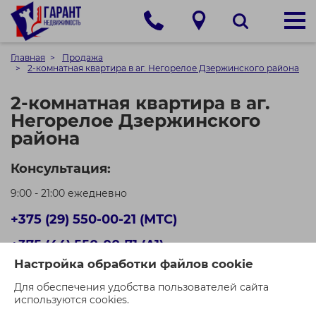
Главная
Продажа
2-комнатная квартира в аг. Негорелое Дзержинского района
2-комнатная квартира в аг.
Негорелое Дзержинского
района
Консультация:
9:00 - 21:00 ежедневно
+375 (29) 550-00-21 (МТС)
+375 (44) 550-00-71 (A1)
Настройка обработки файлов cookie
Кол-во просмотров: 867
Для обеспечения удобства пользователей сайта
используются cookies.