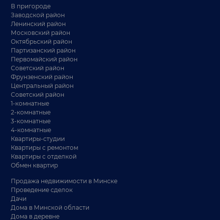
В пригороде
Заводской район
Ленинский район
Московский район
Октябрьский район
Партизанский район
Первомайский район
Советский район
Фрунзенский район
Центральный район
Советский район
1-комнатные
2-комнатные
3-комнатные
4-комнатные
Квартиры-студии
Квартиры с ремонтом
Квартиры с отделкой
Обмен квартир
Продажа недвижимости в Минске
Проведение сделок
Дачи
Дома в Минской области
Дома в деревне