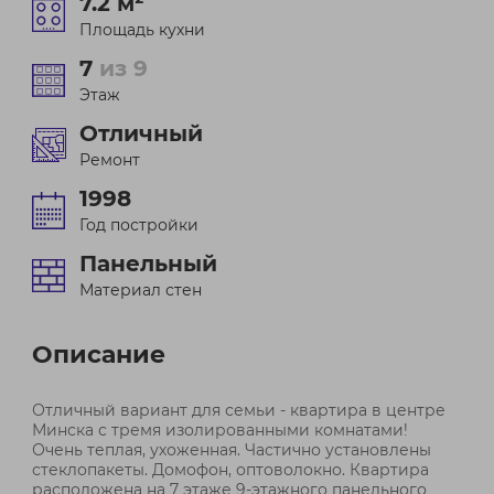
7.2 м²
Площадь кухни
7
из 9
Этаж
Отличный
Ремонт
1998
Год постройки
Панельный
Материал стен
Описание
Отличный вариант для семьи - квартира в центре
Минска с тремя изолированными комнатами!
Очень теплая, ухоженная. Частично установлены
стеклопакеты. Домофон, оптоволокно. Квартира
расположена на 7 этаже 9-этажного панельного