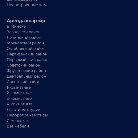
Недостроенные дома
Аренда квартир
В Минске
Заводской район
Ленинский район
Московский район
Октябрьский район
Партизанский район
Первомайский район
Советский район
Фрунзенский район
Центральный район
Советский район
1-комнатные
2-комнатные
3-комнатные
4-комнатные
Квартиры-студии
Недорогие квартиры
С мебелью
Без мебели