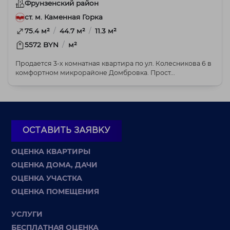
Фрунзенский район
ст. м. Каменная Горка
/
/
75.4 м²
44.7 м²
11.3 м²
/
5572 BYN
м²
Продается 3-х комнатная квартира по ул. Колесникова 6 в
комфортном микрорайоне Домбровка. Прост...
ОСТАВИТЬ ЗАЯВКУ
ОЦЕНКА КВАРТИРЫ
ОЦЕНКА ДОМА, ДАЧИ
ОЦЕНКА УЧАСТКА
ОЦЕНКА ПОМЕЩЕНИЯ
УСЛУГИ
БЕСПЛАТНАЯ ОЦЕНКА