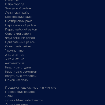
В пригороде
Заводской район
Ленинский район
Московский район
Октябрьский район
Партизанский район
Первомайский район
Советский район
Фрунзенский район
Центральный район
Советский район
1-комнатные
2-комнатные
3-комнатные
4-комнатные
Квартиры-студии
Квартиры с ремонтом
Квартиры с отделкой
Обмен квартир
Продажа недвижимости в Минске
Проведение сделок
Дачи
Дома в Минской области
Дома в деревне