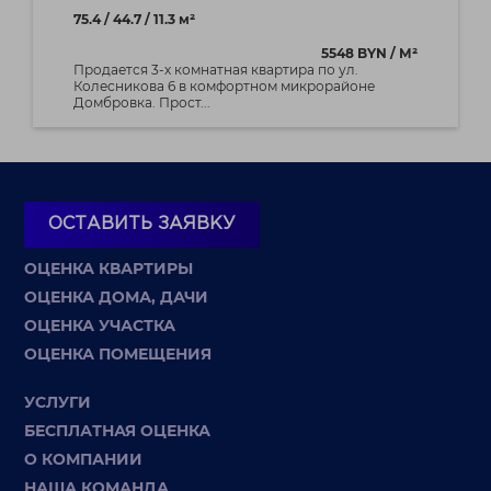
75.4 / 44.7 / 11.3 м²
5548 BYN / М²
Продается 3-х комнатная квартира по ул.
Колесникова 6 в комфортном микрорайоне
Домбровка. Прост...
ОСТАВИТЬ ЗАЯВКУ
ОЦЕНКА КВАРТИРЫ
ОЦЕНКА ДОМА, ДАЧИ
ОЦЕНКА УЧАСТКА
ОЦЕНКА ПОМЕЩЕНИЯ
УСЛУГИ
БЕСПЛАТНАЯ ОЦЕНКА
О КОМПАНИИ
НАША КОМАНДА