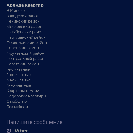
Аренда квартир
В Минске
Заводской район
Ленинский район
Московский район
Октябрьский район
Партизанский район
Первомайский район
Советский район
Фрунзенский район
Центральный район
Советский район
1-комнатные
2-комнатные
3-комнатные
4-комнатные
Квартиры-студии
Недорогие квартиры
С мебелью
Без мебели
Напишите сообщение
Viber