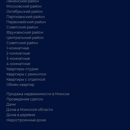
Ленинский район
Московский район
Октябрьский район
Партизанский район
Первомайский район
Советский район
Фрунзенский район
Центральный район
Советский район
1-комнатные
2-комнатные
3-комнатные
4-комнатные
Квартиры-студии
Квартиры с ремонтом
Квартиры с отделкой
Обмен квартир
Продажа недвижимости в Минске
Проведение сделок
Дачи
Дома в Минской области
Дома в деревне
Недостроенные дома