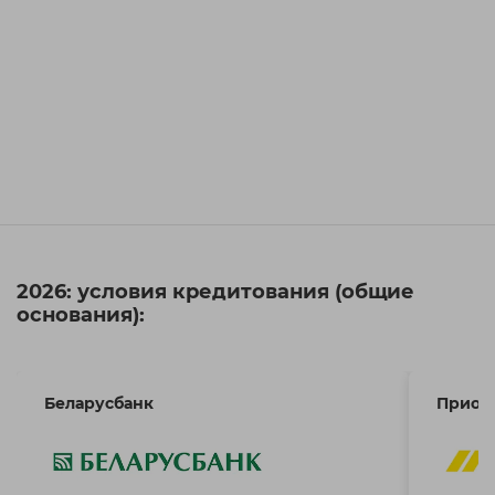
2026: условия кредитования (общие
основания):
Беларусбанк
Приор