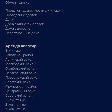
Обмен квартир
Продажа недвижимости в Минске
Проведение сделок
Дачи
Дома в Минской области
Дома в деревне
Недостроенные дома
Аренда квартир
В Минске
Заводской район
Ленинский район
Московский район
Октябрьский район
Партизанский район
Первомайский район
Советский район
Фрунзенский район
Центральный район
Советский район
1-комнатные
2-комнатные
3-комнатные