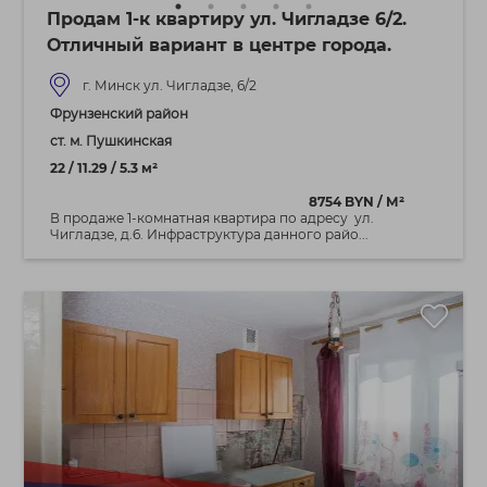
Продам 1-к квартиру ул. Чигладзе 6/2.
Отличный вариант в центре города.
г. Минск ул. Чигладзе, 6/2
Фрунзенский район
ст. м. Пушкинская
22 / 11.29 / 5.3 м²
8754 BYN / М²
В продаже 1-комнатная квартира по адресу ул.
Чигладзе, д.6. Инфраструктура данного райо...