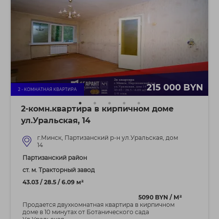
215 000 BYN
2 - КОМНАТНАЯ КВАРТИРА
2-комн.квартира в кирпичном доме
ул.Уральская, 14
г.Минск, Партизанский р-н ул.Уральская, дом
14
Партизанский район
ст. м. Тракторный завод
43.03 / 28.5 / 6.09 м²
5090 BYN / М²
Продается двухкомнатная квартира в кирпичном
доме в 10 минутах от Ботанического сада