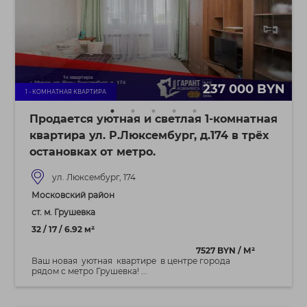
237 000 BYN
1 - КОМНАТНАЯ КВАРТИРА
Продается уютная и светлая 1-комнатная
квартира ул. Р.Люксембург, д.174 в трёх
остановках от метро.
ул. Люксембург, 174
Московский район
ст. м. Грушевка
32 / 17 / 6.92 м²
7527 BYN / М²
Ваш новая уютная квартире в центре города
рядом с метро Грушевка! ...