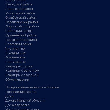
Заводской район
Ленинский район
Московский район
Октябрьский район
Партизанский район
Первомайский район
Советский район
Фрунзенский район
Центральный район
Советский район
1-комнатные
2-комнатные
3-комнатные
4-комнатные
Квартиры-студии
Квартиры с ремонтом
Квартиры с отделкой
Обмен квартир
Продажа недвижимости в Минске
Проведение сделок
Дачи
Дома в Минской области
Дома в деревне
Недостроенные дома