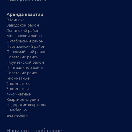
Аренда квартир
В Минске
Заводской район
Ленинский район
Московский район
Октябрьский район
Партизанский район
Первомайский район
Советский район
Фрунзенский район
Центральный район
Советский район
1-комнатные
2-комнатные
3-комнатные
4-комнатные
Квартиры-студии
Недорогие квартиры
С мебелью
Без мебели
Напишите сообщение