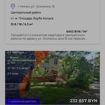
г. Минск ул. Осипенко, 15
Центральный район
ст. м. Площадь Якуба Коласа
31.8 / 18 / 6.3 м²
6903 BYN / М²
Продаётся 1-х комнатная квартира в Центральном
районе по адресу ул. Осипенко дом 15 (на пересеч...
232 857 BYN
1 - КОМНАТНАЯ КВАРТИРА