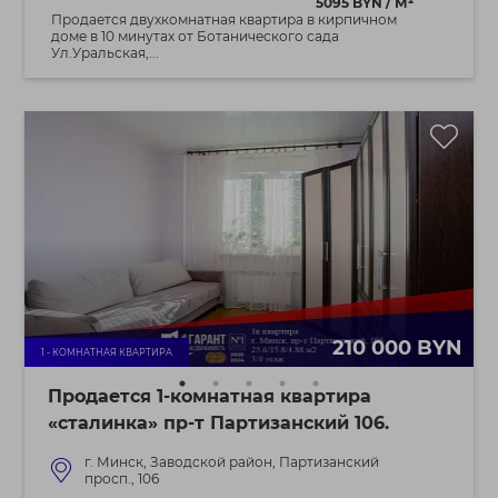
5095 BYN / М²
Продается двухкомнатная квартира в кирпичном
доме в 10 минутах от Ботанического сада
Ул.Уральская,...
210 000 BYN
1 - КОМНАТНАЯ КВАРТИРА
Продается 1-комнатная квартира
«сталинка» пр-т Партизанский 106.
г. Минск, Заводской район, Партизанский
просп., 106