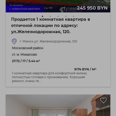
245 950 BYN
1 - КОМНАТНАЯ КВАРТИРА
Продается 1 комнатная квартира в
отличной локации по адресу:
ул.Железнодорожная, 120.
г. Минск ул. Железнодорожная, 120
Московский район
ст. м. Михалово
27.72 / 17 / 5.44 м²
9174 BYN / М²
1-комнатная квартира для комфортной жизни,
полностью готовая к проживанию. Хороший
ремонт, очень те...