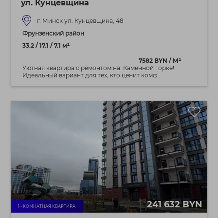
ул. Кунцевщина
г. Минск ул. Кунцевщина, 48
Фрунзенский район
33.2 / 17.1 / 7.1 м²
7582 BYN / М²
Уютная квартира с ремонтом на Каменной горке!
Идеальный вариант для тех, кто ценит комф...
241 632 BYN
1 - КОМНАТНАЯ КВАРТИРА