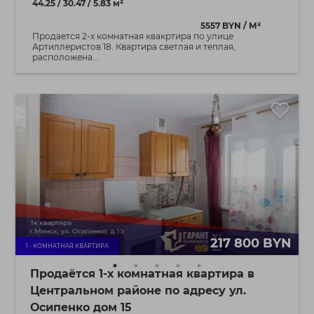
44.25 / 30.47 / 5.83 м²
5557 BYN / М²
Продается 2-х комнатная квакртира по улице
Артиллеристов 18. Квартира светлая и теплая,
расположена...
217 800 BYN
1 - КОМНАТНАЯ КВАРТИРА
Продаётся 1-х комнатная квартира в
Центральном районе по адресу ул.
Осипенко дом 15