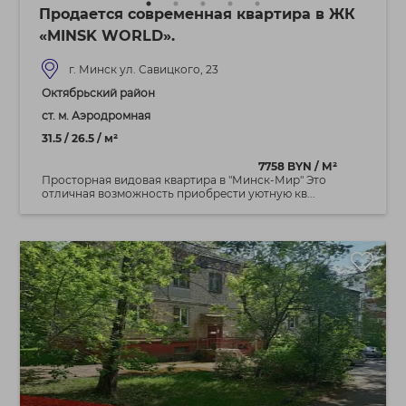
Продается современная квартира в ЖК
«MINSK WORLD».
г. Минск ул. Савицкого, 23
Октябрьский район
ст. м. Аэродромная
31.5 / 26.5 / м²
7758 BYN / М²
Просторная видовая квартира в "Минск-Мир" Это
отличная возможность приобрести уютную кв...