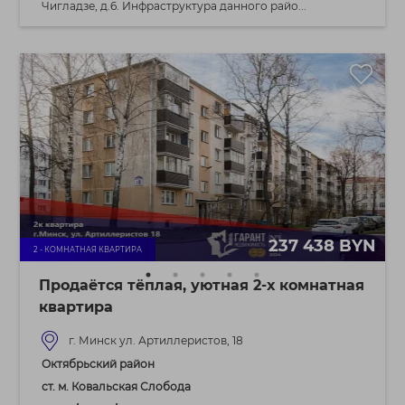
Чигладзе, д.6. Инфраструктура данного райо...
237 438 BYN
2 - КОМНАТНАЯ КВАРТИРА
Продаётся тёплая, уютная 2-х комнатная
квартира
г. Минск ул. Артиллеристов, 18
Октябрьский район
ст. м. Ковальская Слобода