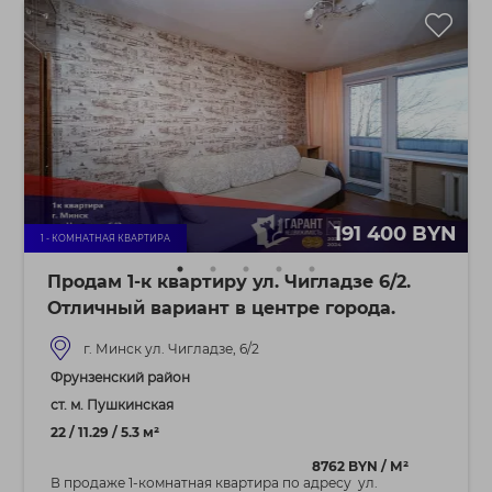
191 400 BYN
1 - КОМНАТНАЯ КВАРТИРА
Продам 1-к квартиру ул. Чигладзе 6/2.
Отличный вариант в центре города.
г. Минск ул. Чигладзе, 6/2
Фрунзенский район
ст. м. Пушкинская
22 / 11.29 / 5.3 м²
8762 BYN / М²
В продаже 1-комнатная квартира по адресу ул.