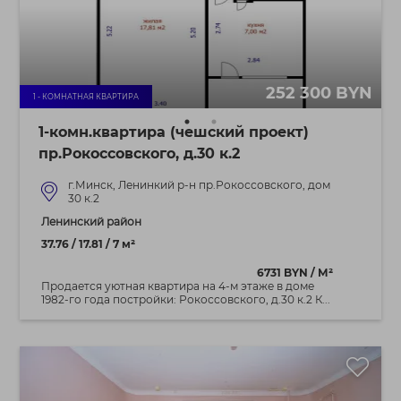
252 300 BYN
1 - КОМНАТНАЯ КВАРТИРА
1-комн.квартира (чешский проект)
пр.Рокоссовского, д.30 к.2
г.Минск, Ленинкий р-н пр.Рокоссовского, дом
30 к.2
Ленинский район
37.76 / 17.81 / 7 м²
6731 BYN / М²
Продается уютная квартира на 4-м этаже в доме
1982-го года постройки: Рокоссовского, д.30 к.2 К...