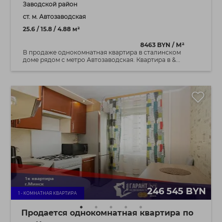
Заводской район
ст. м. Автозаводская
25.6 / 15.8 / 4.88 м²
8463 BYN / М²
В продаже однокомнатная квартира в сталинском
доме рядом с метро Автозаводская. Квартира в &...
246 545 BYN
1 - КОМНАТНАЯ КВАРТИРА
Продается однокомнатная квартира по