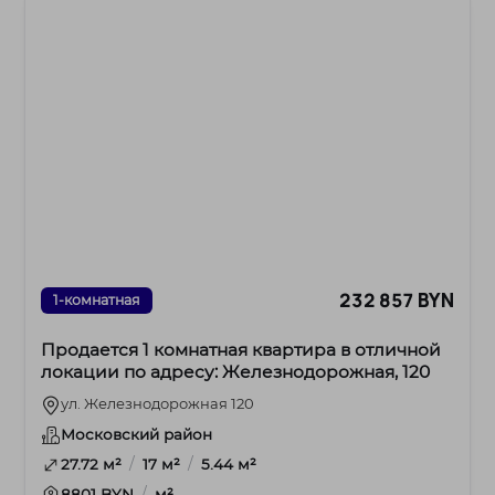
232 857 BYN
1-комнатная
Продается 1 комнатная квартира в отличной
локации по адресу: Железнодорожная, 120
ул. Железнодорожная 120
Московский район
/
/
27.72 м²
17 м²
5.44 м²
/
8801 BYN
м²