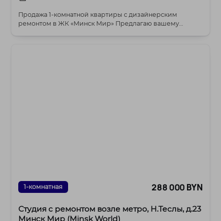
Продажа 1-комнатной квартиры с дизайнерским
ремонтом в ЖК «Минск Мир» Предлагаю вашему
вниманию...
288 000 BYN
1-комнатная
Студия с ремонтом возле метро, Н.Теслы, д.23
Минск Мир (Minsk World)