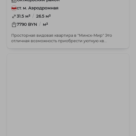
ст. м. Аэродромная
/
31.5 м²
26.5 м²
/
7790 BYN
м²
Просторная видовая квартира в "Минск-Мир" Это
отличная возможность приобрести уютную кв...