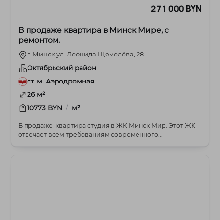
271 000 BYN
В продаже квартира в Минск Мире, с
ремонтом.
г. Минск ул. Леонида Щемелёва, 28
Октябрьский район
ст. м. Аэродромная
26 м²
/
10773 BYN
м²
В продаже квартира студия в ЖК Минск Мир. Этот ЖК
отвечает всем требованиям современного...