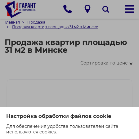
Главная
Продажа
Продажа квартир площадью 31 м2 в Минске
Продажа квартир площадью
31 м2 в Минске
Сортировка по цене
>
Настройка обработки файлов cookie
Для обеспечения удобства пользователей сайта
используются cookies.