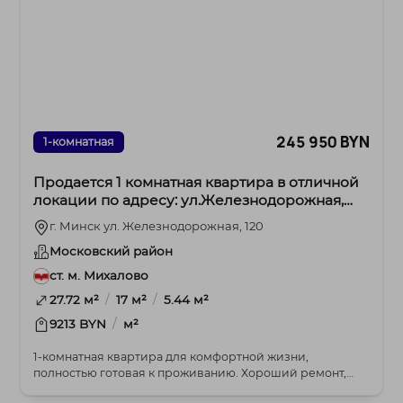
245 950 BYN
1-комнатная
Продается 1 комнатная квартира в отличной
локации по адресу: ул.Железнодорожная,
120.
г. Минск ул. Железнодорожная, 120
Московский район
ст. м. Михалово
/
/
27.72 м²
17 м²
5.44 м²
/
9213 BYN
м²
1-комнатная квартира для комфортной жизни,
полностью готовая к проживанию. Хороший ремонт,
очень те...