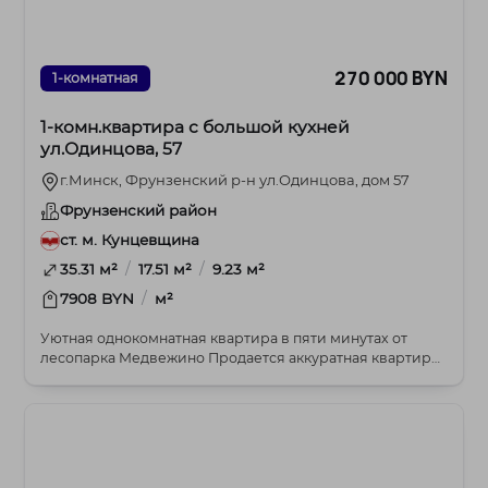
270 000 BYN
1-комнатная
1-комн.квартира с большой кухней
ул.Одинцова, 57
г.Минск, Фрунзенский р-н ул.Одинцова, дом 57
Фрунзенский район
ст. м. Кунцевщина
/
/
35.31 м²
17.51 м²
9.23 м²
/
7908 BYN
м²
Уютная однокомнатная квартира в пяти минутах от
лесопарка Медвежино Продается аккуратная квартира
...