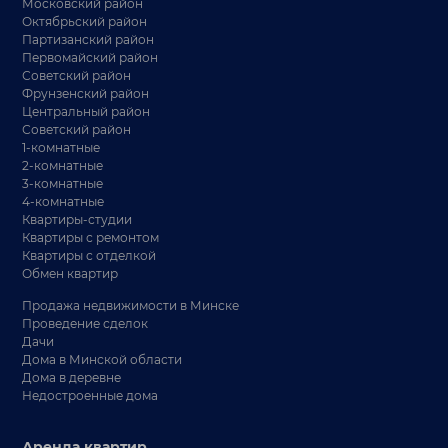
Московский район
Октябрьский район
Партизанский район
Первомайский район
Советский район
Фрунзенский район
Центральный район
Советский район
1-комнатные
2-комнатные
3-комнатные
4-комнатные
Квартиры-студии
Квартиры с ремонтом
Квартиры с отделкой
Обмен квартир
Продажа недвижимости в Минске
Проведение сделок
Дачи
Дома в Минской области
Дома в деревне
Недостроенные дома
Аренда квартир