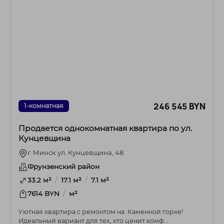
246 545 BYN
1-комнатная
Продается однокомнатная квартира по ул.
Кунцевщина
г. Минск ул. Кунцевщина, 48
Фрунзенский район
/
/
33.2 м²
17.1 м²
7.1 м²
/
7614 BYN
м²
Уютная квартира с ремонтом на Каменной горке!
Идеальный вариант для тех, кто ценит комф...