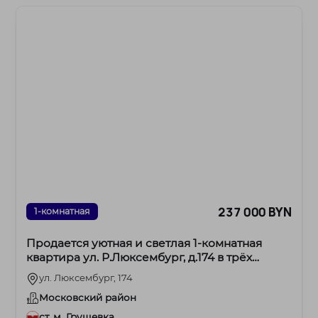
237 000 BYN
1-комнатная
Продается уютная и светлая 1-комнатная
квартира ул. Р.Люксембург, д.174 в трёх
остановках от метро.
ул. Люксембург, 174
Московский район
ст. м. Грушевка