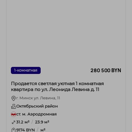
280 500 BYN
1-комнатная
Продается светлая уютная 1 комнатная
квартира по ул. Леонида Левина д. 11
г. Минск ул. Левина, 11
Октябрьский район
ст. м. Аэродромная
/
31.2 м²
23.9 м²
/
9174 BYN
м²