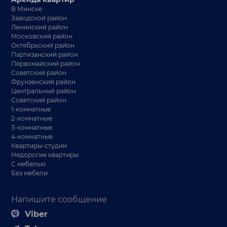
В Минске
Заводской район
Ленинский район
Московский район
Октябрьский район
Партизанский район
Первомайский район
Советский район
Фрунзенский район
Центральный район
Советский район
1-комнатные
2-комнатные
3-комнатные
4-комнатные
Квартиры-студии
Недорогие квартиры
С мебелью
Без мебели
Напишите сообщение
Viber