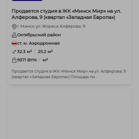
Продается студия в ЖК «Минск Мир» на ул.
Алферова, 9 (квартал «Западная Европа»)
г. Минск ул. Жореса Алфёрова, 9
Октябрьский район
ст. м. Аэродромная
/
32.3 м²
25.2 м²
/
9371 BYN
м²
Продается студия в ЖК «Минск Мир» на ул. Алферова, 9
(квартал «Западная Европа») Площадь по...