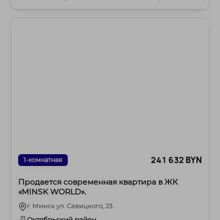
241 632 BYN
1-комнатная
Продается современная квартира в ЖК
«MINSK WORLD».
г. Минск ул. Савицкого, 23
Октябрьский район