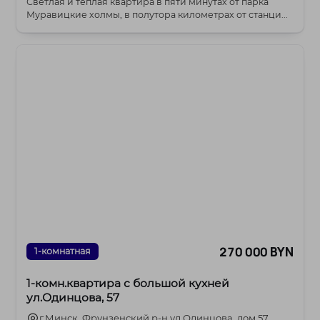
Светлая и теплая квартира в пяти минутах от парка
Муравицкие холмы, в полутора километрах от станци...
270 000 BYN
1-комнатная
1-комн.квартира с большой кухней
ул.Одинцова, 57
г.Минск, Фрунзенский р-н ул.Одинцова, дом 57