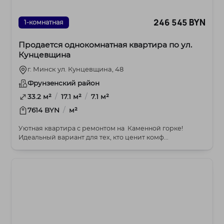
246 545 BYN
1-комнатная
Продается однокомнатная квартира по ул.
Кунцевщина
г. Минск ул. Кунцевщина, 48
Фрунзенский район
/
/
33.2 м²
17.1 м²
7.1 м²
/
7614 BYN
м²
Уютная квартира с ремонтом на Каменной горке!
Идеальный вариант для тех, кто ценит комф...