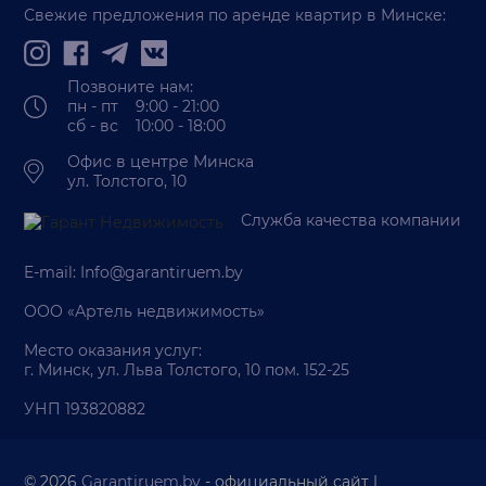
Свежие предложения по аренде квартир в Минске:
Позвоните нам:
пн - пт 9:00 - 21:00
сб - вс 10:00 - 18:00
Офис в центре Минска
ул. Толстого, 10
Служба качества компании
E-mail:
Info@garantiruem.by
ООО «Артель недвижимость»
Место оказания услуг:
г. Минск, ул. Льва Толстого, 10 пом. 152-25
УНП 193820882
© 2026
Garantiruem.by
- официальный сайт |