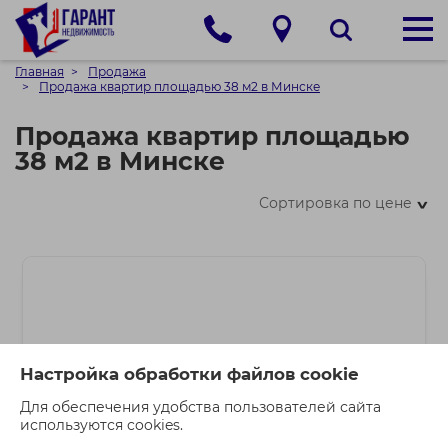
Главная
Продажа
Продажа квартир площадью 38 м2 в Минске
Продажа квартир площадью
38 м2 в Минске
Сортировка по цене
>
Настройка обработки файлов cookie
Для обеспечения удобства пользователей сайта
используются cookies.