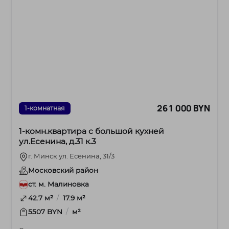
261 000 BYN
1-комнатная
1-комн.квартира с большой кухней
ул.Есенина, д.31 к.3
г. Минск ул. Есенина, 31/3
Московский район
ст. м. Малиновка
/
42.7 м²
17.9 м²
/
5507 BYN
м²