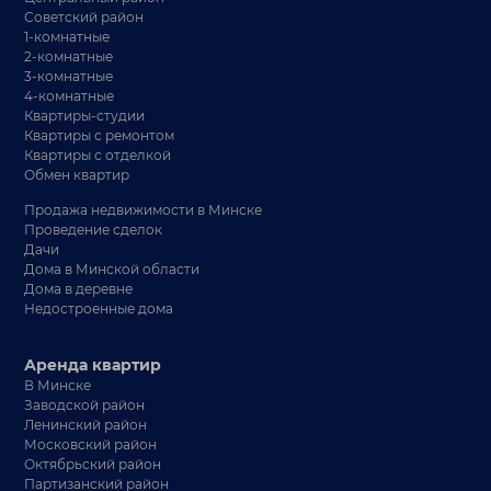
Советский район
1-комнатные
2-комнатные
3-комнатные
4-комнатные
Квартиры-студии
Квартиры с ремонтом
Квартиры с отделкой
Обмен квартир
Продажа недвижимости в Минске
Проведение сделок
Дачи
Дома в Минской области
Дома в деревне
Недостроенные дома
Аренда квартир
В Минске
Заводской район
Ленинский район
Московский район
Октябрьский район
Партизанский район