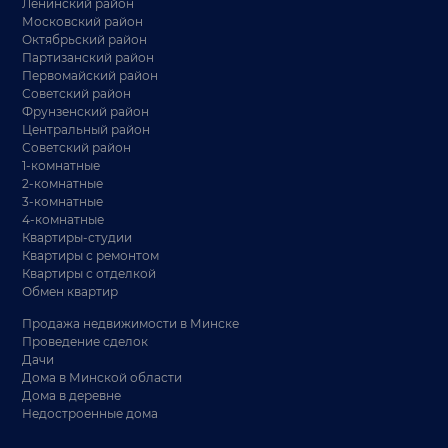
Ленинский район
Московский район
Октябрьский район
Партизанский район
Первомайский район
Советский район
Фрунзенский район
Центральный район
Советский район
1-комнатные
2-комнатные
3-комнатные
4-комнатные
Квартиры-студии
Квартиры с ремонтом
Квартиры с отделкой
Обмен квартир
Продажа недвижимости в Минске
Проведение сделок
Дачи
Дома в Минской области
Дома в деревне
Недостроенные дома