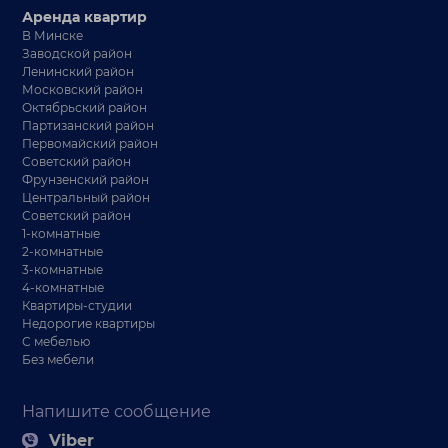
Аренда квартир
В Минске
Заводской район
Ленинский район
Московский район
Октябрьский район
Партизанский район
Первомайский район
Советский район
Фрунзенский район
Центральный район
Советский район
1-комнатные
2-комнатные
3-комнатные
4-комнатные
Квартиры-студии
Недорогие квартиры
С мебелью
Без мебели
Напишите сообщение
Viber