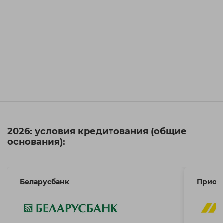
2026: условия кредитования (общие
основания):
Беларусбанк
Приор