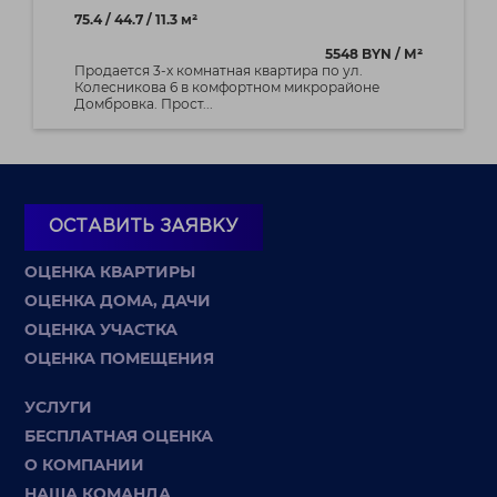
75.4 / 44.7 / 11.3 м²
5548 BYN / М²
Продается 3-х комнатная квартира по ул.
Колесникова 6 в комфортном микрорайоне
Домбровка. Прост...
ОСТАВИТЬ ЗАЯВКУ
ОЦЕНКА КВАРТИРЫ
ОЦЕНКА ДОМА, ДАЧИ
ОЦЕНКА УЧАСТКА
ОЦЕНКА ПОМЕЩЕНИЯ
УСЛУГИ
БЕСПЛАТНАЯ ОЦЕНКА
О КОМПАНИИ
НАША КОМАНДА