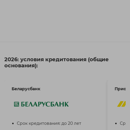
2026: условия кредитования (общие
основания):
Беларусбанк
Приор
Срок кредитования: до 20 лет
Срок