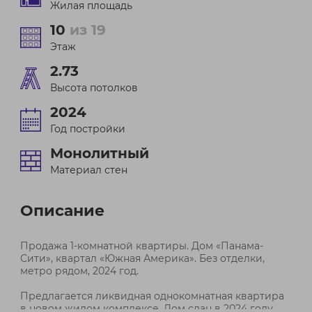
Жилая площадь
10
из 19
Этаж
2.73
Высота потолков
2024
Год постройки
Монолитный
Материал стен
Описание
Продажа 1-комнатной квартиры. Дом «Панама-
Сити», квартал «Южная Америка». Без отделки,
метро рядом, 2024 год.
Предлагается ликвидная однокомнатная квартира
в новом жилом комплексе. Дом сдан в 2024 году,