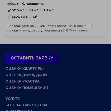
ст. м. Кунцевщина
/
/
50.5 м²
29 м²
8.8 м²
/
6624 BYN
м²
Светлая, уютная 2-хкомнатная квартира, в роскошной
локации, по адресу: ул.Одинцова,6. В 7-ми минут...
ОСТАВИТЬ ЗАЯВКУ
ОЦЕНКА КВАРТИРЫ
ОЦЕНКА ДОМА, ДАЧИ
ОЦЕНКА УЧАСТКА
ОЦЕНКА ПОМЕЩЕНИЯ
УСЛУГИ
БЕСПЛАТНАЯ ОЦЕНКА