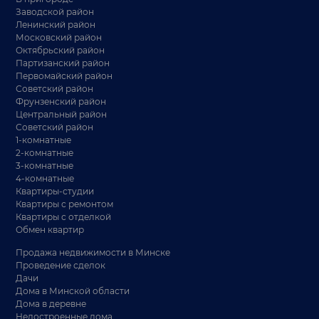
Заводской район
Ленинский район
Московский район
Октябрьский район
Партизанский район
Первомайский район
Советский район
Фрунзенский район
Центральный район
Советский район
1-комнатные
2-комнатные
3-комнатные
4-комнатные
Квартиры-студии
Квартиры с ремонтом
Квартиры с отделкой
Обмен квартир
Продажа недвижимости в Минске
Проведение сделок
Дачи
Дома в Минской области
Дома в деревне
Недостроенные дома