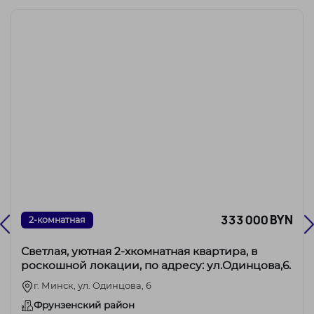
333 000 BYN
2-комнатная
Светлая, уютная 2-хкомнатная квартира, в
роскошной локации, по адресу: ул.Одинцова,6.
г. Минск, ул. Одинцова, 6
Фрунзенский район