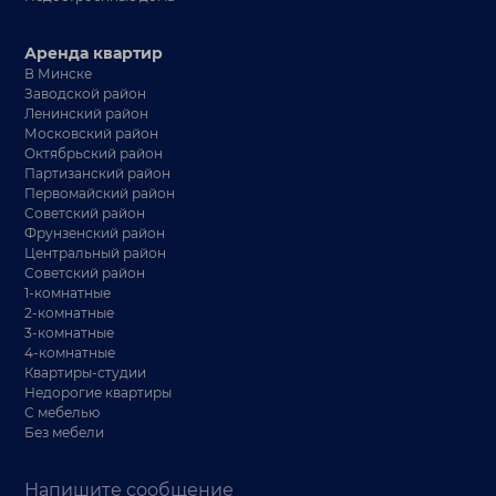
Аренда квартир
В Минске
Заводской район
Ленинский район
Московский район
Октябрьский район
Партизанский район
Первомайский район
Советский район
Фрунзенский район
Центральный район
Советский район
1-комнатные
2-комнатные
3-комнатные
4-комнатные
Квартиры-студии
Недорогие квартиры
С мебелью
Без мебели
Напишите сообщение