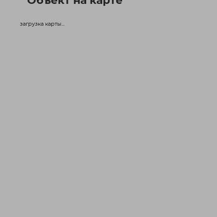
Объект на карте
загрузка карты...