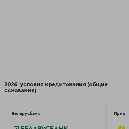
2026: условия кредитования (общие
основания):
Беларусбанк
Приор