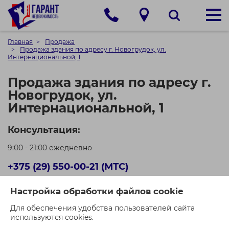
Главная
Продажа
Продажа здания по адресу г. Новогрудок, ул.
Интернациональной, 1
Продажа здания по адресу г.
Новогрудок, ул.
Интернациональной, 1
Консультация:
9:00 - 21:00 ежедневно
+375 (29) 550-00-21 (МТС)
+375 (44) 550-00-71 (A1)
Настройка обработки файлов cookie
Кол-во просмотров: 470
Для обеспечения удобства пользователей сайта
используются cookies.