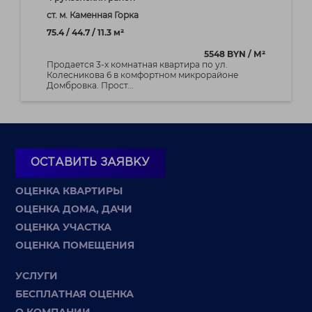
ст. м. Каменная Горка
75.4 / 44.7 / 11.3 м²
5548 BYN / М²
Продается 3-х комнатная квартира по ул.
Колесникова 6 в комфортном микрорайоне
Домбровка. Прост...
ОСТАВИТЬ ЗАЯВКУ
ОЦЕНКА КВАРТИРЫ
ОЦЕНКА ДОМА, ДАЧИ
ОЦЕНКА УЧАСТКА
ОЦЕНКА ПОМЕЩЕНИЯ
УСЛУГИ
БЕСПЛАТНАЯ ОЦЕНКА