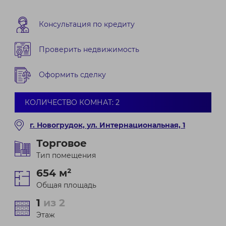
Консультация по кредиту
Проверить недвижимость
Оформить сделку
КОЛИЧЕСТВО КОМНАТ: 2
г. Новогрудок, ул. Интернациональная, 1
Торговое
Тип помещения
654 м²
Общая площадь
1
из 2
Этаж