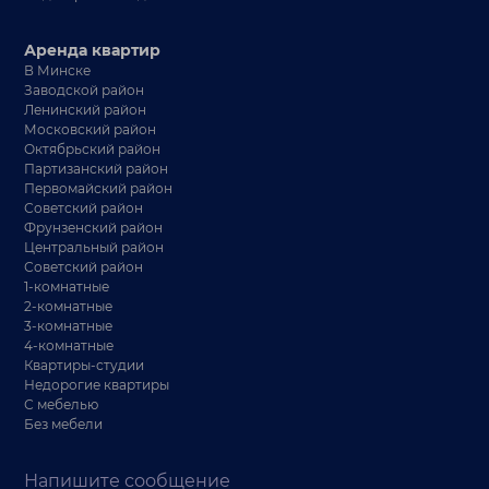
Аренда квартир
В Минске
Заводской район
Ленинский район
Московский район
Октябрьский район
Партизанский район
Первомайский район
Советский район
Фрунзенский район
Центральный район
Советский район
1-комнатные
2-комнатные
3-комнатные
4-комнатные
Квартиры-студии
Недорогие квартиры
С мебелью
Без мебели
Напишите сообщение