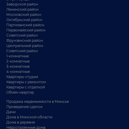
Заводской район
Ленинский район
Московский район
Октябрьский район
Партизанский район
Первомайский район
Советский район
Фрунзенский район
Центральный район
Советский район
1-комнатные
2-комнатные
3-комнатные
4-комнатные
Квартиры-студии
Квартиры с ремонтом
Квартиры с отделкой
Обмен квартир
Продажа недвижимости в Минске
Проведение сделок
Дачи
Дома в Минской области
Дома в деревне
Недостроенные дома