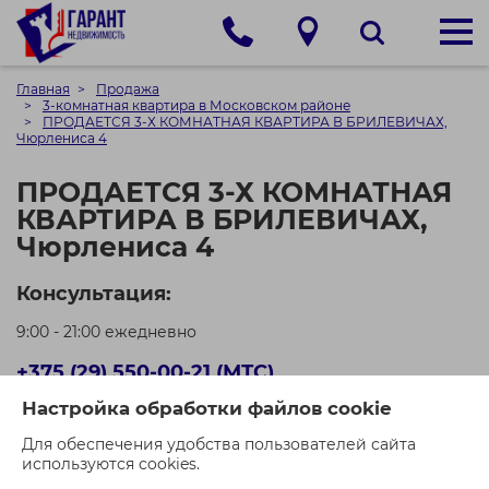
Главная
Продажа
3-комнатная квартира в Московском районе
ПРОДАЕТСЯ 3-Х КОМНАТНАЯ КВАРТИРА В БРИЛЕВИЧАХ,
Чюрлениса 4
ПРОДАЕТСЯ 3-Х КОМНАТНАЯ
КВАРТИРА В БРИЛЕВИЧАХ,
Чюрлениса 4
Консультация:
9:00 - 21:00 ежедневно
+375 (29) 550-00-21 (МТС)
Настройка обработки файлов cookie
+375 (44) 550-00-71 (A1)
Для обеспечения удобства пользователей сайта
Кол-во просмотров: 1451
используются cookies.