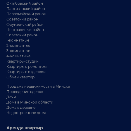
Октябрьский район
Партизанский район
Первомайский район
Советский район
Фрунзенский район
Центральный район
Советский район
1-комнатные
2-комнатные
3-комнатные
4-комнатные
Квартиры-студии
Квартиры с ремонтом
Квартиры с отделкой
Обмен квартир
Продажа недвижимости в Минске
Проведение сделок
Дачи
Дома в Минской области
Дома в деревне
Недостроенные дома
Аренда квартир