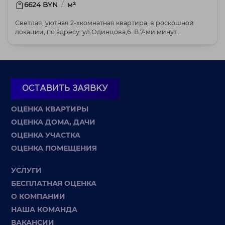
/
6624 BYN
м²
Светлая, уютная 2-хкомнатная квартира, в роскошной
локации, по адресу: ул.Одинцова,6. В 7-ми минут...
ОСТАВИТЬ ЗАЯВКУ
ОЦЕНКА КВАРТИРЫ
ОЦЕНКА ДОМА, ДАЧИ
ОЦЕНКА УЧАСТКА
ОЦЕНКА ПОМЕЩЕНИЯ
УСЛУГИ
БЕСПЛАТНАЯ ОЦЕНКА
О КОМПАНИИ
НАША КОМАНДА
ВАКАНСИИ