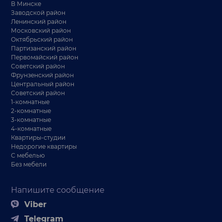
В Минске
Заводской район
Ленинский район
Московский район
Октябрьский район
Партизанский район
Первомайский район
Советский район
Фрунзенский район
Центральный район
Советский район
1-комнатные
2-комнатные
3-комнатные
4-комнатные
Квартиры-студии
Недорогие квартиры
С мебелью
Без мебели
Напишите сообщение
Viber
Telegram