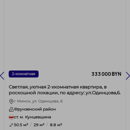
333 000 BYN
2-комнатная
Светлая, уютная 2-хкомнатная квартира, в
роскошной локации, по адресу: ул.Одинцова,6.
г. Минск, ул. Одинцова, 6
Фрунзенский район
ст. м. Кунцевщина
/
/
50.5 м²
29 м²
8.8 м²