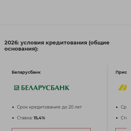
2026: условия кредитования (общие
основания):
Беларусбанк
Приор
Срок кредитования: до 20 лет
Срок
Ставка:
15,4%
Став