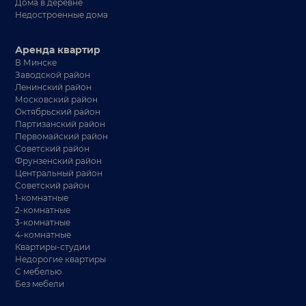
Дома в деревне
Недостроенные дома
Аренда квартир
В Минске
Заводской район
Ленинский район
Московский район
Октябрьский район
Партизанский район
Первомайский район
Советский район
Фрунзенский район
Центральный район
Советский район
1-комнатные
2-комнатные
3-комнатные
4-комнатные
Квартиры-студии
Недорогие квартиры
С мебелью
Без мебели