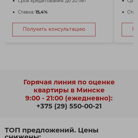
Срок кредитования: до 20 лет
Срок
Ставка:
15,4%
Став
Получить консультацию
П
Горячая линия по оценке
квартиры в Минске
9:00 - 21:00 (ежедневно):
+375 (29) 550-00-21
ТОП предложений. Цены
снижены: