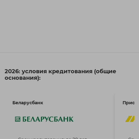
2026: условия кредитования (общие
основания):
Беларусбанк
Приор