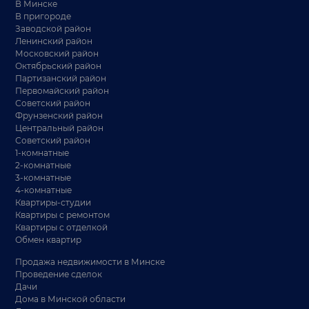
В Минске
В пригороде
Заводской район
Ленинский район
Московский район
Октябрьский район
Партизанский район
Первомайский район
Советский район
Фрунзенский район
Центральный район
Советский район
1-комнатные
2-комнатные
3-комнатные
4-комнатные
Квартиры-студии
Квартиры с ремонтом
Квартиры с отделкой
Обмен квартир
Продажа недвижимости в Минске
Проведение сделок
Дачи
Дома в Минской области