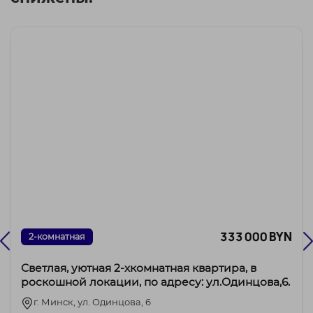
333 000 BYN
2-комнатная
Светлая, уютная 2-хкомнатная квартира, в
роскошной локации, по адресу: ул.Одинцова,6.
г. Минск, ул. Одинцова, 6