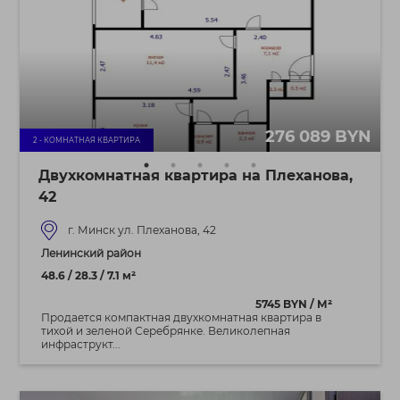
276 089 BYN
2 - КОМНАТНАЯ КВАРТИРА
Двухкомнатная квартира на Плеханова,
42
г. Минск ул. Плеханова, 42
Ленинский район
48.6 / 28.3 / 7.1 м²
5745 BYN / М²
Продается компактная двухкомнатная квартира в
тихой и зеленой Серебрянке. Великолепная
инфраструкт...