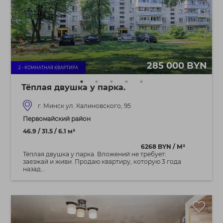
285 000 BYN
2 - КОМНАТНАЯ КВАРТИРА
Тёплая двушка у парка.
г. Минск ул. Калиновского, 95
Первомайский район
46.9 / 31.5 / 6.1 м²
6268 BYN / М²
Тёплая двушка у парка. Вложений не требует:
заезжай и живи. Продаю квартиру, которую 3 года
назад...