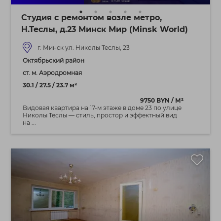
Студия с ремонтом возле метро,
Н.Теслы, д.23 Минск Мир (Minsk World)
г. Минск ул. Николы Теслы, 23
Октябрьский район
ст. м. Аэродромная
30.1 / 27.5 / 23.7 м²
9750 BYN / М²
Видовая квартира на 17‑м этаже в доме 23 по улице
Николы Теслы — стиль, простор и эффектный вид
на ...