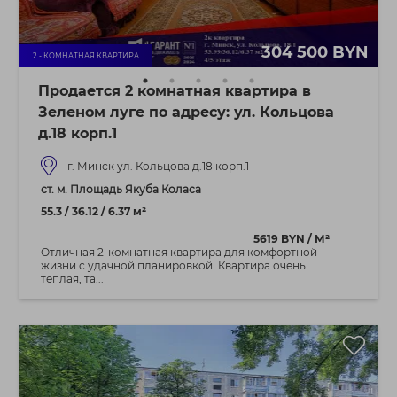
304 500 BYN
2 - КОМНАТНАЯ КВАРТИРА
Продается 2 комнатная квартира в
Зеленом луге по адресу: ул. Кольцова
д.18 корп.1
г. Минск ул. Кольцова д.18 корп.1
ст. м. Площадь Якуба Коласа
55.3 / 36.12 / 6.37 м²
5619 BYN / М²
Отличная 2-комнатная квартира для комфортной
жизни с удачной планировкой. Квартира очень
теплая, та...