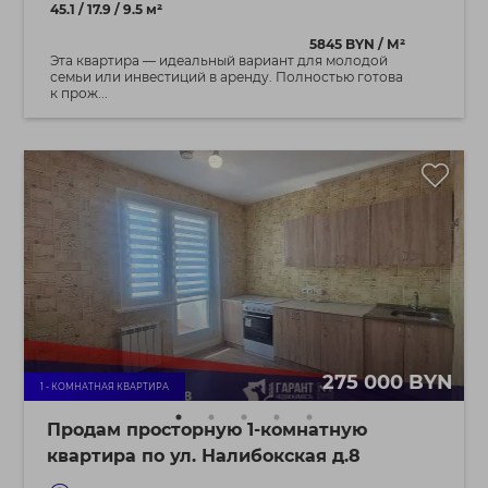
45.1 / 17.9 / 9.5 м²
5845 BYN / М²
Эта квартира — идеальный вариант для молодой
семьи или инвестиций в аренду. Полностью готова
к прож...
275 000 BYN
1 - КОМНАТНАЯ КВАРТИРА
Продам просторную 1-комнатную
квартира по ул. Налибокская д.8