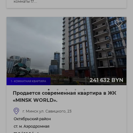
комнаты 17....
241 632 BYN
1 - КОМНАТНАЯ КВАРТИРА
Продается современная квартира в ЖК
«MINSK WORLD».
г. Минск ул. Савицкого, 23
Октябрьский район
ст. м. Аэродромная