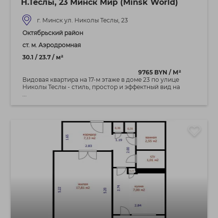
Н.Теслы, 23 Минск Мир (Minsk World)
г. Минск ул. Николы Теслы, 23
Октябрьский район
ст. м. Аэродромная
30.1 / 23.7 / м²
9765 BYN / М²
Видовая квартира на 17‑м этаже в доме 23 по улице
Николы Теслы - стиль, простор и эффектный вид на
...