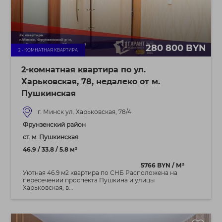
280 800 BYN
2 - КОМНАТНАЯ КВАРТИРА
2-комнатная квартира по ул.
Харьковская, 78, недалеко от м.
Пушкинская
г. Минск ул. Харьковская, 78/4
Фрунзенский район
ст. м. Пушкинская
46.9 / 33.8 / 5.8 м²
5766 BYN / М²
Уютная 46.9 м2 квартира по СНБ Расположена на
пересечении проспекта Пушкина и улицы
Харьковская, в...