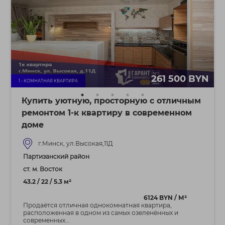
261 500 BYN
1 - КОМНАТНАЯ КВАРТИРА
Купить уютную, просторную с отличным
ремонтом 1-к квартиру в современном
доме
г.Минск, ул.Высокая,11Д
Партизанский район
ст. м. Восток
43.2 / 22 / 5.3 м²
6124 BYN / М²
Продаётся отличная однокомнатная квартира,
расположенная в одном из самых озеленённых и
современных...