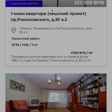
252 300 BYN
1 - КОМНАТНАЯ КВАРТИРА
1-комн.квартира (чешский проект)
пр.Рокоссовского, д.30 к.2
г.Минск, Ленинкий р-н пр.Рокоссовского, дом
30 к.2
Ленинский район
37.76 / 17.81 / 7 м²
6759 BYN / М²
Продается уютная квартира на 4-м этаже в доме
1982-го года постройки: Рокоссовского, д.30 к.2 К...