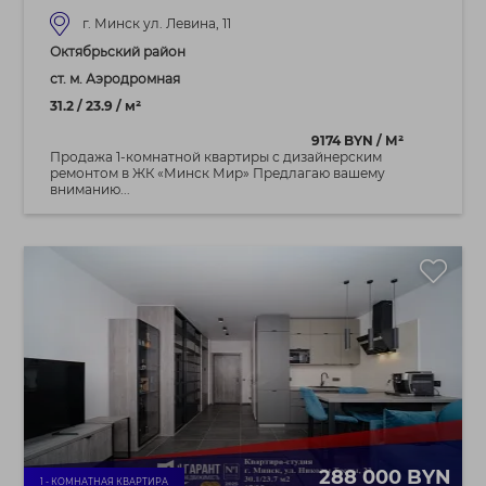
г. Минск ул. Левина, 11
Октябрьский район
ст. м. Аэродромная
31.2 / 23.9 / м²
9174 BYN / М²
Продажа 1-комнатной квартиры с дизайнерским
ремонтом в ЖК «Минск Мир» Предлагаю вашему
вниманию...
288 000 BYN
1 - КОМНАТНАЯ КВАРТИРА