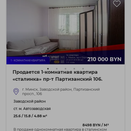
210 000 BYN
1 - КОМНАТНАЯ КВАРТИРА
Продается 1-комнатная квартира
«сталинка» пр-т Партизанский 106.
г. Минск, Заводской район, Партизанский
просп., 106
Заводской район
ст. м. Автозаводская
25.6 / 15.8 / 4.88 м²
8498 BYN / М²
В продаже однокомнатная квартира в сталинском