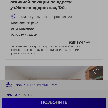
отличной локации по адресу:
ул.Железнодорожная, 120.
г. Минск ул. Железнодорожная, 120
Московский район
ст. м. Михалово
27.72 / 17 / 5.44 м²
9213 BYN / М²
1-комнатная квартира для комфортной жизни,
полностью готовая к проживанию. Хороший
ремонт, очень те...
ФИЛЬТР ПО ПАРАМЕТРАМ
ФОТО
КАРТА
ПОЗВОНИТЬ