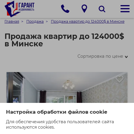
Главная
Продажа
Продажа квартир до 124000$ в Минске
Продажа квартир до 124000$
в Минске
Сортировка по цене
>
Настройка обработки файлов cookie
Для обеспечения удобства пользователей сайта
используются cookies.