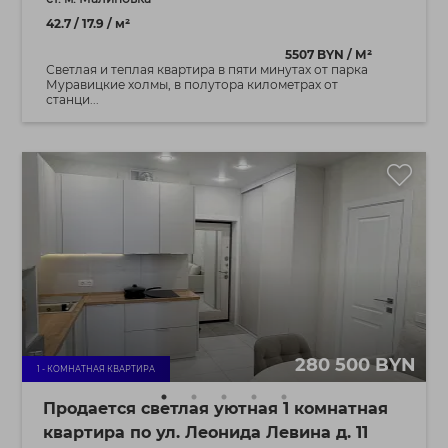
42.7 / 17.9 / м²
5507 BYN / М²
Светлая и теплая квартира в пяти минутах от парка
Муравицкие холмы, в полутора километрах от
станци...
280 500 BYN
1 - КОМНАТНАЯ КВАРТИРА
Продается светлая уютная 1 комнатная
квартира по ул. Леонида Левина д. 11