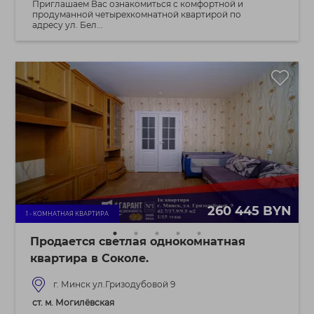
Приглашаем Вас ознакомиться с комфортной и
продуманной четырехкомнатной квартирой по
адресу ул. Бел...
260 445 BYN
1 - КОМНАТНАЯ КВАРТИРА
Продается светлая однокомнатная
квартира в Соколе.
г. Минск ул.Гризодубовой 9
ст. м. Могилёвская