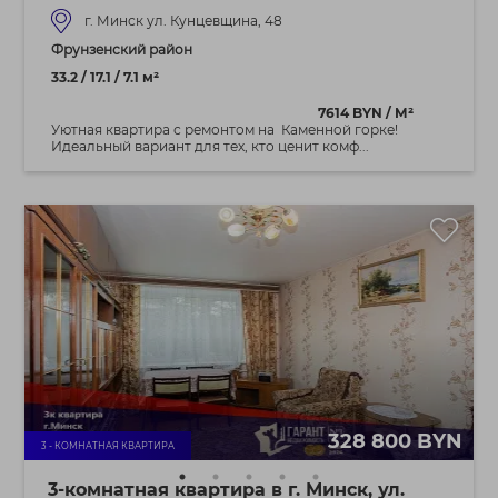
г. Минск ул. Кунцевщина, 48
Фрунзенский район
33.2 / 17.1 / 7.1 м²
7614 BYN / М²
Уютная квартира с ремонтом на Каменной горке!
Идеальный вариант для тех, кто ценит комф...
328 800 BYN
3 - КОМНАТНАЯ КВАРТИРА
3-комнатная квартира в г. Минск, ул.