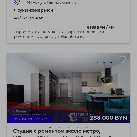
г. Минск ул. Налибокская, 8
Фрунзенский район
45 / 17.9 / 9.4 м²
6533 BYN / М²
Просторная 1-комнатная квартира с хорошим
ремонтом по адресу ул. Налибокска...
288 000 BYN
1 - КОМНАТНАЯ КВАРТИРА
Студия с ремонтом возле метро,