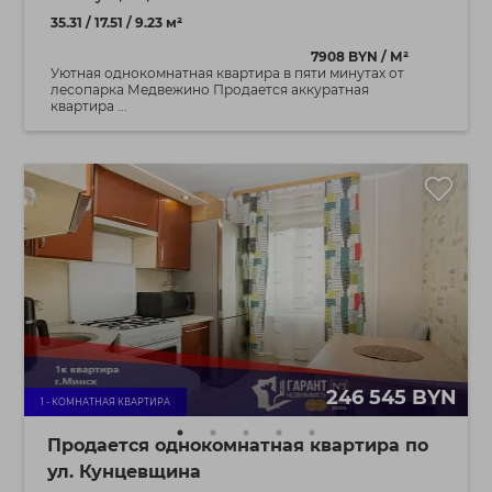
35.31 / 17.51 / 9.23 м²
7908 BYN / М²
Уютная однокомнатная квартира в пяти минутах от
лесопарка Медвежино Продается аккуратная
квартира ...
246 545 BYN
1 - КОМНАТНАЯ КВАРТИРА
Продается однокомнатная квартира по
ул. Кунцевщина