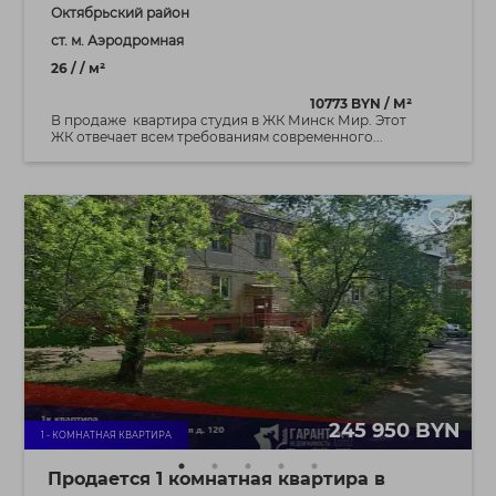
Октябрьский район
ст. м. Аэродромная
26 / / м²
10773 BYN / М²
В продаже квартира студия в ЖК Минск Мир. Этот
ЖК отвечает всем требованиям современного...
245 950 BYN
1 - КОМНАТНАЯ КВАРТИРА
Продается 1 комнатная квартира в