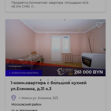
Продаётся 2комнатная квартира площадью 45,6.
м2 (по СНБ) п...
261 000 BYN
1 - КОМНАТНАЯ КВАРТИРА
1-комн.квартира с большой кухней
ул.Есенина, д.31 к.3
г. Минск ул. Есенина, 31/3
Московский район
ст. м. Малиновка