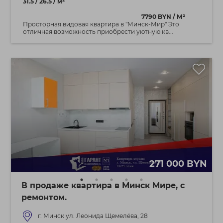
31.5 / 26.5 / м²
7790 BYN / М²
Просторная видовая квартира в "Минск-Мир" Это
отличная возможность приобрести уютную кв...
271 000 BYN
В продаже квартира в Минск Мире, с
ремонтом.
г. Минск ул. Леонида Щемелёва, 28