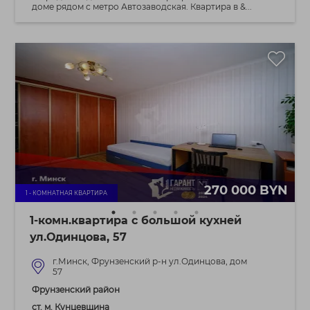
доме рядом с метро Автозаводская. Квартира в &...
270 000 BYN
1 - КОМНАТНАЯ КВАРТИРА
1-комн.квартира с большой кухней
ул.Одинцова, 57
г.Минск, Фрунзенский р-н ул.Одинцова, дом
57
Фрунзенский район
ст. м. Кунцевщина