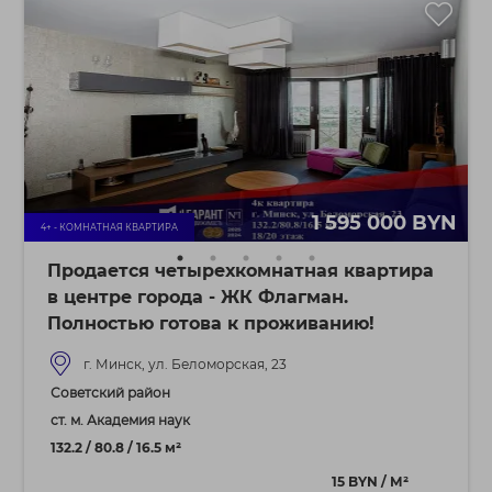
1 595 000 BYN
4+ - КОМНАТНАЯ КВАРТИРА
Продается четырехкомнатная квартира
в центре города - ЖК Флагман.
Полностью готова к проживанию!
г. Минск, ул. Беломорская, 23
Советский район
ст. м. Академия наук
132.2 / 80.8 / 16.5 м²
15 BYN / М²