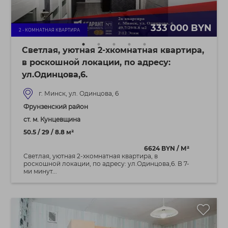
333 000 BYN
2 - КОМНАТНАЯ КВАРТИРА
Светлая, уютная 2-хкомнатная квартира,
в роскошной локации, по адресу:
ул.Одинцова,6.
г. Минск, ул. Одинцова, 6
Фрунзенский район
ст. м. Кунцевщина
50.5 / 29 / 8.8 м²
6624 BYN / М²
Светлая, уютная 2-хкомнатная квартира, в
роскошной локации, по адресу: ул.Одинцова,6. В 7-
ми минут...