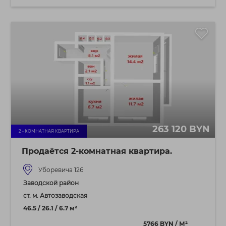
263 120 BYN
2 - КОМНАТНАЯ КВАРТИРА
Продаётся 2‑комнатная квартира.
Уборевича 126
Заводской район
ст. м. Автозаводская
46.5 / 26.1 / 6.7 м²
5766 BYN / М²