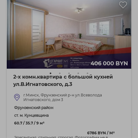
406 000 BYN
2-х комн.квартира с большой кухней
ул.В.Игнатовского, д.3
г.Минск, Фрунзенский р-н ул.Всеволода
Игнатовского, дом 3
Фрунзенский район
ст. м. Кунцевщина
60.7 / 35.7 / 9 м²
6786 BYN / М²
Элегантная, стильная, строгая. Фотографии не в