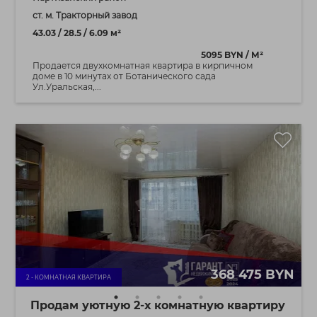
ст. м. Тракторный завод
43.03 / 28.5 / 6.09 м²
5095 BYN / М²
Продается двухкомнатная квартира в кирпичном
доме в 10 минутах от Ботанического сада
Ул.Уральская,...
368 475 BYN
2 - КОМНАТНАЯ КВАРТИРА
Продам уютную 2-х комнатную квартиру