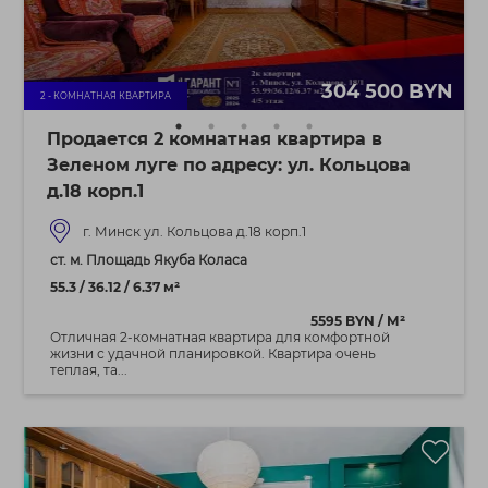
304 500 BYN
2 - КОМНАТНАЯ КВАРТИРА
Продается 2 комнатная квартира в
Зеленом луге по адресу: ул. Кольцова
д.18 корп.1
г. Минск ул. Кольцова д.18 корп.1
ст. м. Площадь Якуба Коласа
55.3 / 36.12 / 6.37 м²
5595 BYN / М²
Отличная 2-комнатная квартира для комфортной
жизни с удачной планировкой. Квартира очень
теплая, та...