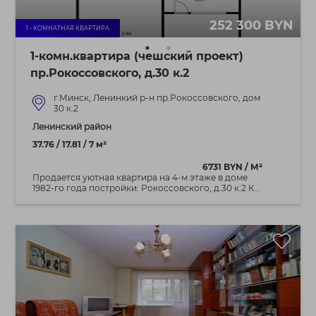
252 300 BYN
1 - КОМНАТНАЯ КВАРТИРА
1-комн.квартира (чешский проект)
пр.Рокоссовского, д.30 к.2
г.Минск, Ленинкий р-н пр.Рокоссовского, дом
30 к.2
Ленинский район
37.76 / 17.81 / 7 м²
6731 BYN / М²
Продается уютная квартира на 4-м этаже в доме
1982-го года постройки: Рокоссовского, д.30 к.2 К...