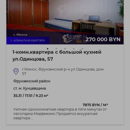
270 000 BYN
1 - КОМНАТНАЯ КВАРТИРА
1-комн.квартира с большой кухней
ул.Одинцова, 57
г.Минск, Фрунзенский р-н ул.Одинцова, дом
57
Фрунзенский район
ст. м. Кунцевщина
35.31 / 17.51 / 9.23 м²
7875 BYN / М²
Уютная однокомнатная квартира в пяти минутах от
лесопарка Медвежино Продается аккуратная
квартира ...