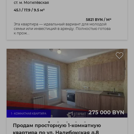
ст. м. Могилёвская
45.1 / 17.9 / 9.5 м²
5821 BYN / М²
Эта квартира — идеальный вариант для молодой
семьи или инвестиций в аренду. Полностью готова
к прож...
275 000 BYN
1 - КОМНАТНАЯ КВАРТИРА
Продам просторную 1-комнатную
квартира по ул. Налибокская д.8