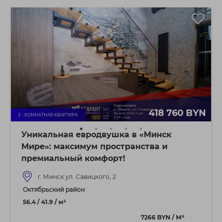
418 760 BYN
2 - КОМНАТНАЯ КВАРТИРА
Уникальная евродвушка в «Минск
Мире»: максимум пространства и
премиальный комфорт!
г. Минск ул. Савицкого, 2
Октябрьский район
56.4 / 41.9 / м²
7266 BYN / М²