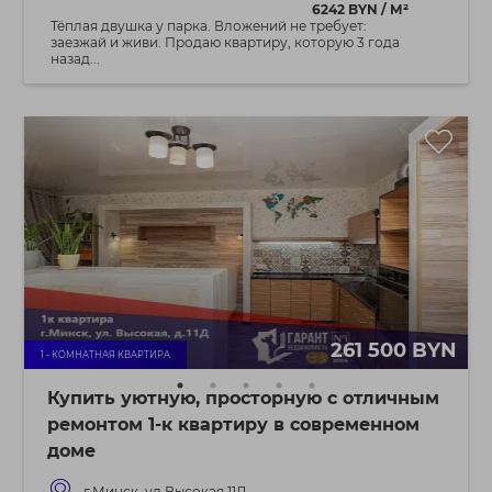
6242 BYN / М²
Тёплая двушка у парка. Вложений не требует:
заезжай и живи. Продаю квартиру, которую 3 года
назад...
261 500 BYN
1 - КОМНАТНАЯ КВАРТИРА
Купить уютную, просторную с отличным
ремонтом 1-к квартиру в современном
доме
г.Минск, ул.Высокая,11Д