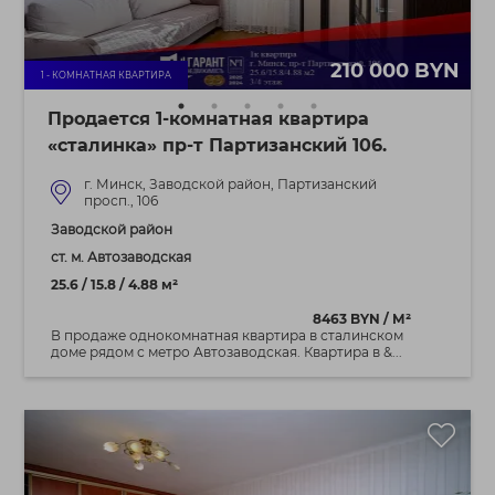
210 000 BYN
1 - КОМНАТНАЯ КВАРТИРА
Продается 1-комнатная квартира
«сталинка» пр-т Партизанский 106.
г. Минск, Заводской район, Партизанский
просп., 106
Заводской район
ст. м. Автозаводская
25.6 / 15.8 / 4.88 м²
8463 BYN / М²
В продаже однокомнатная квартира в сталинском
доме рядом с метро Автозаводская. Квартира в &...