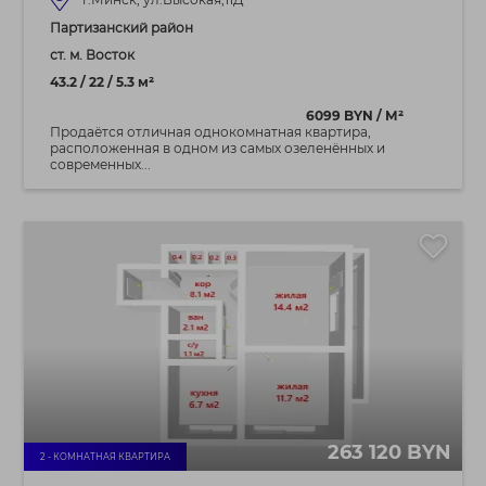
Партизанский район
ст. м. Восток
43.2 / 22 / 5.3 м²
6099 BYN / М²
Продаётся отличная однокомнатная квартира,
расположенная в одном из самых озеленённых и
современных...
263 120 BYN
2 - КОМНАТНАЯ КВАРТИРА