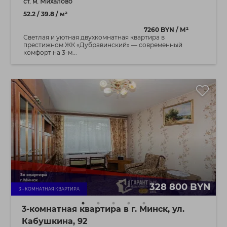
ст. м. Михалово
52.2 / 39.8 / м²
7260 BYN / М²
Светлая и уютная двухкомнатная квартира в
престижном ЖК «Дубравинский» — современный
комфорт на 3-м...
328 800 BYN
3 - КОМНАТНАЯ КВАРТИРА
3-комнатная квартира в г. Минск, ул.
Кабушкина, 92