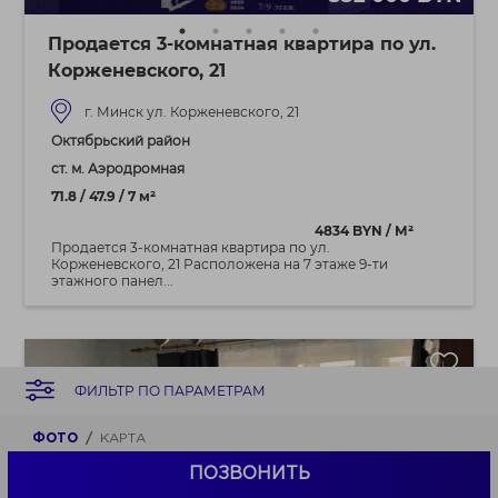
Продается 3-комнатная квартира по ул.
Корженевского, 21
г. Минск ул. Корженевского, 21
Октябрьский район
ст. м. Аэродромная
71.8 / 47.9 / 7 м²
4834 BYN / М²
Продается 3-комнатная квартира по ул.
Корженевского, 21 Расположена на 7 этаже 9-ти
этажного панел...
ФИЛЬТР ПО ПАРАМЕТРАМ
ФОТО
КАРТА
ПОЗВОНИТЬ