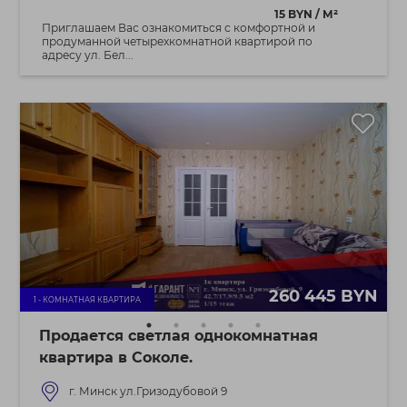
15 BYN / М²
Приглашаем Вас ознакомиться с комфортной и
продуманной четырехкомнатной квартирой по
адресу ул. Бел...
260 445 BYN
1 - КОМНАТНАЯ КВАРТИРА
Продается светлая однокомнатная
квартира в Соколе.
г. Минск ул.Гризодубовой 9