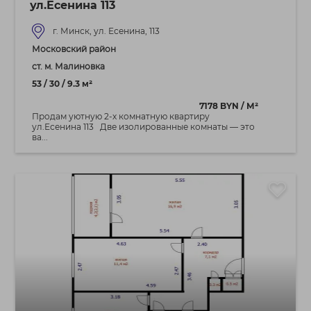
ул.Есенина 113
г. Минск, ул. Есенина, 113
Московский район
ст. м. Малиновка
53 / 30 / 9.3 м²
7178 BYN / М²
Продам уютную 2-х комнатную квартиру
ул.Есенина 113 Две изолированные комнаты — это
ва...