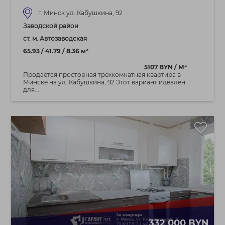
г. Минск ул. Кабушкина, 92
Заводской район
ст. м. Автозаводская
65.93 / 41.79 / 8.36 м²
5107 BYN / М²
Продаётся просторная трехкомнатная квартира в
Минске на ул. Кабушкина, 92 Этот вариант идеален
для...
332 000 BYN