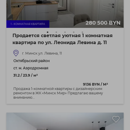
280 500 BYN
1 - КОМНАТНАЯ КВАРТИРА
Продается светлая уютная 1 комнатная
квартира по ул. Леонида Левина д. 11
г. Минск ул. Левина, 11
Октябрьский район
ст. м. Аэродромная
31.2 / 23.9 / м²
9136 BYN / М²
Продажа 1-комнатной квартиры с дизайнерским
ремонтом в ЖК «Минск Мир» Предлагаю вашему
вниманию...