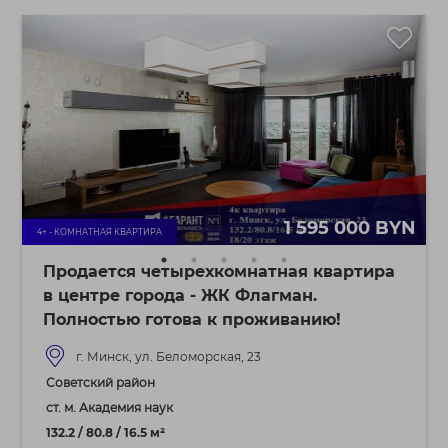
1 595 000 BYN
4+ - КОМНАТНАЯ КВАРТИРА
Продается четырехкомнатная квартира
в центре города - ЖК Флагман.
Полностью готова к проживанию!
г. Минск, ул. Беломорская, 23
Советский район
ст. м. Академия наук
132.2 / 80.8 / 16.5 м²