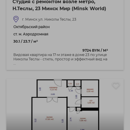
Студия с ремонтом возле метро,
Н.Теслы, 23 Минск Мир (Minsk World)
г. Минск ул. Николы Теслы, 23
Октябрьский район
ст. м. Аэродромная
30.1 / 23.7 / м²
9724 BYN / М²
Видовая квартира на 17‑м этаже в доме 23 по улице
Николы Теслы - стиль, простор и эффектный вид на
...