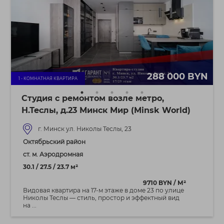
288 000 BYN
1 - КОМНАТНАЯ КВАРТИРА
Студия с ремонтом возле метро,
Н.Теслы, д.23 Минск Мир (Minsk World)
г. Минск ул. Николы Теслы, 23
Октябрьский район
ст. м. Аэродромная
30.1 / 27.5 / 23.7 м²
9710 BYN / М²
Видовая квартира на 17‑м этаже в доме 23 по улице
Николы Теслы — стиль, простор и эффектный вид
на ...