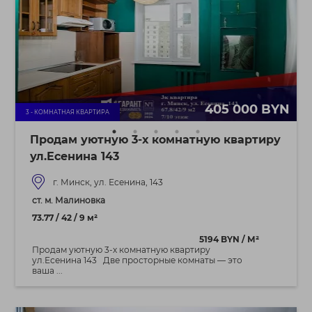
405 000 BYN
3 - КОМНАТНАЯ КВАРТИРА
Продам уютную 3-х комнатную квартиру
ул.Есенина 143
г. Минск, ул. Есенина, 143
ст. м. Малиновка
73.77 / 42 / 9 м²
5194 BYN / М²
Продам уютную 3-х комнатную квартиру
ул.Есенина 143 Две просторные комнаты — это
ваша ...