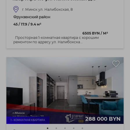
г. Минск ул. Налибокская, 8
Фрунзенский район
45 / 17.9 / 9.4 м²
6505 BYN / М²
Просторная 1-комнатная квартира с хорошим
ремонтом по адресу ул. Налибокска...
288 000 BYN
1 - КОМНАТНАЯ КВАРТИРА