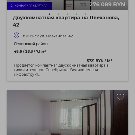
276 089 BYN
2 - КОМНАТНАЯ КВАРТИРА
Двухкомнатная квартира на Плеханова,
42
г. Минск ул. Плеханова, 42
Ленинский район
48.6 / 28.3 / 7.1 м²
5721 BYN / М²
Продается компактная двухкомнатная квартира в
тихой и зеленой Серебрянке. Великолепная
инфраструкт...