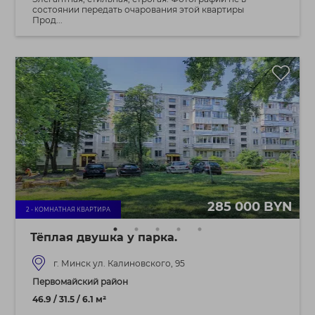
состоянии передать очарования этой квартиры
Прод...
285 000 BYN
2 - КОМНАТНАЯ КВАРТИРА
Тёплая двушка у парка.
г. Минск ул. Калиновского, 95
Первомайский район
46.9 / 31.5 / 6.1 м²