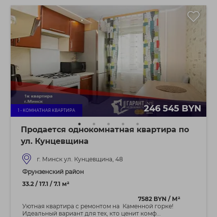
246 545 BYN
1 - КОМНАТНАЯ КВАРТИРА
Продается однокомнатная квартира по
ул. Кунцевщина
г. Минск ул. Кунцевщина, 48
Фрунзенский район
33.2 / 17.1 / 7.1 м²
7582 BYN / М²
Уютная квартира с ремонтом на Каменной горке!
Идеальный вариант для тех, кто ценит комф...