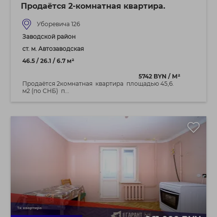
Продаётся 2‑комнатная квартира.
Уборевича 126
Заводской район
ст. м. Автозаводская
46.5 / 26.1 / 6.7 м²
5742 BYN / М²
Продаётся 2комнатная квартира площадью 45,6.
м2 (по СНБ) п...