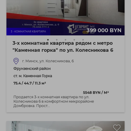
399 000 BYN
3 - КОМНАТНАЯ КВАРТИРА
3-х комнатная квартира рядом с метро
"Каменная горка" по ул. Колесникова 6
г. Минск, ул. Колесникова, 6
Фрунзенский район
ст. м. Каменная Горка
75.4 / 44.7 / 11.3 м²
5548 BYN / М²
Продается 3-х комнатная квартира по ул.
Колесникова 6 в комфортном микрорайоне
Домбровка. Прост...