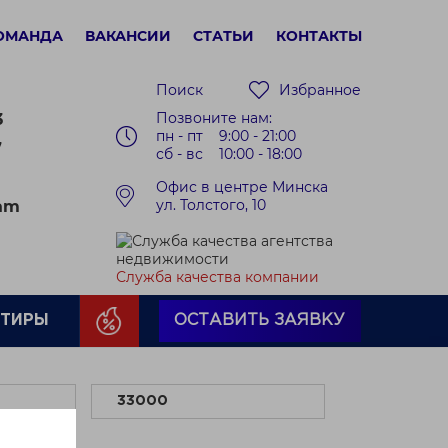
ОМАНДА
ВАКАНСИИ
СТАТЬИ
КОНТАКТЫ
Поиск
Избранное
Позвоните нам:
3
пн - пт 9:00 - 21:00
7
сб - вс 10:00 - 18:00
Офис в центре Минска
ул. Толстого, 10
ram
Служба качества компании
РТИРЫ
ОСТАВИТЬ ЗАЯВКУ