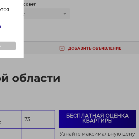
сти
Сельсовет
ются
Все
а
s
ДОБАВИТЬ ОБЪЯВЛЕНИЕ
ТА
ой области
БЕСПЛАТНАЯ ОЦЕНКА
73
КВАРТИРЫ
:
Узнайте максимальную цену