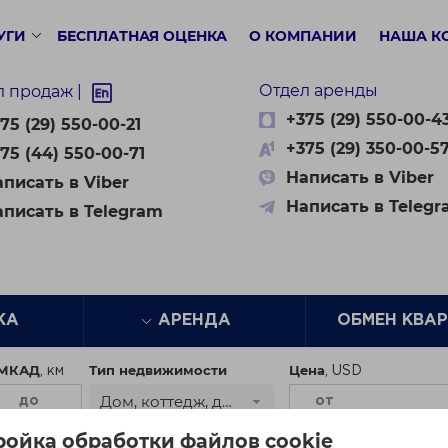
УГИ
БЕСПЛАТНАЯ ОЦЕНКА
О КОМПАНИИ
НАША К
Отдел аренды
л продаж |
+375 (29) 550-00-4
75 (29) 550-00-21
+375 (29) 350-00-5
75 (44) 550-00-71
Написать в Viber
писать в Viber
Написать в Teleg
аписать в Telegram
ЖА
АРЕНДА
ОБМЕН КВА
 МКАД
Тип недвижимости
Цена
Дом, коттедж, дача
ройка обработки файлов cookie