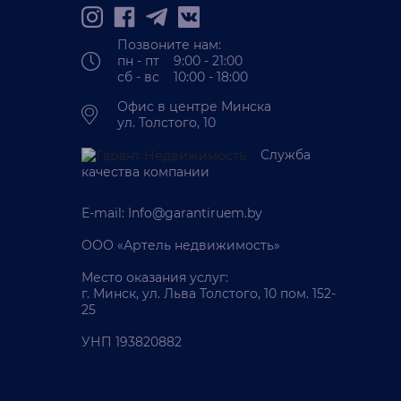
Позвоните нам:
пн - пт 9:00 - 21:00
сб - вс 10:00 - 18:00
Офис в центре Минска
ул. Толстого, 10
Служба
качества компании
E-mail:
Info@garantiruem.by
ООО «Артель недвижимость»
Место оказания услуг:
г. Минск, ул. Льва Толстого, 10 пом. 152-
25
УНП 193820882