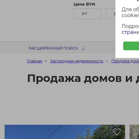
Цена BYN
П
Для о
cookies
Подро
страни
РАСШИРЕННЫЙ ПОИСК
Главная
Загородная недвижимость
Продажа домо
Продажа домов и 