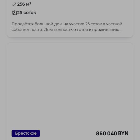
256 м²
25 соток
Продаётся большой дом на участке 25 соток в частной
собственности. Дом полностью готов к проживанию...
860 040 BYN
Брестское