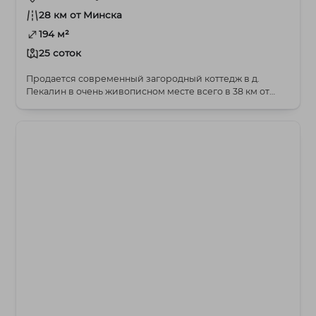
28 км от Минска
194 м²
25 соток
Продается современный загородный коттедж в д.
Пекалин в очень живописном месте всего в 38 км от
МКА...