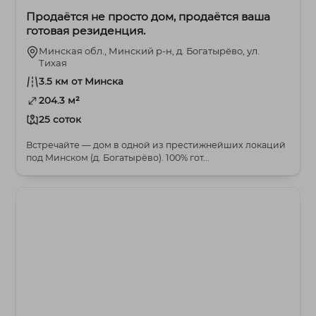
Продаётся не просто дом, продаётся ваша
готовая резиденция.
Минская обл., Минский р-н, д. Богатырёво, ул.
Тихая
3.5 км от Минска
204.3 м²
25 соток
Встречайте — дом в одной из престижнейших локаций
под Минском (д. Богатырёво). 100% гот...