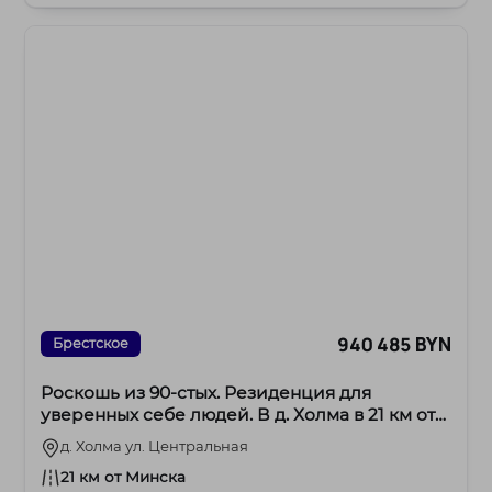
940 485 BYN
Брестское
Роскошь из 90-стых. Резиденция для
уверенных себе людей. В д. Холма в 21 км от
МКАД.
д. Холма ул. Центральная
21 км от Минска