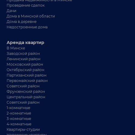
Проведение сделок
Дачи
Дома в Минской области
Дома в деревне
Недостроенные дома
Аренда квартир
В Минске
Заводской район
Ленинский район
Московский район
Октябрьский район
Партизанский район
Первомайский район
Советский район
Фрунзенский район
Центральный район
Советский район
1-комнатные
2-комнатные
3-комнатные
4-комнатные
Квартиры-студии
Недорогие квартиры