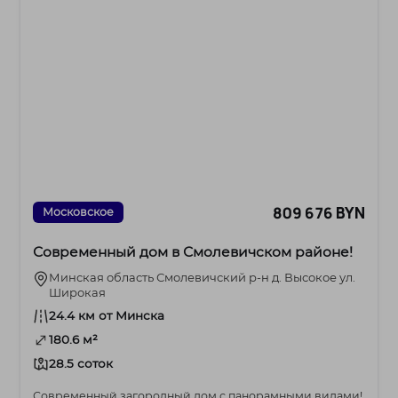
809 676 BYN
Московское
Современный дом в Смолевичском районе!
Минская область Смолевичский р-н д. Высокое ул.
Широкая
24.4 км от Минска
180.6 м²
28.5 соток
Современный загородный дом с панорамными видами!