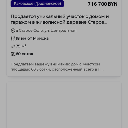
716 700 BYN
Раковское (Гродненское)
Продается уникальный участок с домом и
гаражом в живописной деревне Старое
Село!
д Старое Село, ул. Центральная
18 км от Минска
75 м²
60 соток
Предлагаем вашему вниманию дом с участком
площадью 60,3 сотки, расположенный всего в 11 ...