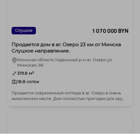
1 070 000 BYN
Слуцкое
Продается дом в аг. Озеро 23 км от Минска
Слуцкое направление.
Минская область Узденский р-н аг. Озеро ул.
Минская, 66
319.8 м²
18.8 соток
Продается современный коттедж в аг. Озеро в очень
живописном месте. Дом полностью пригоден для кру...