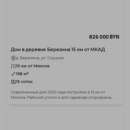
826 000 BYN
Дом в деревне Березина 15 км от МКАД
д. Березина, ул. Слуцкая
10 км от Минска
158 м²
15 соток
Современный дом 2025 года постройки в 15 км от
Минска. Райский уголок и для садовода-огородника, ...