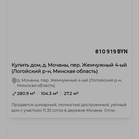
810 919 BYN
Купить дом, д. Мочаны, пер. Жемчужный 4-ый
(Логойский р-н, Минская область)
д. Мочаны, пер. Жемчужный 4-ый (Логойский р-н,
Минская область)
/
/
280.9 м²
104.3 м²
27.2 м²
Продается шикарный, полностью достроенный, уютный
дом с участком 11.35 соток в деревне Мочаны. Отли...