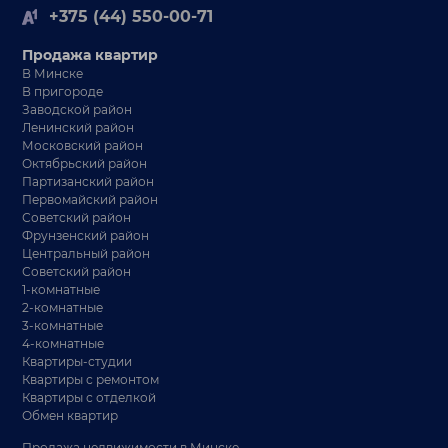
+375 (44) 550-00-71
Продажа квартир
В Минске
В пригороде
Заводской район
Ленинский район
Московский район
Октябрьский район
Партизанский район
Первомайский район
Советский район
Фрунзенский район
Центральный район
Советский район
1-комнатные
2-комнатные
3-комнатные
4-комнатные
Квартиры-студии
Квартиры с ремонтом
Квартиры с отделкой
Обмен квартир
Продажа недвижимости в Минске