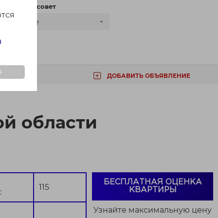
сти
Сельсовет
ются
Все
а
s
ДОБАВИТЬ ОБЪЯВЛЕНИЕ
ТА
ой области
БЕСПЛАТНАЯ ОЦЕНКА
115
КВАРТИРЫ
:
Узнайте максимальную цену