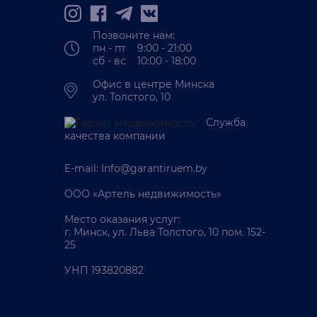
Позвоните нам:
пн - пт 9:00 - 21:00
сб - вс 10:00 - 18:00
Офис в центре Минска
ул. Толстого, 10
Служба
качества компании
E-mail:
Info@garantiruem.by
ООО «Артель недвижимость»
Место оказания услуг:
г. Минск, ул. Льва Толстого, 10 пом. 152-
25
УНП 193820882