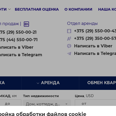
УГИ
БЕСПЛАТНАЯ ОЦЕНКА
О КОМПАНИИ
НАША К
Отдел аренды
л продаж |
+375 (29) 550-00-4
75 (29) 550-00-21
+375 (29) 350-00-5
75 (44) 550-00-71
Написать в Viber
писать в Viber
Написать в Teleg
аписать в Telegram
ЖА
АРЕНДА
ОБМЕН КВА
 МКАД
Тип недвижимости
Цена
Дом, коттедж, дача
ройка обработки файлов cookie