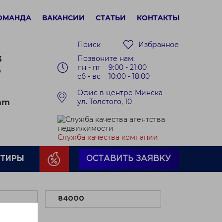
ОМАНДА
ВАКАНСИИ
СТАТЬИ
КОНТАКТЫ
Поиск
Избранное
Позвоните нам:
3
пн - пт 9:00 - 21:00
7
сб - вс 10:00 - 18:00
Офис в центре Минска
ул. Толстого, 10
ram
Служба качества компании
РТИРЫ
ОСТАВИТЬ ЗАЯВКУ