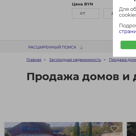
Цена BYN
П
Для о
cookies
Подро
страни
РАСШИРЕННЫЙ ПОИСК
Главная
Загородная недвижимость
Продажа домо
Продажа домов и 