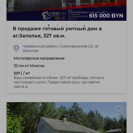
615 000 BYN
В продаже готовый уютный дом в
аг.Заполье, 327 кв.м.
Червенский район, Смиловичский с/с, аг.
Заполье
Могилёвское направление
30 км от Минска
327 / / м²
Ваш семейный особняк: 327 м² свободы, тепла и
настоящего уюта. Представьте дом, где хватит
места в...