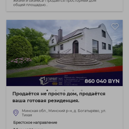
жизни и бизнеса! Продаётся просторный дом
общей площадью...
860 040 BYN
Продаётся не просто дом, продаётся
ваша готовая резиденция.
Минская обл., Минский р-н, д. Богатырёво, ул.
Тихая
Брестское направление