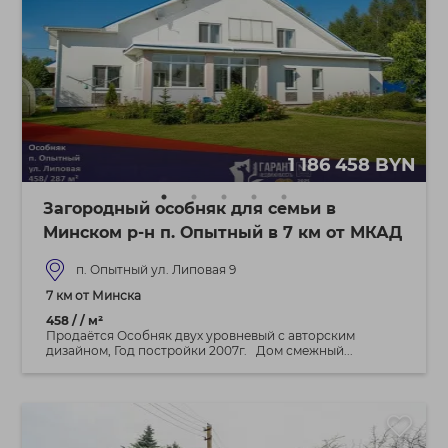
1 186 458 BYN
Загородный особняк для семьи в
Минском р-н п. Опытный в 7 км от МКАД
п. Опытный ул. Липовая 9
7 км от Минска
458 / / м²
Продаётся Особняк двух уровневый с авторским
дизайном, Год постройки 2007г. Дом смежный...