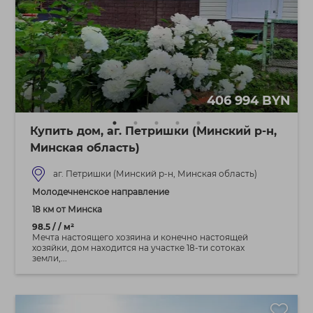
406 994 BYN
Купить дом, аг. Петришки (Минский р-н,
Минская область)
аг. Петришки (Минский р-н, Минская область)
Молодечненское направление
18 км от Минска
98.5 / / м²
Мечта настоящего хозяина и конeчно настоящей
хозяйки, дом находится на участке 18-ти сотоках
земли,...