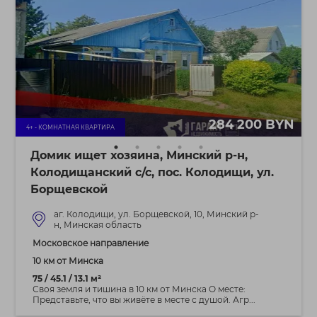
284 200 BYN
4+ - КОМНАТНАЯ КВАРТИРА
Домик ищет хозяина, Минский р-н,
Колодищанский с/с, пос. Колодищи, ул.
Борщевской
аг. Колодищи, ул. Борщевской, 10, Минский р-
н, Минская область
Московское направление
10 км от Минска
75 / 45.1 / 13.1 м²
Своя земля и тишина в 10 км от Минска О месте:
Представьте, что вы живёте в месте с душой. Агр...