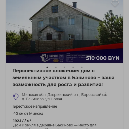
510 000 BYN
Перспективное вложение: дом с
земельным участком в Бакиново – ваша
возможность для роста и развития!
Минская обл. Дзержинский р-н, Боровской с/с
д. Бакиново, ул.Новая
Брестское направление
40 км от Минска
192.1 / / м²
Дом и земля в деревне Бакиново — место для