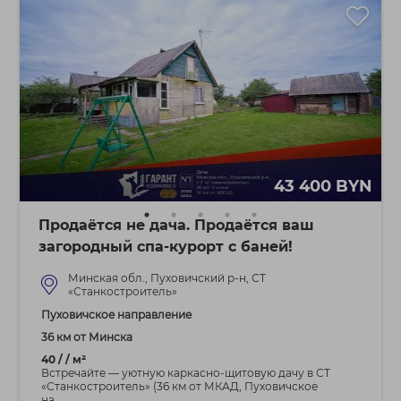
43 400 BYN
Продаётся не дача. Продаётся ваш
загородный спа-курорт с баней!
Минская обл., Пуховичский р-н, СТ
«Станкостроитель»
Пуховичское направление
36 км от Минска
40 / / м²
Встречайте — уютную каркасно-щитовую дачу в СТ
«Станкостроитель» (36 км от МКАД, Пуховичское
на...