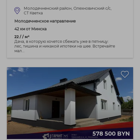
Молодечненский район, Олехновичский с/с,
СТ Кветка
Молодечненское направление
42 км от Минска
22 / / м²
Дача, в которую хочется сбежать уже в пятницу:
лес, тишина и никакой ипотеки на шее. Встречайте
мал...
578 500 BYN