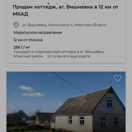
Продам коттедж, аг. Вишневка в 12 км от
МКАД
аг. Вишневка, Минский р-н, Минская область
Мядельское направление
12 км от Минска
259 / / м²
Продаётся современный коттедж в аг. Вишнёвка,
Минский район. Если вы всё ещё ищете...