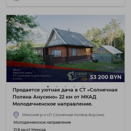
53 200 BYN
Продается уютная дача в СТ «Солнечная
Поляна Анусино» 22 км от МКАД
Молодечненское направление.
Минский р-н с/т Солнечная поляна Анусино
Молодечненское направление
21.8 км от Минска