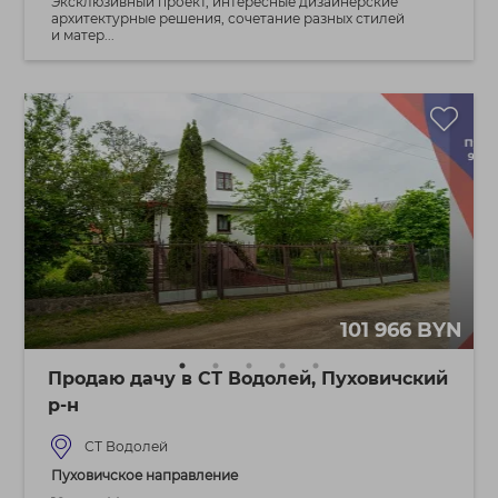
Эксклюзивный проект, интересные дизайнерские
архитектурные решения, сочетание разных стилей
и матер...
101 966 BYN
Продаю дачу в СТ Водолей, Пуховичский
р-н
СТ Водолей
Пуховичское направление