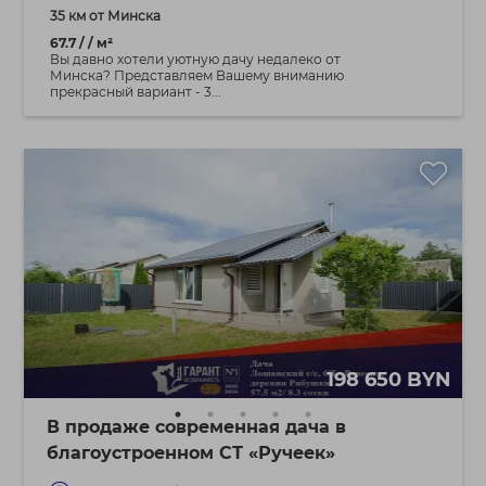
35 км от Минска
67.7 / / м²
Вы давно хотели уютную дачу недалеко от
Минска? Представляем Вашему вниманию
прекрасный вариант - 3...
198 650 BYN
В продаже современная дача в
благоустроенном СТ «Ручеек»