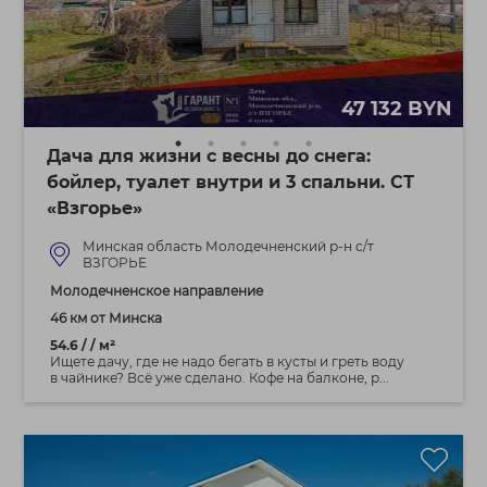
47 132 BYN
Дача для жизни с весны до снега:
бойлер, туалет внутри и 3 спальни. СТ
«Взгорье»
Минская область Молодечненский р-н с/т
ВЗГОРЬЕ
Молодечненское направление
46 км от Минска
54.6 / / м²
Ищете дачу, где не надо бегать в кусты и греть воду
в чайнике? Всё уже сделано. Кофе на балконе, р...