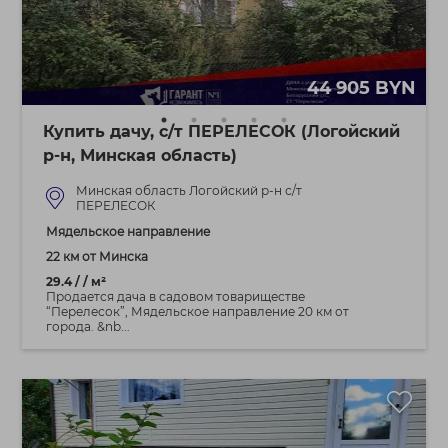
44 905 BYN
Купить дачу, с/т ПЕРЕЛЕСОК (Логойский
р-н, Минская область)
Минская область Логойский р-н с/т
ПЕРЕЛЕСОК
Мядельское направление
22 км от Минска
29.4 / / м²
Продается дача в садовом товариществе
“Перелесок”, Мядельское направление 20 км от
города. &nb...