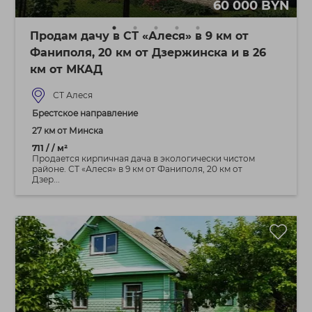
60 000 BYN
Продам дачу в СТ «Алеся» в 9 км от
Фаниполя, 20 км от Дзержинска и в 26
км от МКАД
СТ Алеся
Брестское направление
27 км от Минска
711 / / м²
Продается кирпичная дача в экологически чистом
районе. СТ «Алеся» в 9 км от Фаниполя, 20 км от
Дзер...