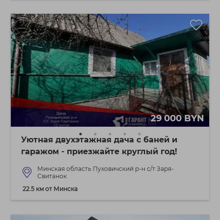
29 000 BYN
Уютная двухэтажная дача с баней и
гаражом - приезжайте круглый год!
Минская область Пуховичский р-н с/т Заря-
Свитанок
22.5 км от Минска