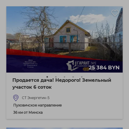
25 384 BYN
Продается дача! Недорого! Земельный
участок 6 соток
СТ Энергетик-5
Пуховичское направление
36 км от Минска