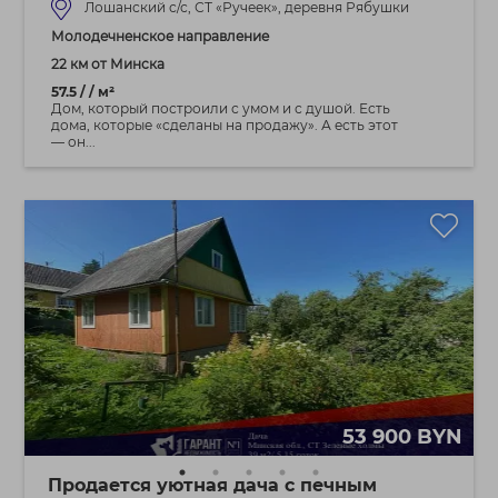
Лошанский с/с, СТ «Ручеек», деревня Рябушки
Молодечненское направление
22 км от Минска
57.5 / / м²
Дом, который построили с умом и с душой. Есть
дома, которые «сделаны на продажу». А есть этот
— он...
53 900 BYN
Продается уютная дача с печным