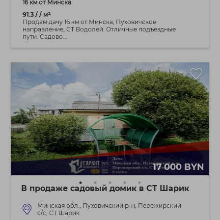
16 км от Минска
91.3 / / м²
Продам дачу 16 км от Минска, Пуховичское
направление, СТ Водолей. Отличные подъездные
пути. Садово...
17 000 BYN
В продаже садовый домик в СТ Шарик
Минская обл., Пуховичский р-н, Пережирский
c/с, СТ Шарик