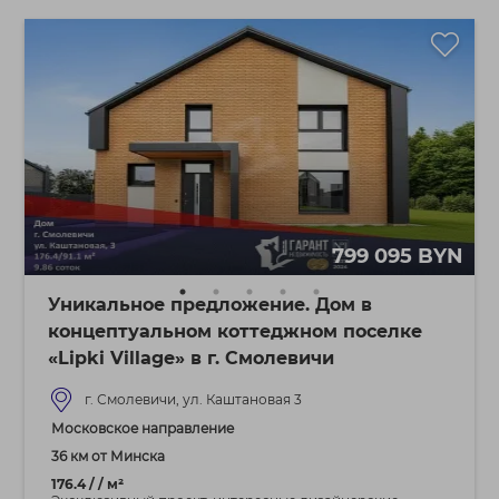
799 095 BYN
Уникальное предложение. Дом в
концептуальном коттеджном поселке
«Lipki Village» в г. Смолевичи
г. Смолевичи, ул. Каштановая 3
Московское направление
36 км от Минска
176.4 / / м²