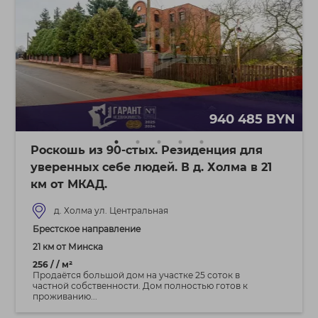
940 485 BYN
Роскошь из 90-стых. Резиденция для
уверенных себе людей. В д. Холма в 21
км от МКАД.
д. Холма ул. Центральная
Брестское направление
21 км от Минска
256 / / м²
Продаётся большой дом на участке 25 соток в
частной собственности. Дом полностью готов к
проживанию...