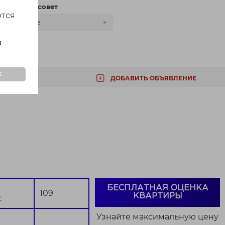
сти
Сельсовет
ются
Все
а
s
ДОБАВИТЬ ОБЪЯВЛЕНИЕ
ТА
БЕСПЛАТНАЯ ОЦЕНКА
109
КВАРТИРЫ
:
Узнайте максимальную цену