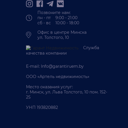
Позвоните нам:
пн - пт 9:00 - 21:00
сб - вс 10:00 - 18:00
Офис в центре Минска
ул. Толстого, 10
Служба
качества компании
E-mail:
Info@garantiruem.by
ООО «Артель недвижимость»
Место оказания услуг:
г. Минск, ул. Льва Толстого, 10 пом. 152-
25
УНП 193820882