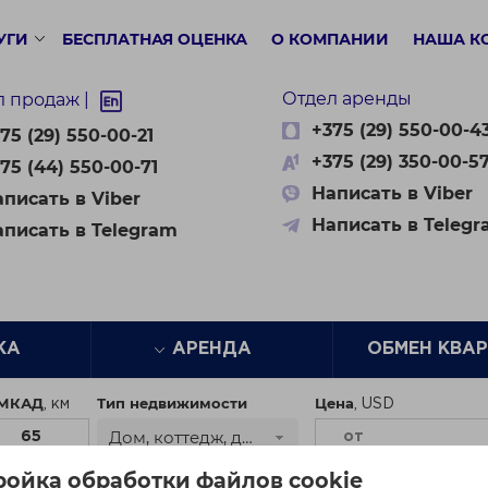
УГИ
БЕСПЛАТНАЯ ОЦЕНКА
О КОМПАНИИ
НАША К
Отдел аренды
л продаж |
+375 (29) 550-00-4
75 (29) 550-00-21
+375 (29) 350-00-5
75 (44) 550-00-71
Написать в Viber
писать в Viber
Написать в Teleg
аписать в Telegram
ЖА
АРЕНДА
ОБМЕН КВА
 МКАД
Тип недвижимости
Цена
Дом, коттедж, дача
ройка обработки файлов cookie