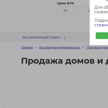
Цена BYN
П
Для о
cookies
Подро
страни
РАСШИРЕННЫЙ ПОИСК
Главная
Загородная недвижимость
Продажа домо
Продажа домов и 