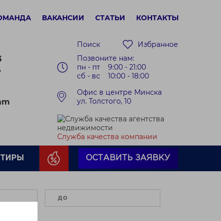
ОМАНДА
ВАКАНСИИ
СТАТЬИ
КОНТАКТЫ
Поиск
Избранное
Позвоните нам:
3
пн - пт 9:00 - 21:00
7
сб - вс 10:00 - 18:00
Офис в центре Минска
ул. Толстого, 10
ram
Служба качества компании
РТИРЫ
ОСТАВИТЬ ЗАЯВКУ